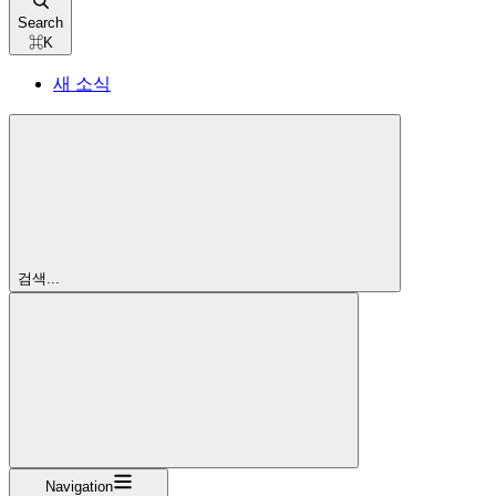
Search
⌘
K
새 소식
검색...
Navigation