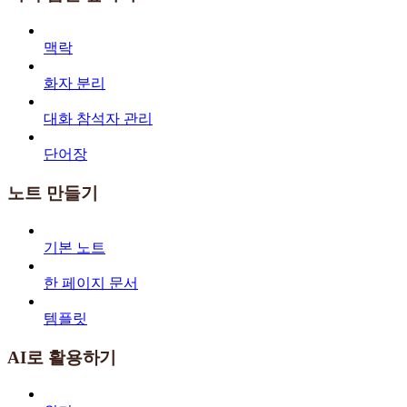
맥락
화자 분리
대화 참석자 관리
단어장
노트 만들기
기본 노트
한 페이지 문서
템플릿
AI로 활용하기