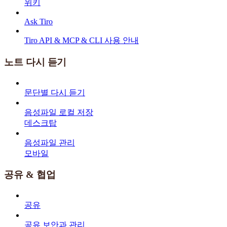
위키
Ask Tiro
Tiro API & MCP & CLI 사용 안내
노트 다시 듣기
문단별 다시 듣기
음성파일 로컬 저장
데스크탑
음성파일 관리
모바일
공유 & 협업
공유
공유 보안과 관리