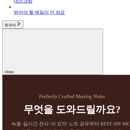
데스크탑
받아야 할 메일이 안 와요
한국어
close
Perfectly Crafted Meeting Notes
무엇을 도와드릴까요?
녹음·실시간 전사·AI 요약·노트 공유부터 REST API·MC