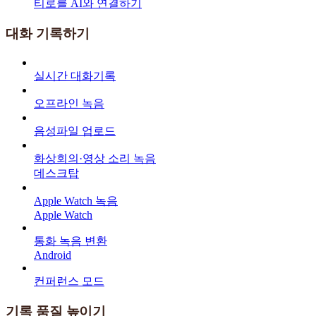
티로를 AI와 연결하기
대화 기록하기
실시간 대화기록
오프라인 녹음
음성파일 업로드
화상회의·영상 소리 녹음
데스크탑
Apple Watch 녹음
Apple Watch
통화 녹음 변환
Android
컨퍼런스 모드
기록 품질 높이기