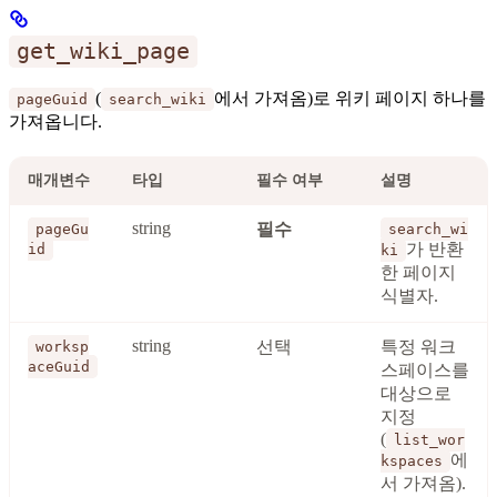
get_wiki_page
(
에서 가져옴)로 위키 페이지 하나를
pageGuid
search_wiki
가져옵니다.
매개변수
타입
필수 여부
설명
string
필수
pageGu
search_wi
가 반환
id
ki
한 페이지
식별자.
string
선택
특정 워크
worksp
aceGuid
스페이스를
대상으로
지정
(
list_wor
에
kspaces
서 가져옴).