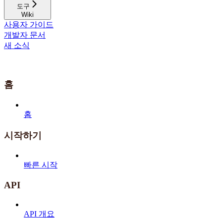
도구
Wiki
사용자 가이드
개발자 문서
새 소식
홈
홈
시작하기
빠른 시작
API
API 개요