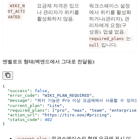
요금제 자격은 있으
워크스페이스 설정
WIKI_N
OT_ACTI
나 관리자가 위키를
에서 위키를 활성화
VATED
활성화하지 않음.
하거나(관리자), 관
리자에게 요청(구
성원). 업셀 없음.
는
required_plans
입니다.
null
엔벨로프 형태(백엔드에서 그대로 전달됨):
{
  "success"
: 
false
,
  "error_code"
: 
"WIKI_PLAN_REQUIRED"
,
  "message"
: 
"위키 기능은 Pro 이상 요금제에서 사용할 수 있어
  "current_plan"
: 
"Lite"
,
  "required_plans"
: [
"pro"
, 
"max"
, 
"team"
, 
"enterprise"
  "action_url"
: 
"https://tiro.ooo/#pricing"
,
  "status_code"
: 
402
}
: 워크스페이스의 현재 요금제 표시 이
current_plan