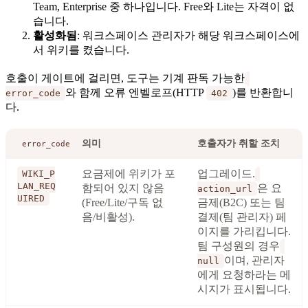
Team, Enterprise 중 하나입니다. Free와 Lite는 자격이 없
습니다.
활성화됨
: 워크스페이스 관리자가 해당 워크스페이스에
서 위키를 켰습니다.
호출이 게이트에 걸리면, 도구는 기계 판독 가능한
와 함께 오류 엔벨로프(HTTP
)를 반환합니
error_code
402
다.
의미
호출자가 취할 조치
error_code
요금제에 위키가 포
업그레이드.
WIKI_P
LAN_REQ
함되어 있지 않음
은 요
action_url
UIRED
(Free/Lite/구독 없
금제(B2C) 또는 팀
음/비활성).
결제(팀 관리자) 페
이지를 가리킵니다.
팀 구성원의 경우
이며, 관리자
null
에게 요청하라는 메
시지가 표시됩니다.