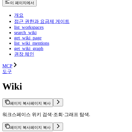
이 페이지에서
개요
접근 권한과 요금제 게이트
list_workspaces
search_wiki
get_wiki_page
list_wiki_mentions
get_wiki_graph
권장 체인
MCP
도구
Wiki
페이지 복사
페이지 복사
워크스페이스 위키 검색·조회·그래프 탐색.
페이지 복사
페이지 복사