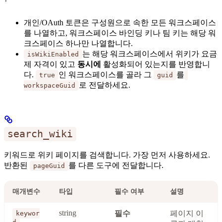
개인/OAuth 토큰은 구성원으로 속한 모든 워크스페이스
를 나열하고, 워크스페이스 바인딩 키나 팀 키는 해당 워
크스페이스 하나만 나열합니다.
는 해당 워크스페이스에서 위키가 요금
isWikiEnabled
제 자격이 있고
동시에
활성화되어 있는지를 반영합니
다.
인 워크스페이스를 골라 그
를
true
guid
로 전달하세요.
workspaceGuid
search_wiki
키워드로 위키 페이지를 검색합니다. 가장 먼저 사용하세요.
반환된
를 다른 도구에 전달합니다.
pageGuid
매개변수
타입
필수 여부
설명
string
필수
페이지 이
keywor