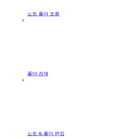
노트 폴더 조회
폴더 검색
노트 & 폴더 편집