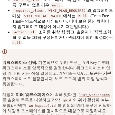
름, 구독이 없을 경우
.
null
:
의 업그레이드
required_plans
WIKI_PLAN_REQUIRED
대상.
에서는
. (Team Free
WIKI_NOT_ACTIVATED
null
Trial은 의도적으로 제외됩니다. 이미 보유 중인 체험이
지 업그레이드 대상이 아니기 때문입니다.)
: 조치를 취할 웹 링크, 호출자가 직접 조치
action_url
할 수 없을 때(팀 구성원이거나 관리자에 의한 활성화)는
.
null
워크스페이스 선택.
기본적으로 위키 도구는 API Key로부터
워크스페이스를 암묵적으로 결정합니다. 워크스페이스 바인
딩 키나 팀 키는 직접 결정되고, 개인 또는 OAuth 토큰은
기본
워크스페이스로 결정됩니다. 노트 도구의 범위 지정 방식과
동일합니다.
계정이
여러 워크스페이스
에 속해 있다면
list_workspaces
를 호출해 목록을 나열하고(각각
와 위키 활성화 여부
guid
포함), 선택한
를 임의의 위키 도구에 전달하
workspaceGuid
여 해당 워크스페이스를 명시적으로 대상으로 지정하세요.