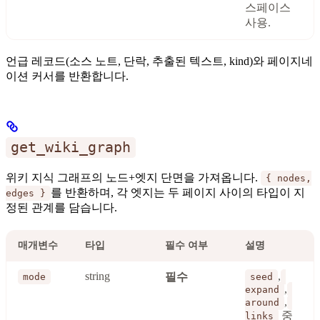
스페이스
사용.
언급 레코드(소스 노트, 단락, 추출된 텍스트, kind)와 페이지네
이션 커서를 반환합니다.
get_wiki_graph
위키 지식 그래프의 노드+엣지 단면을 가져옵니다.
{ nodes,
를 반환하며, 각 엣지는 두 페이지 사이의 타입이 지
edges }
정된 관계를 담습니다.
매개변수
타입
필수 여부
설명
string
,
필수
mode
seed
,
expand
,
around
중
links