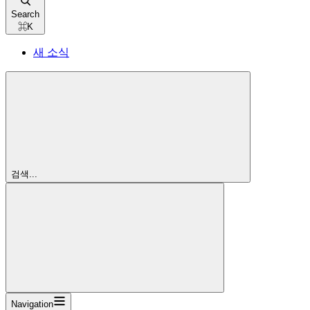
Search
⌘
K
새 소식
검색...
Navigation