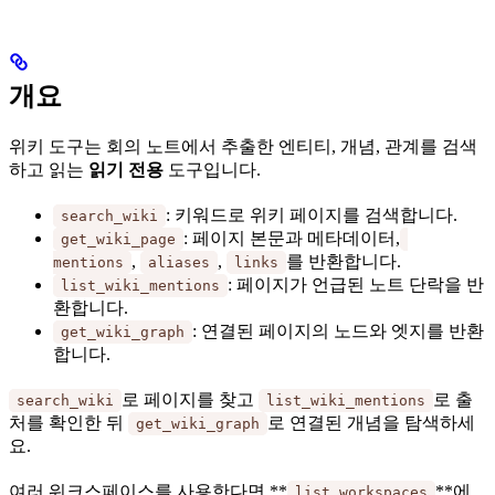
개요
위키 도구는 회의 노트에서 추출한 엔티티, 개념, 관계를 검색
하고 읽는
읽기 전용
도구입니다.
: 키워드로 위키 페이지를 검색합니다.
search_wiki
: 페이지 본문과 메타데이터,
get_wiki_page
,
,
를 반환합니다.
mentions
aliases
links
: 페이지가 언급된 노트 단락을 반
list_wiki_mentions
환합니다.
: 연결된 페이지의 노드와 엣지를 반환
get_wiki_graph
합니다.
로 페이지를 찾고
로 출
search_wiki
list_wiki_mentions
처를 확인한 뒤
로 연결된 개념을 탐색하세
get_wiki_graph
요.
여러 워크스페이스를 사용한다면 **
**에
list_workspaces