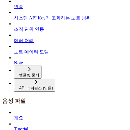
인증
시스템 API Key가 조회하는 노트 범위
조직 단위 연동
에러 처리
노트 데이터 모델
Note
템플릿 문서
API 레퍼런스 (영문)
음성 파일
개요
Tutorial