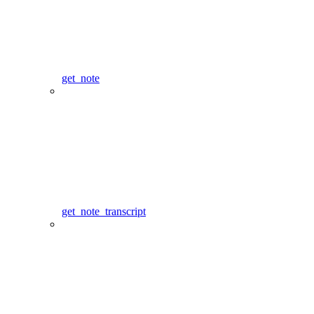
get_note
get_note_transcript