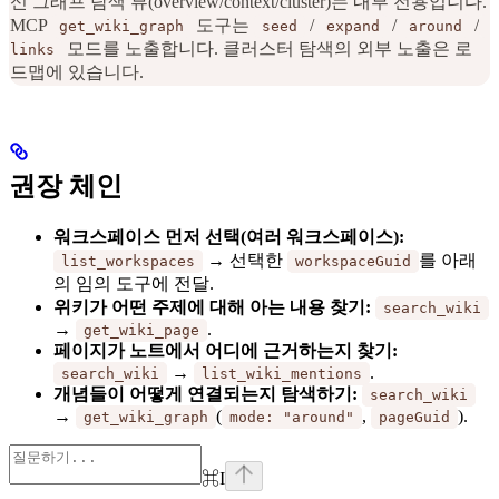
신 그래프 탐색 뷰(overview/context/cluster)는 내부 전용입니다.
MCP
도구는
/
/
/
get_wiki_graph
seed
expand
around
모드를 노출합니다. 클러스터 탐색의 외부 노출은 로
links
드맵에 있습니다.
권장 체인
워크스페이스 먼저 선택(여러 워크스페이스):
→ 선택한
를 아래
list_workspaces
workspaceGuid
의 임의 도구에 전달.
위키가 어떤 주제에 대해 아는 내용 찾기:
search_wiki
→
.
get_wiki_page
페이지가 노트에서 어디에 근거하는지 찾기:
→
.
search_wiki
list_wiki_mentions
개념들이 어떻게 연결되는지 탐색하기:
search_wiki
→
(
,
).
get_wiki_graph
mode: "around"
pageGuid
⌘
I