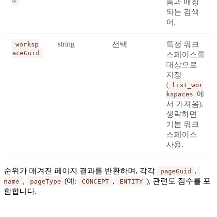
d
름과 매칭
되는 검색
어.
string
선택
특정 워크
worksp
aceGuid
스페이스를
대상으로
지정
(
list_wor
에
kspaces
서 가져옴).
생략하면
기본 워크
스페이스
사용.
순위가 매겨진 페이지 결과를 반환하며, 각각
,
pageGuid
,
(예:
,
), 관련도 점수를 포
name
pageType
CONCEPT
ENTITY
함합니다.