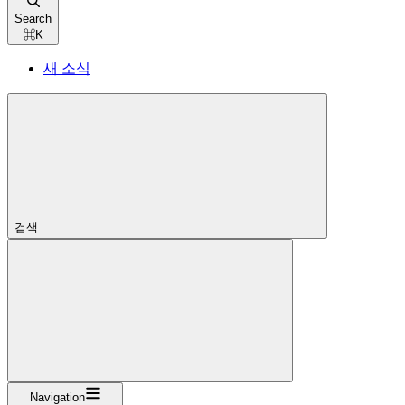
Search
⌘
K
새 소식
검색...
Navigation