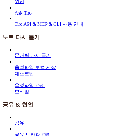
위키
Ask Tiro
Tiro API & MCP & CLI 사용 안내
노트 다시 듣기
문단별 다시 듣기
음성파일 로컬 저장
데스크탑
음성파일 관리
모바일
공유 & 협업
공유
공유 보안과 관리