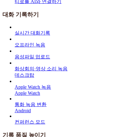
티로를 AI와 연결하기
대화 기록하기
실시간 대화기록
오프라인 녹음
음성파일 업로드
화상회의·영상 소리 녹음
데스크탑
Apple Watch 녹음
Apple Watch
통화 녹음 변환
Android
컨퍼런스 모드
기록 품질 높이기