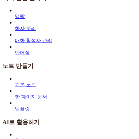
맥락
화자 분리
대화 참석자 관리
단어장
노트 만들기
기본 노트
한 페이지 문서
템플릿
AI로 활용하기