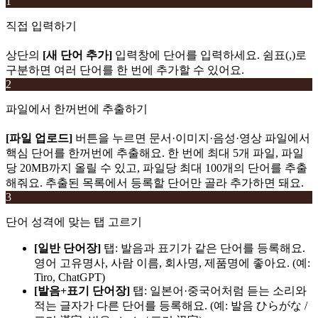
1
직접 입력하기
상단의
[새 단어 추가]
입력창에 단어를 입력하세요. 쉼표(,)로
구분하면 여러 단어를 한 번에 추가할 수 있어요.
2
파일에서 한꺼번에 추출하기
[파일 업로드]
버튼을 누르면 문서·이미지·음성·영상 파일에서
핵심 단어를 한꺼번에 추출해요. 한 번에 최대 5개 파일, 파일
당 20MB까지 올릴 수 있고, 파일당 최대 100개의 단어를 추출
해줘요. 추출된 목록에서 등록할 단어만 골라 추가하면 돼요.
3
단어 성격에 맞는 탭 고르기
[일반 단어장]
탭: 발음과 표기가 같은 단어를 등록해요.
영어 고유명사, 사람 이름, 회사명, 제품명에 좋아요. (예:
Tiro, ChatGPT)
[발음+표기 단어장]
탭: 일본어·중국어처럼 듣는 소리와
적는 글자가 다른 단어를 등록해요. (예: 발음 ひらがな /