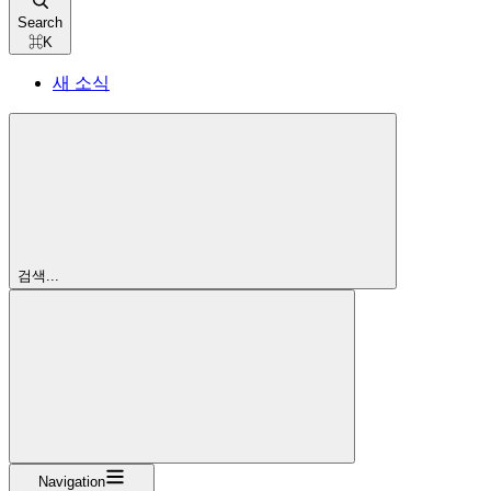
Search
⌘
K
새 소식
검색...
Navigation