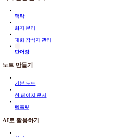
맥락
화자 분리
대화 참석자 관리
단어장
노트 만들기
기본 노트
한 페이지 문서
템플릿
AI로 활용하기