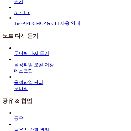
위키
Ask Tiro
Tiro API & MCP & CLI 사용 안내
노트 다시 듣기
문단별 다시 듣기
음성파일 로컬 저장
데스크탑
음성파일 관리
모바일
공유 & 협업
공유
공유 보안과 관리