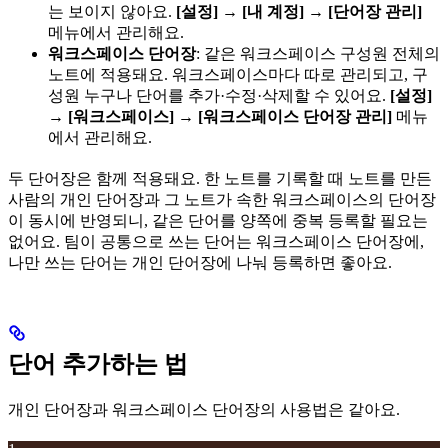
는 보이지 않아요.
[설정]
→
[내 계정]
→
[단어장 관리]
메뉴에서 관리해요.
워크스페이스 단어장
: 같은 워크스페이스 구성원 전체의
노트에 적용돼요. 워크스페이스마다 따로 관리되고, 구
성원 누구나 단어를 추가·수정·삭제할 수 있어요.
[설정]
→
[워크스페이스]
→
[워크스페이스 단어장 관리]
메뉴
에서 관리해요.
두 단어장은 함께 적용돼요. 한 노트를 기록할 때 노트를 만든
사람의 개인 단어장과 그 노트가 속한 워크스페이스의 단어장
이 동시에 반영되니, 같은 단어를 양쪽에 중복 등록할 필요는
없어요. 팀이 공통으로 쓰는 단어는 워크스페이스 단어장에,
나만 쓰는 단어는 개인 단어장에 나눠 등록하면 좋아요.
단어 추가하는 법
개인 단어장과 워크스페이스 단어장의 사용법은 같아요.