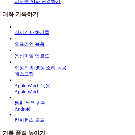
티로를 AI와 연결하기
대화 기록하기
실시간 대화기록
오프라인 녹음
음성파일 업로드
화상회의·영상 소리 녹음
데스크탑
Apple Watch 녹음
Apple Watch
통화 녹음 변환
Android
컨퍼런스 모드
기록 품질 높이기