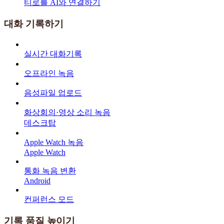
티로를 AI와 연결하기
대화 기록하기
실시간 대화기록
오프라인 녹음
음성파일 업로드
화상회의·영상 소리 녹음
데스크탑
Apple Watch 녹음
Apple Watch
통화 녹음 변환
Android
컨퍼런스 모드
기록 품질 높이기