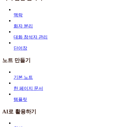
맥락
화자 분리
대화 참석자 관리
단어장
노트 만들기
기본 노트
한 페이지 문서
템플릿
AI로 활용하기