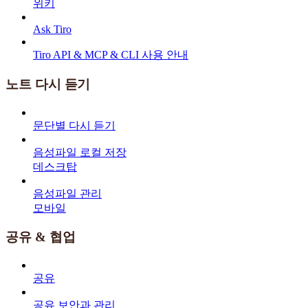
위키
Ask Tiro
Tiro API & MCP & CLI 사용 안내
노트 다시 듣기
문단별 다시 듣기
음성파일 로컬 저장
데스크탑
음성파일 관리
모바일
공유 & 협업
공유
공유 보안과 관리