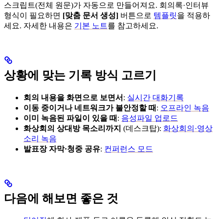
스크립트(전체 원문)가 자동으로 만들어져요. 회의록·인터뷰
형식이 필요하면
[맞춤 문서 생성]
버튼으로
템플릿
을 적용하
세요. 자세한 내용은
기본 노트
를 참고하세요.
상황에 맞는 기록 방식 고르기
회의 내용을 화면으로 보면서
:
실시간 대화기록
이동 중이거나 네트워크가 불안정할 때
:
오프라인 녹음
이미 녹음된 파일이 있을 때
:
음성파일 업로드
화상회의 상대방 목소리까지
(데스크탑):
화상회의·영상
소리 녹음
발표장 자막·청중 공유
:
컨퍼런스 모드
다음에 해보면 좋은 것