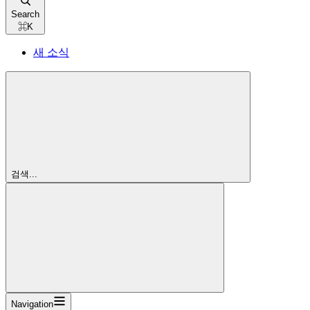
Search
⌘
K
새 소식
검색...
Navigation