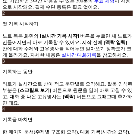
요. 가입하면 3주간 사용할 수 있는 300분의
무료 체험
이 자동
으로 시작돼요. 결제 수단 등록은 필요 없어요.
2
첫 기록 시작하기
노트 목록 화면의
[실시간 기록 시작]
버튼을 누르면 새 노트가
만들어지면서 바로 기록할 수 있어요. 시작 전에
[맥락 입력]
칸에 대화 주제와 고유명사를 적어두면 받아쓰기 정확도가 크
게 올라가요. 자세한 내용은
실시간 대화기록
을 참고하세요.
3
기록하는 동안
티로가 실시간으로 받아 적고 문단별로 요약해요. 잘못 인식된
부분은
[스크립트 보기]
버튼으로 원문을 열어 바로 고칠 수 있
고, 대화 중 나온 고유명사는
[맥락]
버튼으로 그때그때 추가하
면 돼요.
4
기록을 마치면
한 페이지 문서(주제별 구조화 요약), 대화 기록(시간순 요약),