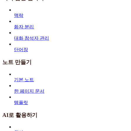
맥락
화자 분리
대화 참석자 관리
단어장
노트 만들기
기본 노트
한 페이지 문서
템플릿
AI로 활용하기