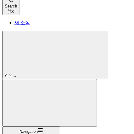
Search
⌘
K
새 소식
검색...
Navigation