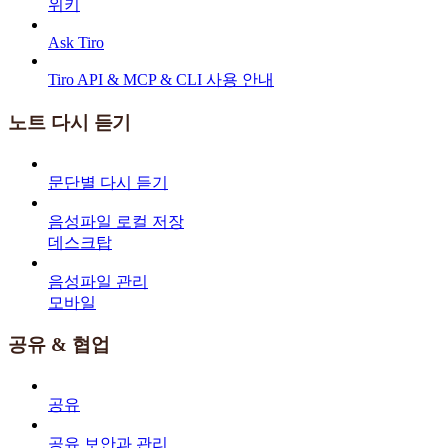
위키
Ask Tiro
Tiro API & MCP & CLI 사용 안내
노트 다시 듣기
문단별 다시 듣기
음성파일 로컬 저장
데스크탑
음성파일 관리
모바일
공유 & 협업
공유
공유 보안과 관리