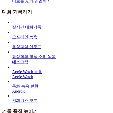
티로를 AI와 연결하기
대화 기록하기
실시간 대화기록
오프라인 녹음
음성파일 업로드
화상회의·영상 소리 녹음
데스크탑
Apple Watch 녹음
Apple Watch
통화 녹음 변환
Android
컨퍼런스 모드
기록 품질 높이기