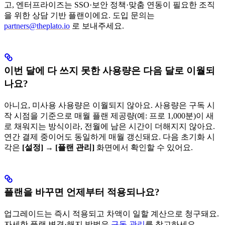
고, 엔터프라이즈는 SSO·보안 정책·맞춤 연동이 필요한 조직
을 위한 상담 기반 플랜이에요. 도입 문의는
partners@theplato.io
로 보내주세요.
이번 달에 다 쓰지 못한 사용량은 다음 달로 이월되
나요?
아니요, 미사용 사용량은 이월되지 않아요. 사용량은 구독 시
작 시점을 기준으로 매월 플랜 제공량(예: 프로 1,000분)이 새
로 채워지는 방식이라, 전월에 남은 시간이 더해지지 않아요.
연간 결제 중이어도 동일하게 매월 갱신돼요. 다음 초기화 시
각은
[설정]
→
[플랜 관리]
화면에서 확인할 수 있어요.
플랜을 바꾸면 언제부터 적용되나요?
업그레이드는 즉시 적용되고 차액이 일할 계산으로 청구돼요.
자세한 플랜 변경·해지 방법은
구독 관리
를 참고하세요.