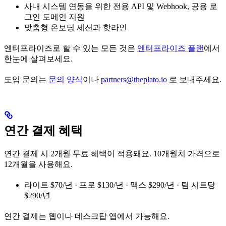
사내 시스템 연동을 위한 전용 API 및 Webhook, 공용 로
그인 도메인 지원
맞춤형 온보딩 세션과 핫라인
엔터프라이즈로 할 수 있는 모든 것은
엔터프라이즈 플랜
에서
한눈에 살펴보세요.
도입 문의는
문의 양식
이나
partners@theplato.io
로 보내주세요.
연간 결제 혜택
연간 결제 시 2개월 무료 혜택이 적용돼요. 10개월치 가격으로
12개월을 사용해요.
라이트 $70/년 · 프로 $130/년 · 맥스 $290/년 · 팀 시트당
$290/년
연간 결제는 웹이나 데스크탑 앱에서 가능해요.