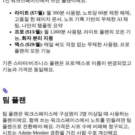
1인 워크스페이스에서 쓰는 플랜이에요.
라이트 ($7/월)
: 월 300분 사용량, 노트당 60분 제한 해제,
고품질 한 페이지 문서, 노트 기록 기반의 무제한 AI 채
팅, 나만의 템플릿 요약
프로 ($13/월)
: 월 1,000분 사용량, 라이트 플랜의 모든 기
능,
화자 분리 지원
맥스 ($29/월)
: 매일 써도 걱정 없는 무제한 사용량, 프로
플랜의 모든 기능
기존 스타터/비즈니스 플랜은 프로/맥스로 이름이 변경되었고
기능과 가격은 동일해요.
팀 플랜
팀 플랜은 워크스페이스에 구성원이 2명 이상일 때 사용하는
플랜이에요. 함께 쓰는 워크스페이스에서 노트를 만들려면 팀
플랜으로 전환해야 해요. 가격은 시트 수에 비례해 청구되고,
시트는 Admin·Member 권한을 가진 사람 수로 계산해요