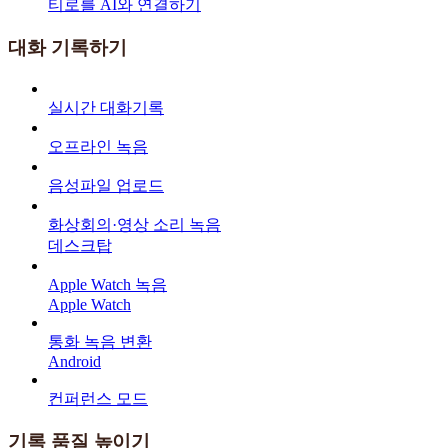
티로를 AI와 연결하기
대화 기록하기
실시간 대화기록
오프라인 녹음
음성파일 업로드
화상회의·영상 소리 녹음
데스크탑
Apple Watch 녹음
Apple Watch
통화 녹음 변환
Android
컨퍼런스 모드
기록 품질 높이기