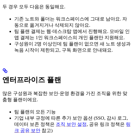
두 경우 모두 다음은 동일해요.
기존 노트와 폴더는 워크스페이스에 그대로 남아요. 자
동으로 옮겨지거나 삭제되지 않아요.
팀 플랜 결제는 웹·데스크탑 앱에서 진행해요. 모바일 인
앱 결제는 1인 워크스페이스의 개인 플랜만 지원해요.
구성원이 2명 이상인데 팀 플랜이 없으면 새 노트 생성과
녹음 시작이 제한되고, 구독 화면으로 안내돼요.
엔터프라이즈 플랜
많은 구성원과 복잡한 보안·운영 환경을 가진 조직을 위한 맞
춤형 플랜이에요.
팀 플랜의 모든 기능
기업 내부 규정에 따른 추가 보안 옵션 (SSO, 감사 로그,
데이터 보존 정책은
조직 보안 설정
, 공유 링크 정책은
링
크 공유 보안
참고)