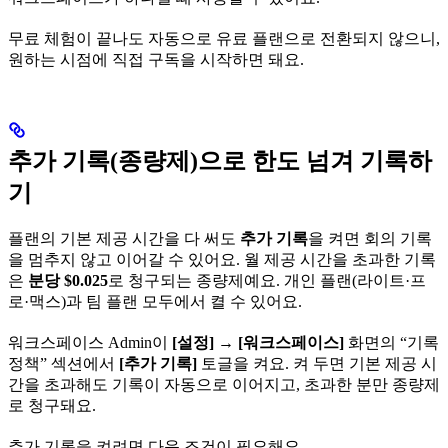
무료 체험이 끝나도 자동으로 유료 플랜으로 전환되지 않으니,
원하는 시점에 직접 구독을 시작하면 돼요.
추가 기록(종량제)으로 한도 넘겨 기록하
기
플랜의 기본 제공 시간을 다 써도
추가 기록
을 켜면 회의 기록
을 멈추지 않고 이어갈 수 있어요. 월 제공 시간을 초과한 기록
은
분당 $0.025
로 청구되는 종량제예요. 개인 플랜(라이트·프
로·맥스)과 팀 플랜 모두에서 켤 수 있어요.
워크스페이스 Admin이
[설정]
→
[워크스페이스]
화면의 “기록
정책” 섹션에서
[추가 기록]
토글을 켜요. 켜 두면 기본 제공 시
간을 초과해도 기록이 자동으로 이어지고, 초과한 분만 종량제
로 청구돼요.
추가 기록을 켜려면 다음 조건이 필요해요.