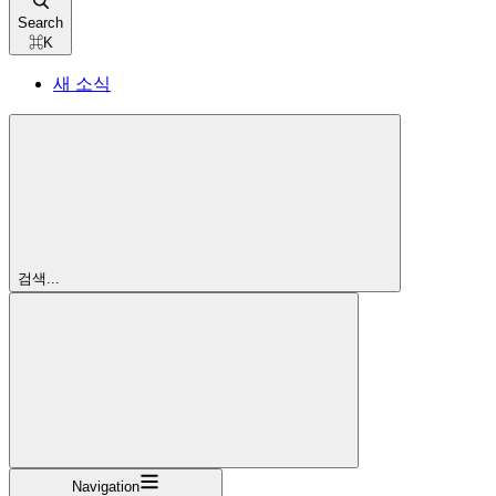
Search
⌘
K
새 소식
검색...
Navigation