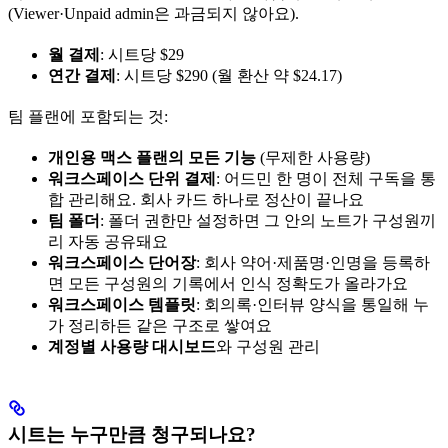
(Viewer·Unpaid admin은 과금되지 않아요).
월 결제
: 시트당 $29
연간 결제
: 시트당 $290 (월 환산 약 $24.17)
팀 플랜에 포함되는 것:
개인용 맥스 플랜의 모든 기능
(무제한 사용량)
워크스페이스 단위 결제
: 어드민 한 명이 전체 구독을 통
합 관리해요. 회사 카드 하나로 정산이 끝나요
팀 폴더
: 폴더 권한만 설정하면 그 안의 노트가 구성원끼
리 자동 공유돼요
워크스페이스 단어장
: 회사 약어·제품명·인명을 등록하
면 모든 구성원의 기록에서 인식 정확도가 올라가요
워크스페이스 템플릿
: 회의록·인터뷰 양식을 통일해 누
가 정리하든 같은 구조로 쌓여요
계정별 사용량 대시보드
와 구성원 관리
시트는 누구만큼 청구되나요?