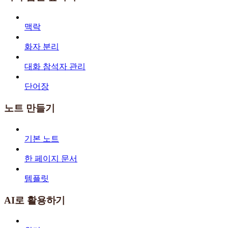
맥락
화자 분리
대화 참석자 관리
단어장
노트 만들기
기본 노트
한 페이지 문서
템플릿
AI로 활용하기