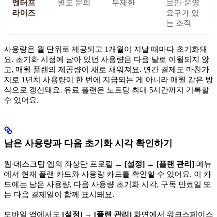
엔터프
별도 문의
무제한
보안·운영
라이즈
요구가 있
는 조직
사용량은 월 단위로 제공되고 1개월이 지날 때마다 초기화돼
요. 초기화 시점에 남아 있던 사용량은 다음 달로 이월되지 않
고, 매월 플랜의 제공량이 새로 채워져요. 연간 결제도 마찬가
지로 1년치 사용량이 한 번에 지급되는 게 아니라 매월 같은 방
식으로 갱신돼요. 유료 플랜은 노트당 최대 5시간까지 기록할
수 있어요.
남은 사용량과 다음 초기화 시각 확인하기
웹·데스크탑 앱의 좌상단 프로필 →
[설정]
→
[플랜 관리]
메뉴
에서 현재 플랜 카드와 사용량 카드를 확인할 수 있어요. 이 카
드에는 남은 사용량, 다음 사용량 초기화 시각, 구독 만료일 또
는 다음 결제일이 함께 표시돼요.
모바일 앱에서도
[설정]
→
[플랜 관리]
화면에서 워크스페이스