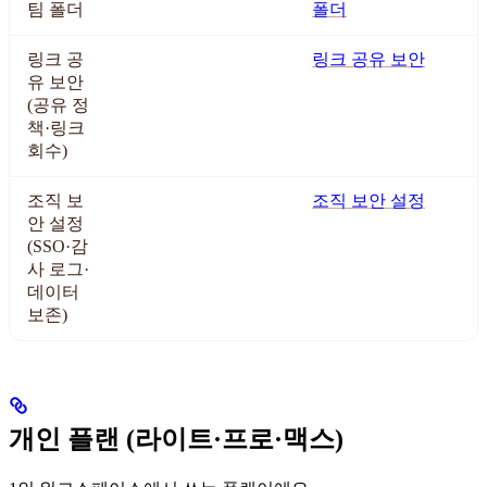
팀 폴더
폴더
링크 공
링크 공유 보안
유 보안
(공유 정
책·링크
회수)
조직 보
조직 보안 설정
안 설정
(SSO·감
사 로그·
데이터
보존)
개인 플랜 (라이트·프로·맥스)