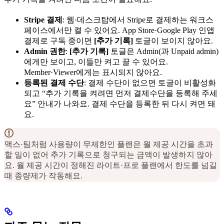
Stripe 결제
: 웹·데스크탑에서 Stripe로 결제하는 워크스
페이스에서만 켤 수 있어요. App Store·Google Play 인앱
결제로 구독 중이면
[추가 기록]
토글이 보이지 않아요.
Admin 권한
:
[추가 기록]
토글은 Admin(과 Unpaid admin)
에게만 보이고, 이들만 켜고 끌 수 있어요.
Member·Viewer에게는 표시되지 않아요.
등록된 결제 수단
: 결제 수단이 없으면 토글이 비활성화
되고 “추가 기록을 켜려면 먼저 결제수단을 등록해 주세
요” 안내가 나와요. 결제 수단을 등록한 뒤 다시 켜면 돼
요.
맥스·팀처럼 사용량이 무제한인 플랜은 월 제공 시간을 초과
할 일이 없어 추가 기록으로 청구되는 금액이 발생하지 않아
요. 월 제공 시간이 정해진 라이트·프로 플랜에서 한도를 넘길
때 종량제가 작동해요.