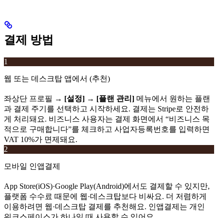
결제 방법
1
웹 또는 데스크탑 앱에서 (추천)
좌상단 프로필 →
[설정]
→
[플랜 관리]
메뉴에서 원하는 플랜
과 결제 주기를 선택하고 시작하세요. 결제는 Stripe로 안전하
게 처리돼요. 비즈니스 사용자는 결제 화면에서 “비즈니스 목
적으로 구매합니다”를 체크하고 사업자등록번호를 입력하면
VAT 10%가 면제돼요.
2
모바일 인앱결제
App Store(iOS)·Google Play(Android)에서도 결제할 수 있지만,
플랫폼 수수료 때문에 웹·데스크탑보다 비싸요. 더 저렴하게
이용하려면 웹·데스크탑 결제를 추천해요. 인앱결제는 개인
워크스페이스가 하나일 때 사용할 수 있어요.