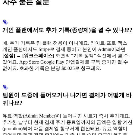
자주 묻는 질문
개인 플랜에서도 추가 기록(종량제)을 켤 수 있나요?
네, 추가 기록은 팀 플랜 전용이 아니에요. 라이트·프로·맥스
개인 플랜에서도 Stripe로 결제 중이고 본인이 Admin이라면
[설정]
→
[워크스페이스]
화면의 “기록 정책” 섹션에서 켤 수
있어요. App Store·Google Play 인앱결제로 구독 중이면 켤 수
없어요. 초과한 기록은 분당 $0.025로 청구돼요.
팀원이 도중에 들어오거나 나가면 결제가 어떻게 바
뀌나요?
유료 역할(Admin·Member)이 늘어나면 시트가 즉시 추가돼요.
추가한 날부터 현재 결제 주기 종료일까지의 금액은 일할 계산
(proration)되어 다음 결제일 청구서에 합산돼요. 유료 역할이
줄어들면 현재 결제 주기에는 기존 시트 수와 요금이 유지되