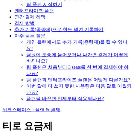
팀 플랜 시작하기
엔터프라이즈 플랜
연간 결제 혜택
결제 방법
추가 기록(종량제)으로 한도 넘겨 기록하기
자주 묻는 질문
개인 플랜에서도 추가 기록(종량제)을 켤 수 있나
요?
팀원이 도중에 들어오거나 나가면 결제가 어떻게
바뀌나요?
팀 플랜은 처음부터 3 seats를 한 번에 결제해야 하
나요?
팀 플랜과 엔터프라이즈 플랜은 어떻게 다른가요?
이번 달에 다 쓰지 못한 사용량은 다음 달로 이월되
나요?
플랜을 바꾸면 언제부터 적용되나요?
워크스페이스 · 플랜 & 결제
티로 요금제