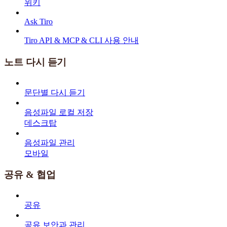
위키
Ask Tiro
Tiro API & MCP & CLI 사용 안내
노트 다시 듣기
문단별 다시 듣기
음성파일 로컬 저장
데스크탑
음성파일 관리
모바일
공유 & 협업
공유
공유 보안과 관리