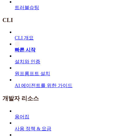
트러블슈팅
CLI
CLI 개요
빠른 시작
설치와 인증
원프롬프트 설치
AI 에이전트를 위한 가이드
개발자 리소스
용어집
사용 정책 & 요금