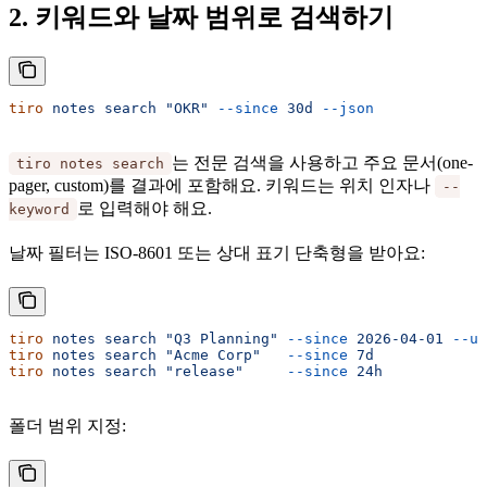
2. 키워드와 날짜 범위로 검색하기
tiro
 notes
 search
 "OKR"
 --since
 30d
 --json
는 전문 검색을 사용하고 주요 문서(one-
tiro notes search
pager, custom)를 결과에 포함해요. 키워드는 위치 인자나
--
로 입력해야 해요.
keyword
날짜 필터는 ISO-8601 또는 상대 표기 단축형을 받아요:
tiro
 notes
 search
 "Q3 Planning"
 --since
 2026-04-01
 --un
tiro
 notes
 search
 "Acme Corp"
   --since
 7d
tiro
 notes
 search
 "release"
     --since
 24h
폴더 범위 지정: