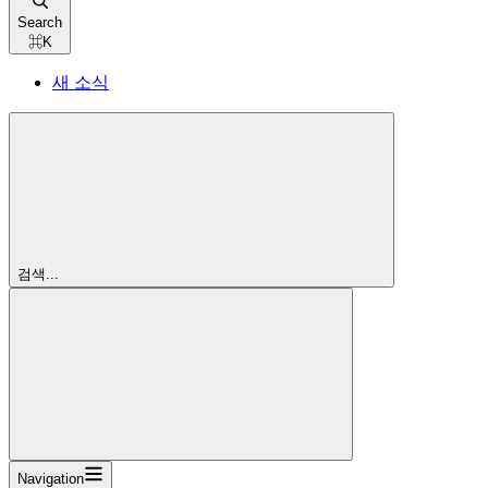
Search
⌘
K
새 소식
검색...
Navigation