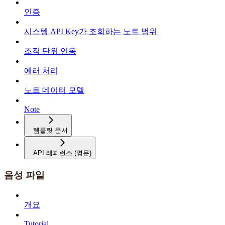
인증
시스템 API Key가 조회하는 노트 범위
조직 단위 연동
에러 처리
노트 데이터 모델
Note
템플릿 문서
API 레퍼런스 (영문)
음성 파일
개요
Tutorial