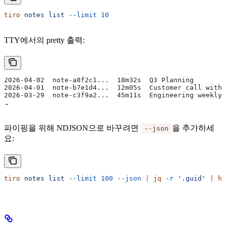
tiro
 notes
 list
 --limit
 10
TTY에서의 pretty 출력:
2026-04-02  note-a8f2c1...  18m32s  Q3 Planning
2026-04-01  note-b7e1d4...  12m05s  Customer call with 
2026-03-29  note-c3f9a2...  45m11s  Engineering weekly 
…
파이핑을 위해 NDJSON으로 바꾸려면
을 추가하세
--json
요:
tiro
 notes
 list
 --limit
 100
 --json
 |
 jq
 -r
 '.guid'
 |
 he