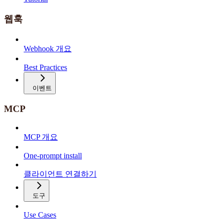
웹훅
Webhook 개요
Best Practices
이벤트
MCP
MCP 개요
One-prompt install
클라이언트 연결하기
도구
Use Cases