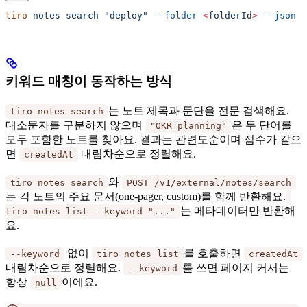
tiro
 notes
 search
 "deploy"
 --folder
 <
folderI
d
>
 --json
키워드 매칭이 동작하는 방식
는 노트 제목과 문단을 전문 검색해요.
tiro notes search
대소문자를 구분하지 않으며
은 두 단어를
"OKR planning"
모두 포함한 노트를 찾아요. 결과는 관련도순이며 점수가 같으
면
내림차순으로 정렬해요.
createdAt
와
tiro notes search
POST /v1/external/notes/search
는 각 노트의 주요 문서(one-pager, custom)를 함께 반환해요.
는 메타데이터만 반환해
tiro notes list --keyword "..."
요.
없이
를 호출하면
--keyword
tiro notes list
createdAt
내림차순으로 정렬해요.
를 쓰면 페이지 커서는
--keyword
항상
이에요.
null