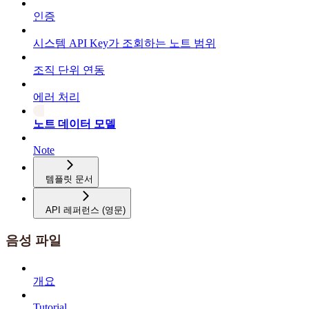
인증
시스템 API Key가 조회하는 노트 범위
조직 단위 연동
에러 처리
노트 데이터 모델
Note
템플릿 문서
API 레퍼런스 (영문)
음성 파일
개요
Tutorial