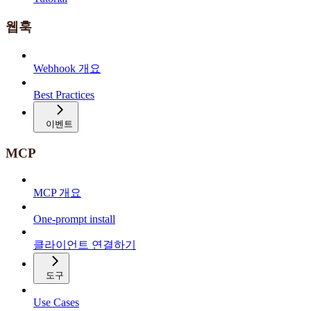
웹훅
Webhook 개요
Best Practices
이벤트
MCP
MCP 개요
One-prompt install
클라이언트 연결하기
도구
Use Cases