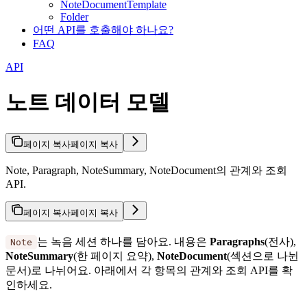
NoteDocumentTemplate
Folder
어떤 API를 호출해야 하나요?
FAQ
API
노트 데이터 모델
페이지 복사
페이지 복사
Note, Paragraph, NoteSummary, NoteDocument의 관계와 조회
API.
페이지 복사
페이지 복사
는 녹음 세션 하나를 담아요. 내용은
Paragraphs
(전사),
Note
NoteSummary
(한 페이지 요약),
NoteDocument
(섹션으로 나뉜
문서)로 나뉘어요. 아래에서 각 항목의 관계와 조회 API를 확
인하세요.