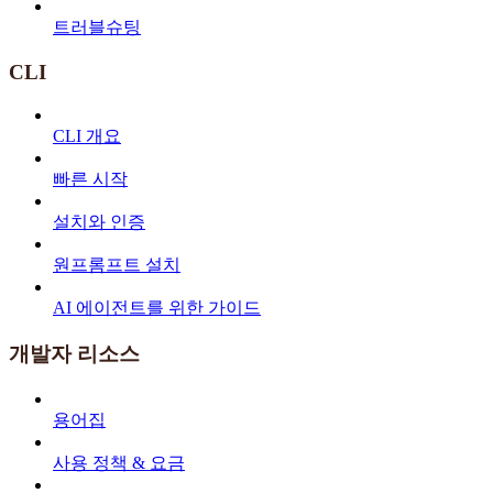
트러블슈팅
CLI
CLI 개요
빠른 시작
설치와 인증
원프롬프트 설치
AI 에이전트를 위한 가이드
개발자 리소스
용어집
사용 정책 & 요금