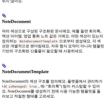
뉘지 않아요.
NoteDocument
여러 섹션으로 구성된 구조화된 문서예요. 예를 들면 회의록,
액션 아이템, 영업 통화 노트 같은 거예요. 어떤 섹션이 있는지
정의하는
으로부터 생성돼요. 각 섹
NoteDocumentTemplate
션은 개별적으로 렌더링돼요. 자유 형식 요약이 아니라 템플릿
기반의 구조화된 산출물이 필요할 때 사용하세요.
NoteDocumentTemplate
NoteDocument의 섹션 구조를 정의해요. 플랫폼에서 관리하거
나(
, 예: “회의록”) 팀이 커스텀할 수 있어
isManaged: true
요. NoteDocument를 생성하기 전에 사용 가능한 템플릿을 둘
러보고 적절한 형태를 고르세요.