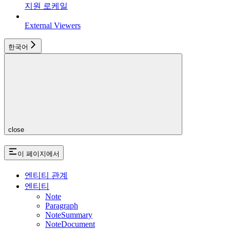
지원 로케일
External Viewers
한국어
close
이 페이지에서
엔티티 관계
엔티티
Note
Paragraph
NoteSummary
NoteDocument