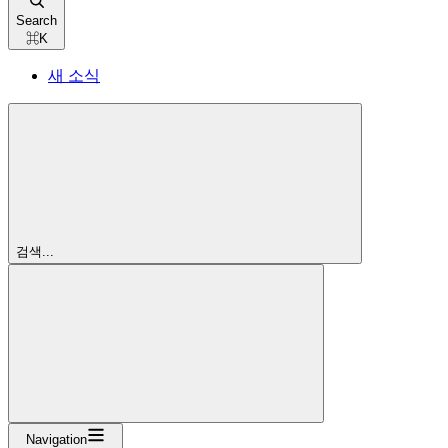
Search
⌘
K
새 소식
검색...
Navigation