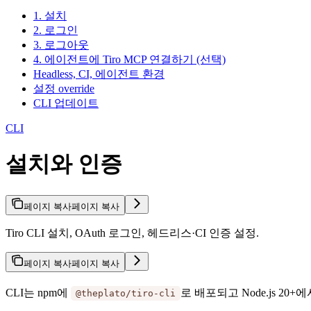
1. 설치
2. 로그인
3. 로그아웃
4. 에이전트에 Tiro MCP 연결하기 (선택)
Headless, CI, 에이전트 환경
설정 override
CLI 업데이트
CLI
설치와 인증
페이지 복사
페이지 복사
Tiro CLI 설치, OAuth 로그인, 헤드리스·CI 인증 설정.
페이지 복사
페이지 복사
CLI는 npm에
로 배포되고 Node.js 20+에
@theplato/tiro-cli