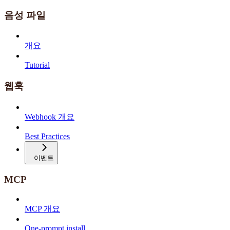
음성 파일
개요
Tutorial
웹훅
Webhook 개요
Best Practices
이벤트
MCP
MCP 개요
One-prompt install