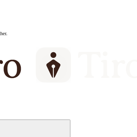
ther.