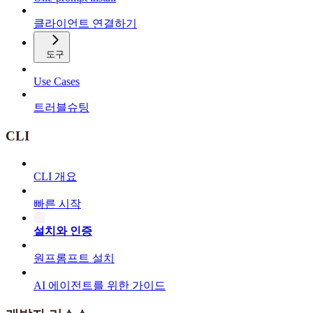
클라이언트 연결하기
도구
Use Cases
트러블슈팅
CLI
CLI 개요
빠른 시작
설치와 인증
원프롬프트 설치
AI 에이전트를 위한 가이드