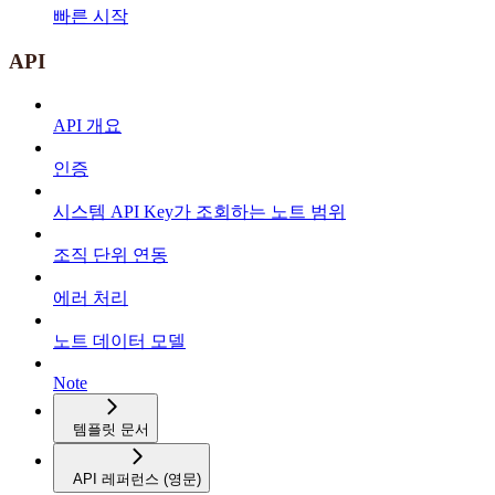
빠른 시작
API
API 개요
인증
시스템 API Key가 조회하는 노트 범위
조직 단위 연동
에러 처리
노트 데이터 모델
Note
템플릿 문서
API 레퍼런스 (영문)