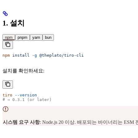
1. 설치
npm
pnpm
yarn
bun
npm
 install
 -g
 @theplato/tiro-cli
설치를 확인하세요:
tiro
 --version
# → 0.3.1 (or later)
시스템 요구 사항
: Node.js 20 이상. 배포되는 바이너리는 ESM 