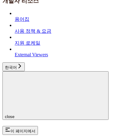
개발자 리소스
용어집
사용 정책 & 요금
지원 로케일
External Viewers
한국어
close
이 페이지에서