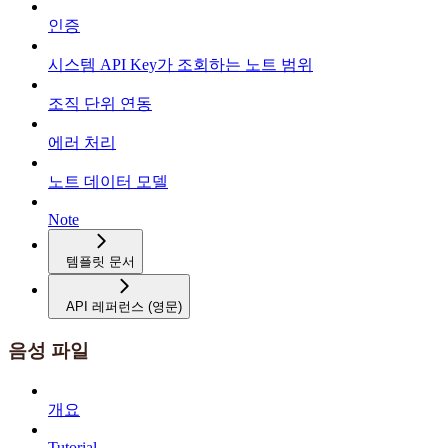
인증
시스템 API Key가 조회하는 노트 범위
조직 단위 연동
에러 처리
노트 데이터 모델
Note
템플릿 문서
API 레퍼런스 (영문)
음성 파일
개요
Tutorial