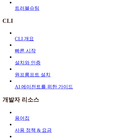
트러블슈팅
CLI
CLI 개요
빠른 시작
설치와 인증
원프롬프트 설치
AI 에이전트를 위한 가이드
개발자 리소스
용어집
사용 정책 & 요금