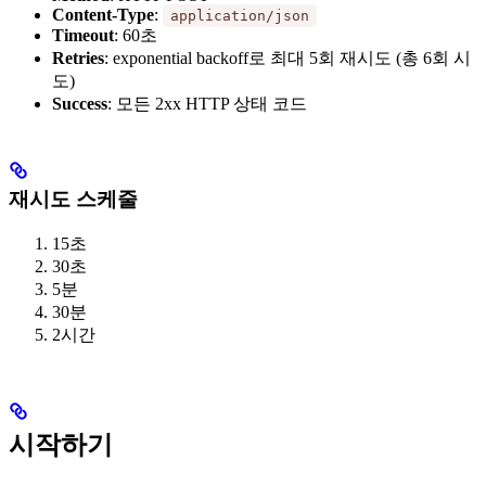
Content-Type
:
application/json
Timeout
: 60초
Retries
: exponential backoff로 최대 5회 재시도 (총 6회 시
도)
Success
: 모든 2xx HTTP 상태 코드
재시도 스케줄
15초
30초
5분
30분
2시간
시작하기