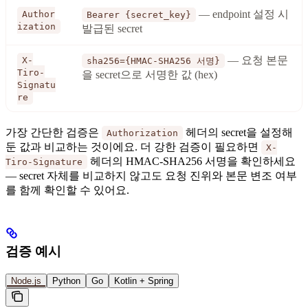
— endpoint 설정 시
Author
Bearer {secret_key}
ization
발급된 secret
— 요청 본문
X-
sha256={HMAC-SHA256 서명}
Tiro-
을 secret으로 서명한 값 (hex)
Signatu
re
가장 간단한 검증은
헤더의 secret을 설정해
Authorization
둔 값과 비교하는 것이에요. 더 강한 검증이 필요하면
X-
헤더의 HMAC-SHA256 서명을 확인하세요
Tiro-Signature
— secret 자체를 비교하지 않고도 요청 진위와 본문 변조 여부
를 함께 확인할 수 있어요.
검증 예시
Node.js
Python
Go
Kotlin + Spring