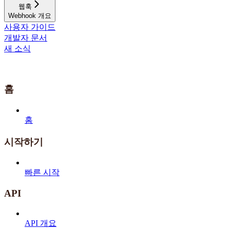
웹훅
Webhook 개요
사용자 가이드
개발자 문서
새 소식
홈
홈
시작하기
빠른 시작
API
API 개요