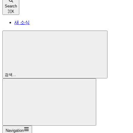
Search
⌘
K
새 소식
검색...
Navigation