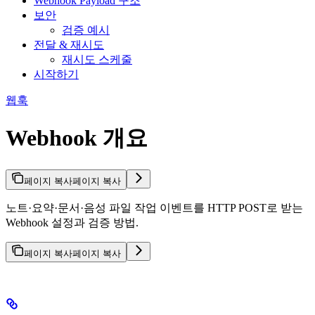
Webhook Payload 구조
보안
검증 예시
전달 & 재시도
재시도 스케줄
시작하기
웹훅
Webhook 개요
페이지 복사
페이지 복사
노트·요약·문서·음성 파일 작업 이벤트를 HTTP POST로 받는
Webhook 설정과 검증 방법.
페이지 복사
페이지 복사