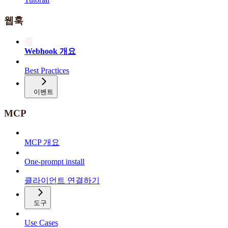
웹훅
Webhook 개요
Best Practices
이벤트
MCP
MCP 개요
One-prompt install
클라이언트 연결하기
도구
Use Cases