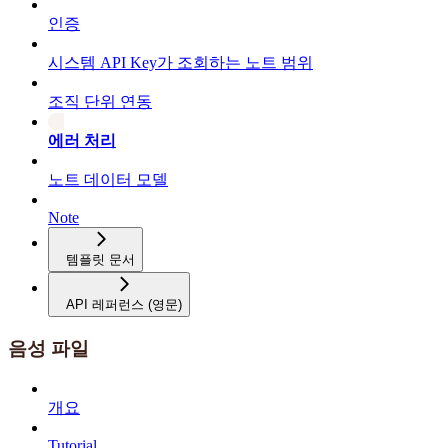
인증
시스템 API Key가 조회하는 노트 범위
조직 단위 연동
에러 처리
노트 데이터 모델
Note
템플릿 문서
API 레퍼런스 (영문)
음성 파일
개요
Tutorial