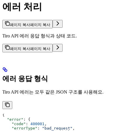
에러 처리
페이지 복사
페이지 복사
Tiro API 에러 응답 형식과 상태 코드.
페이지 복사
페이지 복사
에러 응답 형식
Tiro API 에러는 모두 같은 JSON 구조를 사용해요.
{
  "error"
: {
    "code"
: 
400001
,
    "errorType"
: 
"bad_request"
,