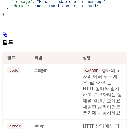
    "message"
: 
"Human readable error message"
,
    "detail"
: 
"Additional context or null"
  }
}
필드
필드
타입
설명
integer
형태의 6
code
AAABBB
자리 에러 코드예
요. 앞 3자리는
HTTP 상태와 일치
하고, 뒤 3자리는 상
태별 일련번호예요.
세밀한 클라이언트
분기에 사용하세요.
string
HTTP 상태에서 파
errorT