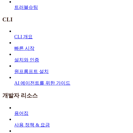
트러블슈팅
CLI
CLI 개요
빠른 시작
설치와 인증
원프롬프트 설치
AI 에이전트를 위한 가이드
개발자 리소스
용어집
사용 정책 & 요금