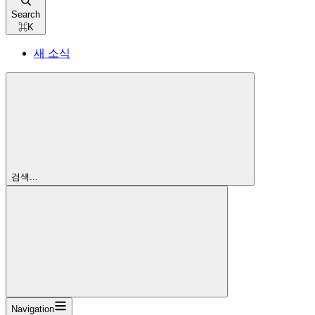
Search
⌘
K
새 소식
검색...
Navigation