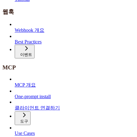
웹훅
Webhook 개요
Best Practices
이벤트
MCP
MCP 개요
One-prompt install
클라이언트 연결하기
도구
Use Cases