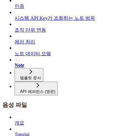
인증
시스템 API Key가 조회하는 노트 범위
조직 단위 연동
에러 처리
노트 데이터 모델
Note
템플릿 문서
API 레퍼런스 (영문)
음성 파일
개요
Tutorial