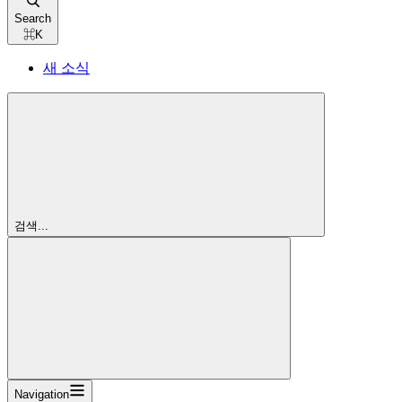
Search
⌘
K
새 소식
검색...
Navigation