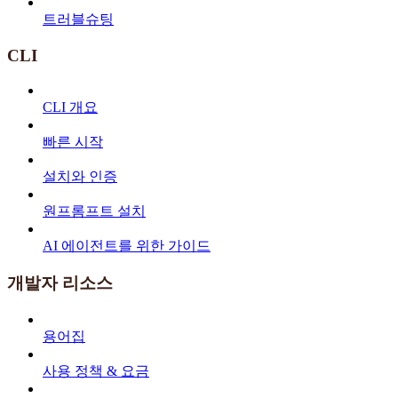
트러블슈팅
CLI
CLI 개요
빠른 시작
설치와 인증
원프롬프트 설치
AI 에이전트를 위한 가이드
개발자 리소스
용어집
사용 정책 & 요금