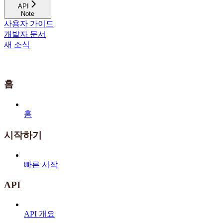
API
Note
사용자 가이드
개발자 문서
새 소식
홈
홈
시작하기
빠른 시작
API
API 개요