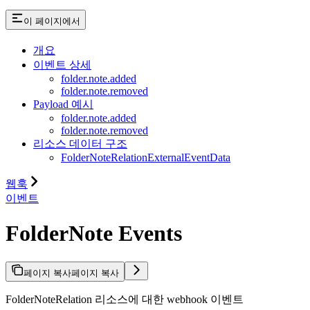
이 페이지에서
개요
이벤트 상세
folder.note.added
folder.note.removed
Payload 예시
folder.note.added
folder.note.removed
리소스 데이터 구조
FolderNoteRelationExternalEventData
웹훅
이벤트
FolderNote Events
페이지 복사
페이지 복사
FolderNoteRelation 리소스에 대한 webhook 이벤트