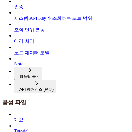
인증
시스템 API Key가 조회하는 노트 범위
조직 단위 연동
에러 처리
노트 데이터 모델
Note
템플릿 문서
API 레퍼런스 (영문)
음성 파일
개요
Tutorial