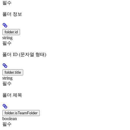
필수
폴더 정보
folder.id
string
필수
폴더 ID (문자열 형태)
folder.title
string
필수
폴더 제목
folder.isTeamFolder
boolean
필수