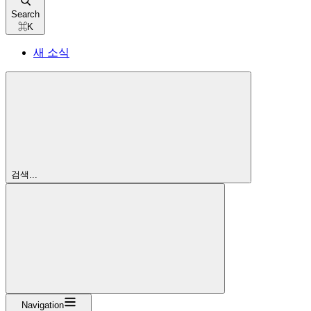
Search
⌘
K
새 소식
검색...
Navigation