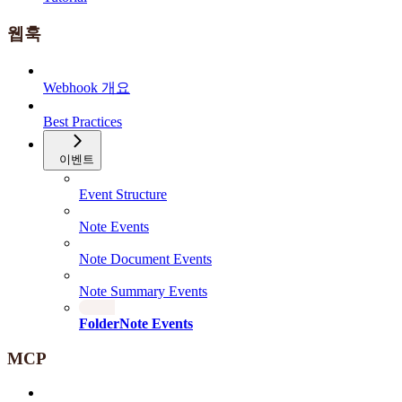
웹훅
Webhook 개요
Best Practices
이벤트
Event Structure
Note Events
Note Document Events
Note Summary Events
FolderNote Events
MCP