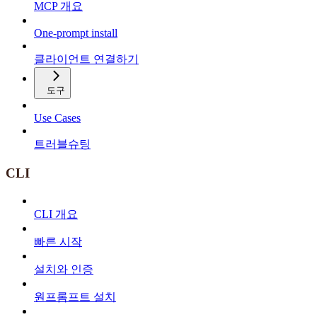
MCP 개요
One-prompt install
클라이언트 연결하기
도구
Use Cases
트러블슈팅
CLI
CLI 개요
빠른 시작
설치와 인증
원프롬프트 설치