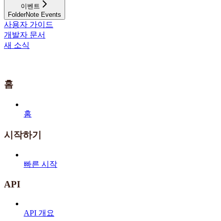
이벤트
FolderNote Events
사용자 가이드
개발자 문서
새 소식
홈
홈
시작하기
빠른 시작
API
API 개요