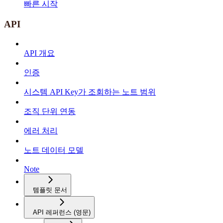
빠른 시작
API
API 개요
인증
시스템 API Key가 조회하는 노트 범위
조직 단위 연동
에러 처리
노트 데이터 모델
Note
템플릿 문서
API 레퍼런스 (영문)