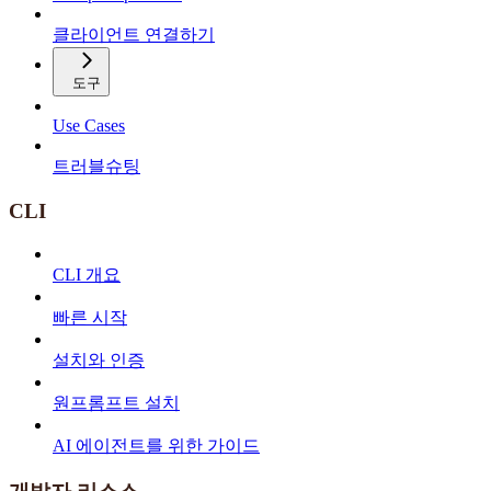
클라이언트 연결하기
도구
Use Cases
트러블슈팅
CLI
CLI 개요
빠른 시작
설치와 인증
원프롬프트 설치
AI 에이전트를 위한 가이드