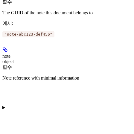
필수
The GUID of the note this document belongs to
예시
:
"note-abc123-def456"
note
object
필수
Note reference with minimal information