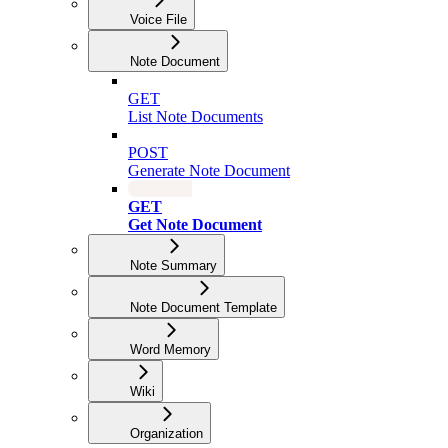
Voice File
Note Document
GET
List Note Documents
POST
Generate Note Document
GET
Get Note Document
Note Summary
Note Document Template
Word Memory
Wiki
Organization