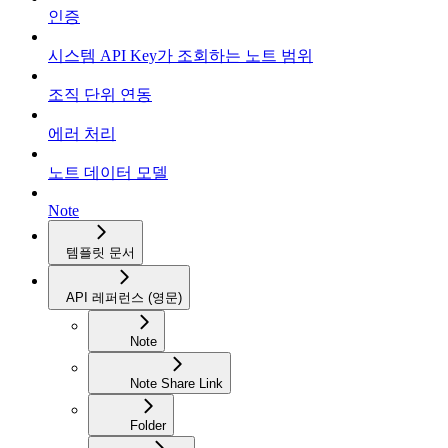
인증
시스템 API Key가 조회하는 노트 범위
조직 단위 연동
에러 처리
노트 데이터 모델
Note
템플릿 문서
API 레퍼런스 (영문)
Note
Note Share Link
Folder