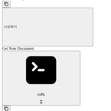
시도하기
Get Note Document
cURL