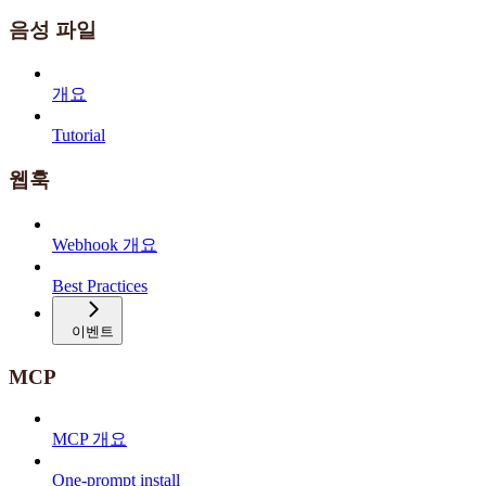
음성 파일
개요
Tutorial
웹훅
Webhook 개요
Best Practices
이벤트
MCP
MCP 개요
One-prompt install