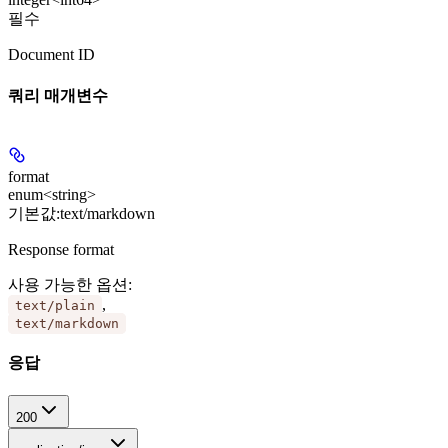
필수
Document ID
쿼리 매개변수
format
enum<string>
기본값:
text/markdown
Response format
사용 가능한 옵션
:
,
text/plain
text/markdown
응답
200