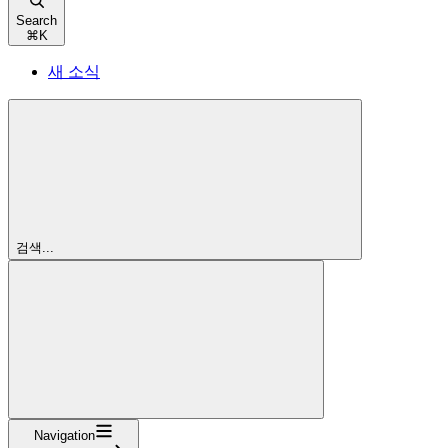
Search
⌘
K
새 소식
검색...
Navigation