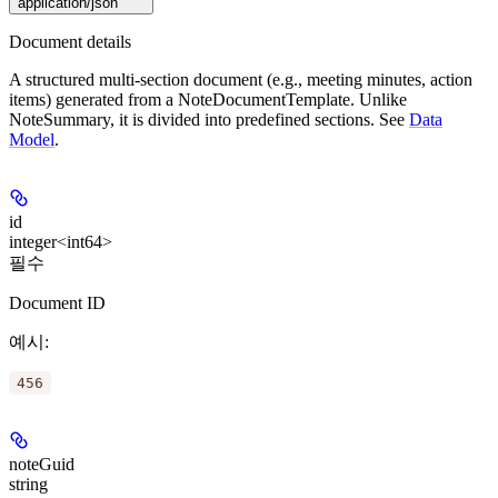
application/json
Document details
A structured multi-section document (e.g., meeting minutes, action
items) generated from a NoteDocumentTemplate. Unlike
NoteSummary, it is divided into predefined sections. See
Data
Model
.
id
integer<int64>
필수
Document ID
예시
:
456
noteGuid
string