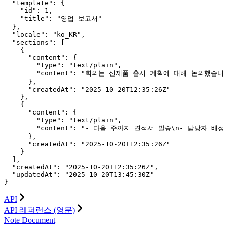
  "template": {

    "id": 1,

    "title": "영업 보고서"

  },

  "locale": "ko_KR",

  "sections": [

    {

      "content": {

        "type": "text/plain",

        "content": "회의는 신제품 출시 계획에 대해 논의했습니다.
      },

      "createdAt": "2025-10-20T12:35:26Z"

    },

    {

      "content": {

        "type": "text/plain",

        "content": "- 다음 주까지 견적서 발송\n- 담당자 배정"
      },

      "createdAt": "2025-10-20T12:35:26Z"

    }

  ],

  "createdAt": "2025-10-20T12:35:26Z",

  "updatedAt": "2025-10-20T13:45:30Z"

}
API
API 레퍼런스 (영문)
Note Document