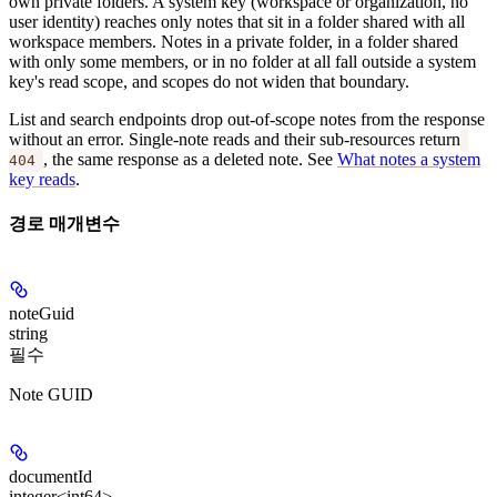
own private folders. A
system key
(workspace or organization, no
user identity) reaches only notes that sit in a folder shared with all
workspace members. Notes in a private folder, in a folder shared
with only some members, or in no folder at all fall outside a system
key's read scope, and scopes do not widen that boundary.
List and search endpoints drop out-of-scope notes from the response
without an error. Single-note reads and their sub-resources return
, the same response as a deleted note. See
What notes a system
404
key reads
.
경로 매개변수
noteGuid
string
필수
Note GUID
documentId
integer<int64>