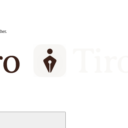
ther.