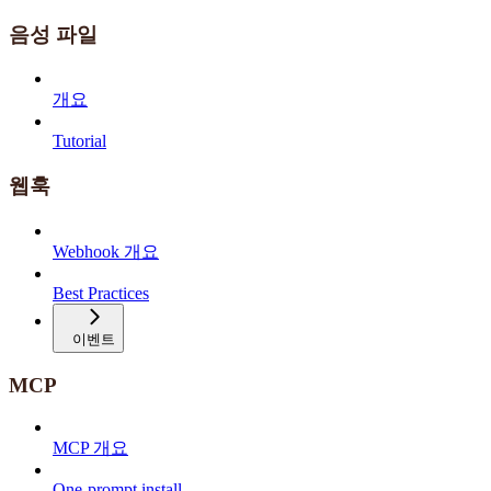
음성 파일
개요
Tutorial
웹훅
Webhook 개요
Best Practices
이벤트
MCP
MCP 개요
One-prompt install