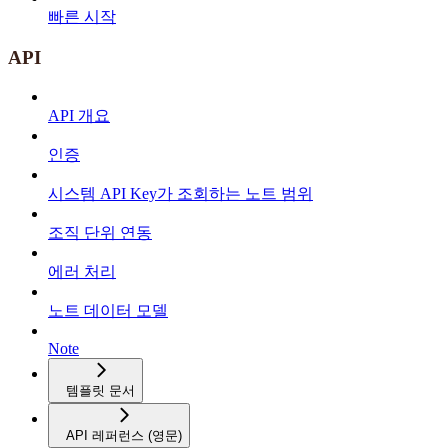
빠른 시작
API
API 개요
인증
시스템 API Key가 조회하는 노트 범위
조직 단위 연동
에러 처리
노트 데이터 모델
Note
템플릿 문서
API 레퍼런스 (영문)