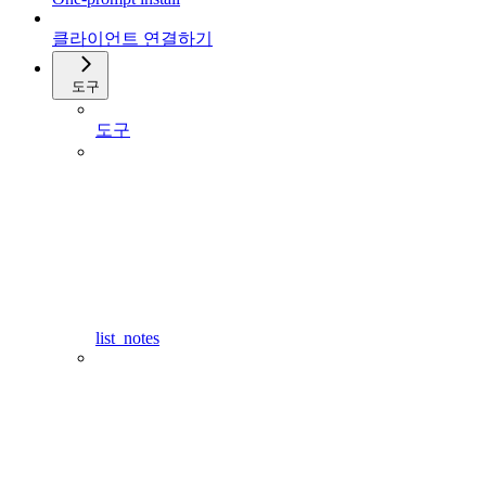
클라이언트 연결하기
도구
도구
list_notes