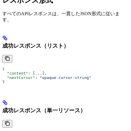
レスポンス形式
すべてのAPIレスポンスは、一貫したJSON形式に従いま
す。
成功レスポンス（リスト）
{
  "content"
: [
...
],
  "nextCursor"
: 
"opaque-cursor-string"
}
成功レスポンス（単一リソース）