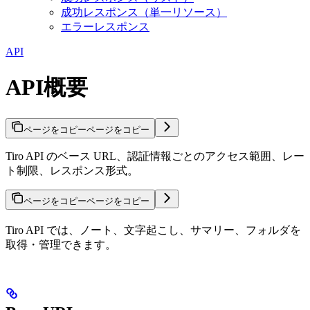
成功レスポンス（単一リソース）
エラーレスポンス
API
API概要
ページをコピー
ページをコピー
Tiro API のベース URL、認証情報ごとのアクセス範囲、レー
ト制限、レスポンス形式。
ページをコピー
ページをコピー
Tiro API では、ノート、文字起こし、サマリー、フォルダを
取得・管理できます。