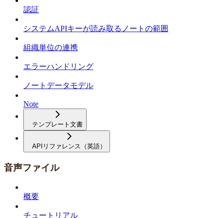
認証
システムAPIキーが読み取るノートの範囲
組織単位の連携
エラーハンドリング
ノートデータモデル
Note
テンプレート文書
APIリファレンス（英語）
音声ファイル
概要
チュートリアル