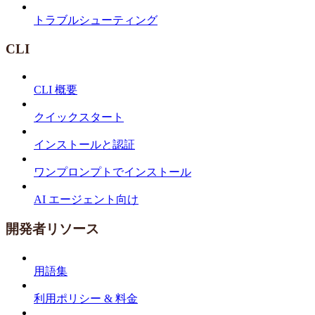
トラブルシューティング
CLI
CLI 概要
クイックスタート
インストールと認証
ワンプロンプトでインストール
AI エージェント向け
開発者リソース
用語集
利用ポリシー & 料金