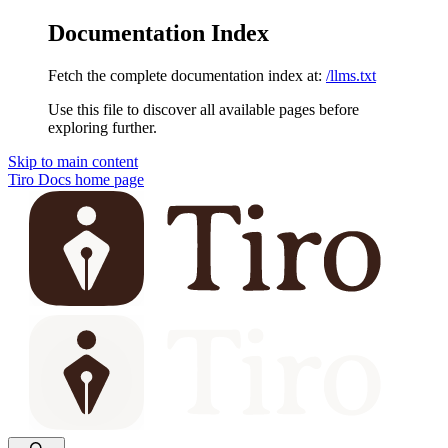
Documentation Index
Fetch the complete documentation index at:
/llms.txt
Use this file to discover all available pages before
exploring further.
Skip to main content
Tiro Docs
home page