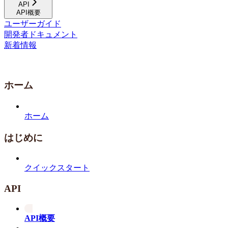
API
API概要
ユーザーガイド
開発者ドキュメント
新着情報
ホーム
ホーム
はじめに
クイックスタート
API
API概要