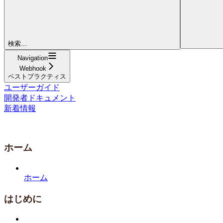
検索...
Navigation
Webhook
ベストプラクティス
ユーザーガイド
開発者ドキュメント
新着情報
ホーム
ホーム
はじめに