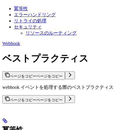
冪等性
エラーハンドリング
リトライの処理
セキュリティ
リソースのルーティング
Webhook
ベストプラクティス
ページをコピー
ページをコピー
webhook イベントを処理する際のベストプラクティス
ページをコピー
ページをコピー
冪等性