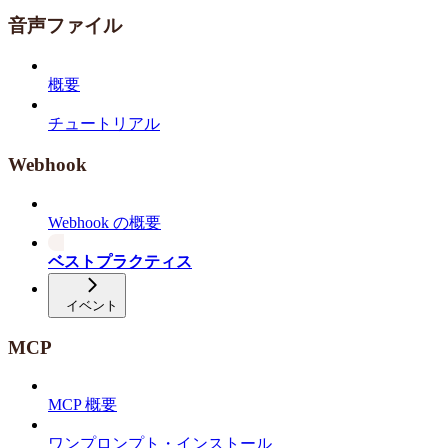
音声ファイル
概要
チュートリアル
Webhook
Webhook の概要
ベストプラクティス
イベント
MCP
MCP 概要
ワンプロンプト・インストール