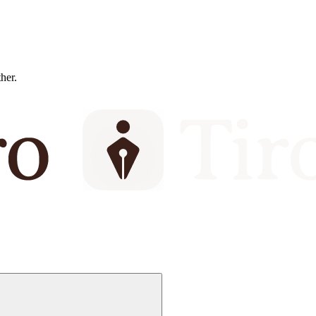
ther.