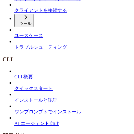
クライアントを接続する
ツール
ユースケース
トラブルシューティング
CLI
CLI 概要
クイックスタート
インストールと認証
ワンプロンプトでインストール
AI エージェント向け