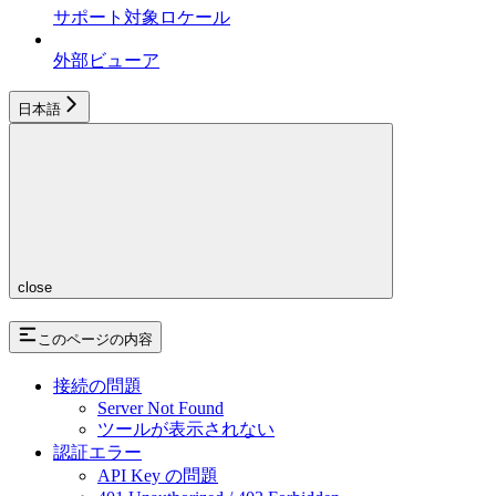
サポート対象ロケール
外部ビューア
日本語
close
このページの内容
接続の問題
Server Not Found
ツールが表示されない
認証エラー
API Key の問題