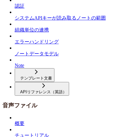
認証
システムAPIキーが読み取るノートの範囲
組織単位の連携
エラーハンドリング
ノートデータモデル
Note
テンプレート文書
APIリファレンス（英語）
音声ファイル
概要
チュートリアル