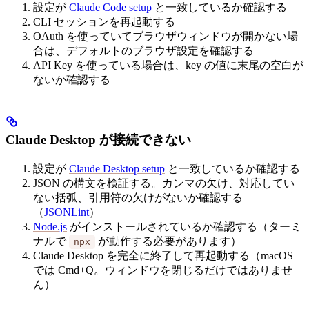
設定が
Claude Code setup
と一致しているか確認する
CLI セッションを再起動する
OAuth を使っていてブラウザウィンドウが開かない場
合は、デフォルトのブラウザ設定を確認する
API Key を使っている場合は、key の値に末尾の空白が
ないか確認する
Claude Desktop が接続できない
設定が
Claude Desktop setup
と一致しているか確認する
JSON の構文を検証する。カンマの欠け、対応してい
ない括弧、引用符の欠けがないか確認する
（
JSONLint
）
Node.js
がインストールされているか確認する（ターミ
ナルで
が動作する必要があります）
npx
Claude Desktop を完全に終了して再起動する（macOS
では Cmd+Q。ウィンドウを閉じるだけではありませ
ん）