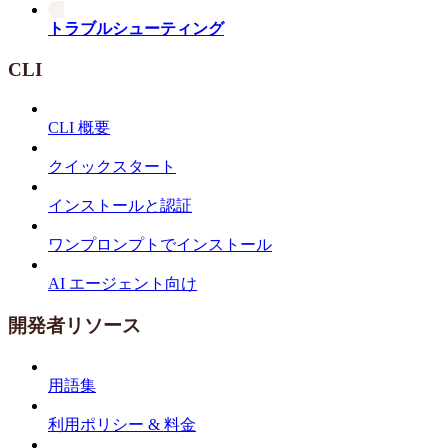
トラブルシューティング
CLI
CLI 概要
クイックスタート
インストールと認証
ワンプロンプトでインストール
AI エージェント向け
開発者リソース
用語集
利用ポリシー & 料金