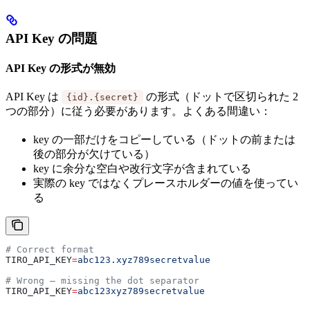
API Key の問題
API Key の形式が無効
API Key は
の形式（ドットで区切られた 2
{id}.{secret}
つの部分）に従う必要があります。よくある間違い：
key の一部だけをコピーしている（ドットの前または
後の部分が欠けている）
key に余分な空白や改行文字が含まれている
実際の key ではなくプレースホルダーの値を使ってい
る
# Correct format
TIRO_API_KEY
=
abc123.xyz789secretvalue
# Wrong — missing the dot separator
TIRO_API_KEY
=
abc123xyz789secretvalue