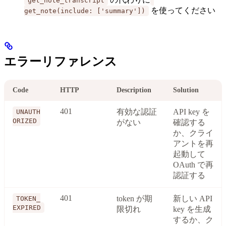
get_note_transcript
を使ってください
get_note(include: ['summary'])
エラーリファレンス
Code
HTTP
Description
Solution
401
有効な認証
API key を
UNAUTH
ORIZED
がない
確認する
か、クライ
アントを再
起動して
OAuth で再
認証する
401
token が期
新しい API
TOKEN_
EXPIRED
限切れ
key を生成
するか、ク