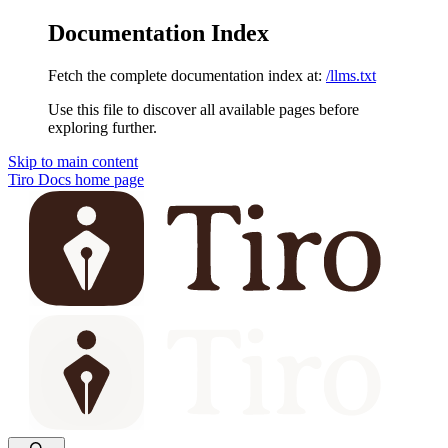
Documentation Index
Fetch the complete documentation index at:
/llms.txt
Use this file to discover all available pages before
exploring further.
Skip to main content
Tiro Docs
home page