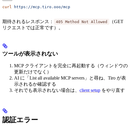
curl
 https://mcp.tiro.ooo/mcp
期待されるレスポンス：
（GET
405 Method Not Allowed
リクエストでは正常です）。
ツールが表示されない
MCP クライアントを完全に再起動する（ウィンドウの
更新だけでなく）
AI に「List all available MCP servers」と尋ね、Tiro が表
示されるか確認する
それでも表示されない場合は、
client setup
をやり直す
認証エラー