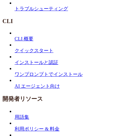
トラブルシューティング
CLI
CLI 概要
クイックスタート
インストールと認証
ワンプロンプトでインストール
AI エージェント向け
開発者リソース
用語集
利用ポリシー & 料金