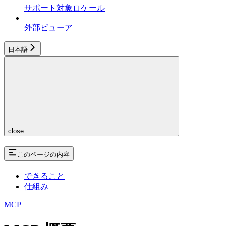
サポート対象ロケール
外部ビューア
日本語
close
このページの内容
できること
仕組み
MCP