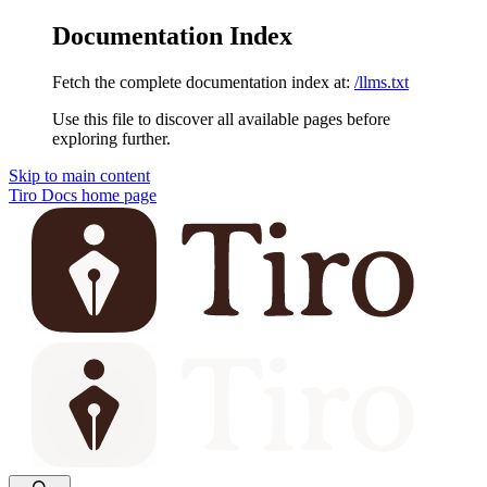
Documentation Index
Fetch the complete documentation index at:
/llms.txt
Use this file to discover all available pages before
exploring further.
Skip to main content
Tiro Docs
home page