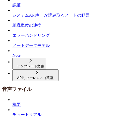
認証
システムAPIキーが読み取るノートの範囲
組織単位の連携
エラーハンドリング
ノートデータモデル
Note
テンプレート文書
APIリファレンス（英語）
音声ファイル
概要
チュートリアル