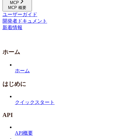
MCP
MCP 概要
ユーザーガイド
開発者ドキュメント
新着情報
ホーム
ホーム
はじめに
クイックスタート
API
API概要