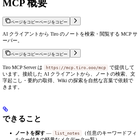
MCP 概要
ページをコピー
ページをコピー
AI クライアントから Tiro のノートを検索・閲覧する MCP サ
ーバー。
ページをコピー
ページをコピー
Tiro MCP Server は
で提供して
https://mcp.tiro.ooo/mcp
います。接続した AI クライアントから、ノートの検索、文
字起こし・要約の取得、Wiki の探索を自然な言葉で依頼で
きます。
できること
ノートを探す
—
（任意のキーワードフィ
list_notes
ルター付きの軽量なメタデータ一覧）。