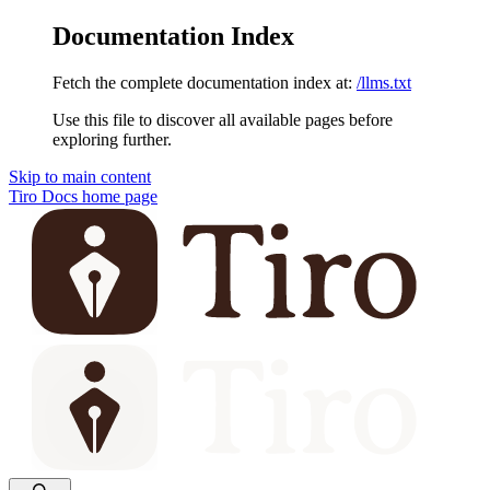
Documentation Index
Fetch the complete documentation index at:
/llms.txt
Use this file to discover all available pages before
exploring further.
Skip to main content
Tiro Docs
home page