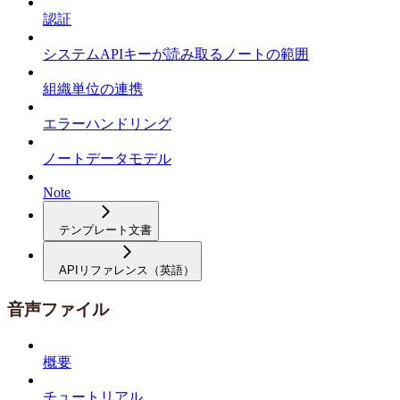
認証
システムAPIキーが読み取るノートの範囲
組織単位の連携
エラーハンドリング
ノートデータモデル
Note
テンプレート文書
APIリファレンス（英語）
音声ファイル
概要
チュートリアル