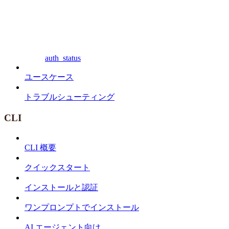
auth_status
ユースケース
トラブルシューティング
CLI
CLI 概要
クイックスタート
インストールと認証
ワンプロンプトでインストール
AI エージェント向け