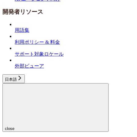
開発者リソース
用語集
利用ポリシー & 料金
サポート対象ロケール
外部ビューア
日本語
close