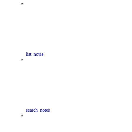
list_notes
search_notes