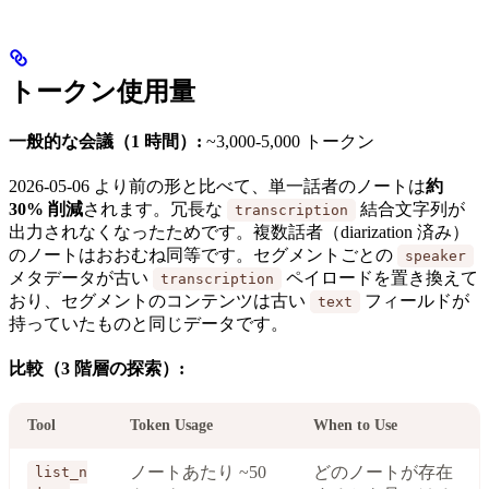
トークン使用量
一般的な会議（1 時間）:
~3,000-5,000 トークン
2026-05-06 より前の形と比べて、単一話者のノートは
約
30% 削減
されます。冗長な
結合文字列が
transcription
出力されなくなったためです。複数話者（diarization 済み）
のノートはおおむね同等です。セグメントごとの
speaker
メタデータが古い
ペイロードを置き換えて
transcription
おり、セグメントのコンテンツは古い
フィールドが
text
持っていたものと同じデータです。
比較（3 階層の探索）:
Tool
Token Usage
When to Use
ノートあたり ~50
どのノートが存在
list_n