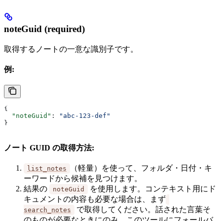
noteGuid (required)
取得するノートの一意な識別子です。
例:
{
  "noteGuid"
: 
"abc-123-def"
}
ノート GUID の取得方法:
（軽量）を使って、フォルダ・日付・キ
list_notes
ーワードから候補を見つけます。
結果の
を使用します。コンテキスト用にド
noteGuid
キュメントの内容も必要な場合は、まず
で取得してください。話された言葉そ
search_notes
のものが必要なときにのみ、このツールにフォールバ