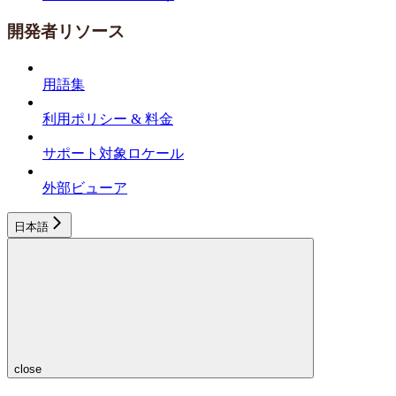
開発者リソース
用語集
利用ポリシー & 料金
サポート対象ロケール
外部ビューア
日本語
close