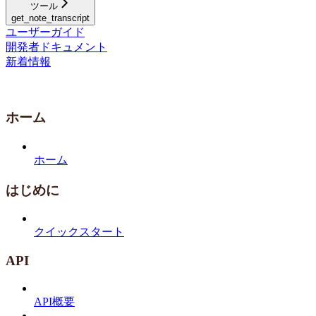
ツール
get_note_transcript
ユーザーガイド
開発者ドキュメント
新着情報
ホーム
ホーム
はじめに
クイックスタート
API
API概要