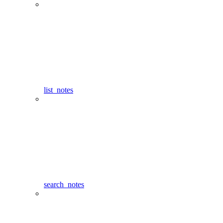
list_notes
search_notes