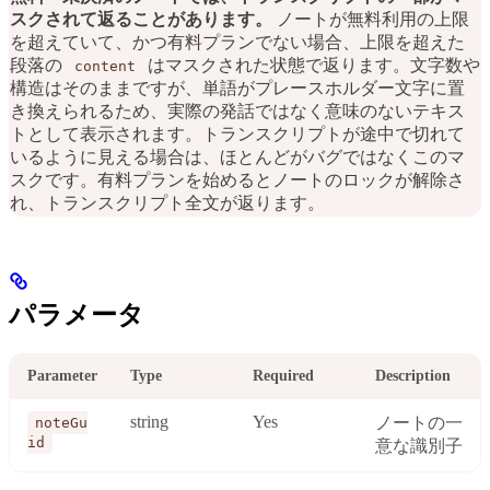
スクされて返ることがあります。
ノートが無料利用の上限
を超えていて、かつ有料プランでない場合、上限を超えた
段落の
はマスクされた状態で返ります。文字数や
content
構造はそのままですが、単語がプレースホルダー文字に置
き換えられるため、実際の発話ではなく意味のないテキス
トとして表示されます。トランスクリプトが途中で切れて
いるように見える場合は、ほとんどがバグではなくこのマ
スクです。有料プランを始めるとノートのロックが解除さ
れ、トランスクリプト全文が返ります。
パラメータ
Parameter
Type
Required
Description
string
Yes
ノートの一
noteGu
id
意な識別子