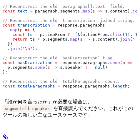
// Reconstruct the old `paragraphs[].text` field.
const
 text
 =
 paragraph
.
segments
.
map
(
s
 =>
 s
.
content
).
joi
// Reconstruct the old `transcription` joined string.
const
 transcription
 =
 response
.
paragraphs
  .
map
(
p
 =>
 {
    const
 ts
 =
 p
.
timeFrom
 ?
 `[
${
p
.
timeFrom
.
slice
(
11
, 
19
    return
 ts
 +
 p
.
segments
.
map
(
s
 =>
 s
.
content
).
join
(
" "
  })
  .
join
(
"
\n
"
);
// Reconstruct the old `hasDiarization` flag.
const
 hasDiarization
 =
 response
.
paragraphs
.
some
(
p
 =>
  p
.
segments
.
some
(
s
 =>
 s
.
speaker
 !==
 null
)
);
// Reconstruct the old `totalParagraphs` count.
const
 totalParagraphs
 =
 response
.
paragraphs
.
length
;
「誰が何を言ったか」が必要な場合は、
を直接読んでください。これがこの
segments[].speaker
ツールの新しい主なユースケースです。