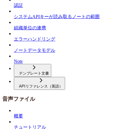
認証
システムAPIキーが読み取るノートの範囲
組織単位の連携
エラーハンドリング
ノートデータモデル
Note
テンプレート文書
APIリファレンス（英語）
音声ファイル
概要
チュートリアル