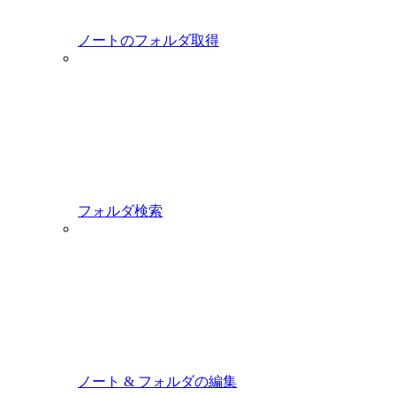
ノートのフォルダ取得
フォルダ検索
ノート & フォルダの編集