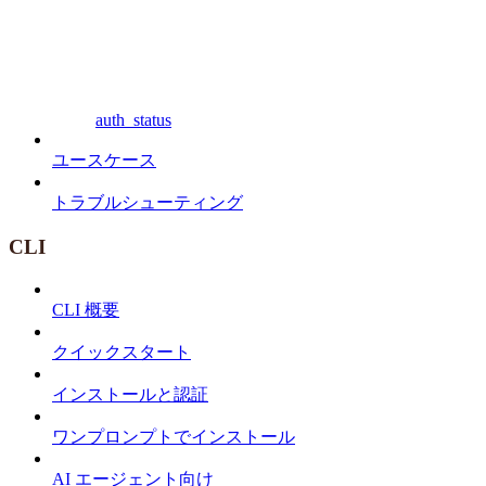
auth_status
ユースケース
トラブルシューティング
CLI
CLI 概要
クイックスタート
インストールと認証
ワンプロンプトでインストール
AI エージェント向け