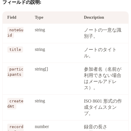
フィールドの説明:
Field
Type
Description
string
ノートの一意な識
noteGu
id
別子。
string
ノートのタイト
title
ル。
string[]
参加者名（名前が
partic
ipants
利用できない場合
はメールアドレ
ス）。
string
ISO 8601 形式の作
create
dAt
成タイムスタン
プ。
number
録音の長さ
record