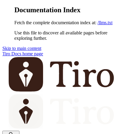
Documentation Index
Fetch the complete documentation index at:
/llms.txt
Use this file to discover all available pages before
exploring further.
Skip to main content
Tiro Docs
home page