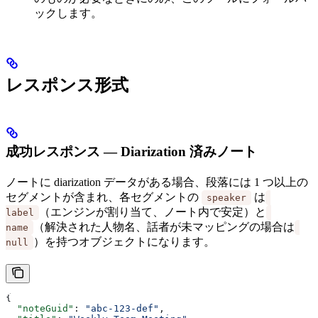
ックします。
レスポンス形式
成功レスポンス — Diarization 済みノート
ノートに diarization データがある場合、段落には 1 つ以上の
セグメントが含まれ、各セグメントの
は
speaker
（エンジンが割り当て、ノート内で安定）と
label
（解決された人物名、話者が未マッピングの場合は
name
）を持つオブジェクトになります。
null
{
  "noteGuid"
: 
"abc-123-def"
,