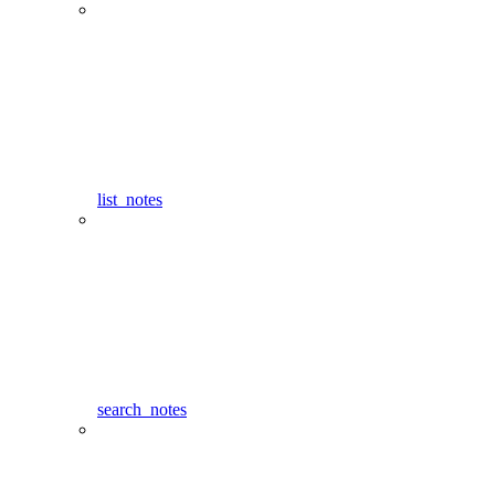
list_notes
search_notes