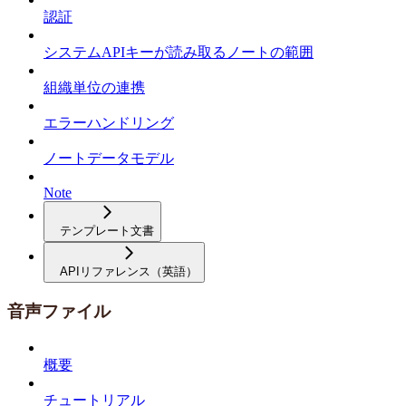
認証
システムAPIキーが読み取るノートの範囲
組織単位の連携
エラーハンドリング
ノートデータモデル
Note
テンプレート文書
APIリファレンス（英語）
音声ファイル
概要
チュートリアル