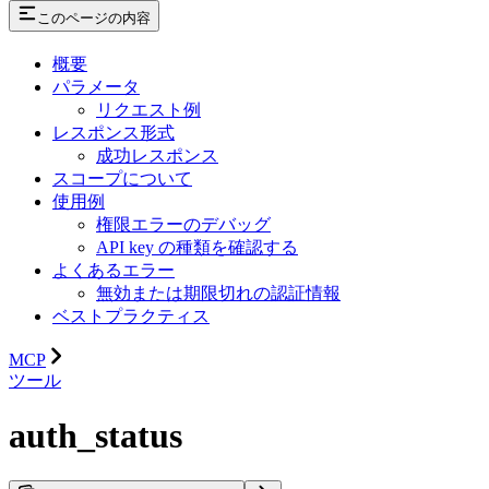
このページの内容
概要
パラメータ
リクエスト例
レスポンス形式
成功レスポンス
スコープについて
使用例
権限エラーのデバッグ
API key の種類を確認する
よくあるエラー
無効または期限切れの認証情報
ベストプラクティス
MCP
ツール
auth_status