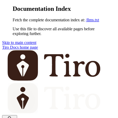
Documentation Index
Fetch the complete documentation index at:
/llms.txt
Use this file to discover all available pages before
exploring further.
Skip to main content
Tiro Docs
home page