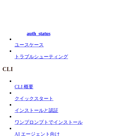
auth_status
ユースケース
トラブルシューティング
CLI
CLI 概要
クイックスタート
インストールと認証
ワンプロンプトでインストール
AI エージェント向け