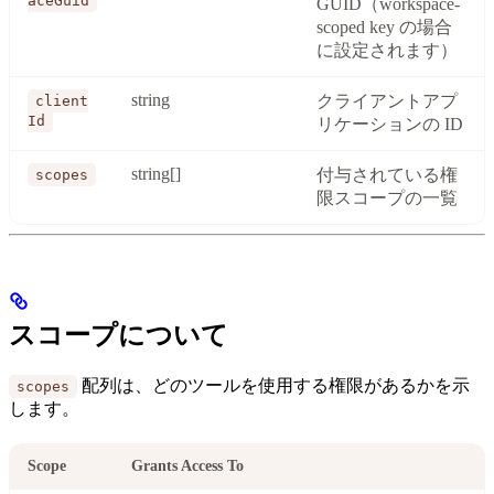
aceGuid
GUID（workspace-
scoped key の場合
に設定されます）
string
クライアントアプ
client
Id
リケーションの ID
string[]
付与されている権
scopes
限スコープの一覧
スコープについて
配列は、どのツールを使用する権限があるかを示
scopes
します。
Scope
Grants Access To