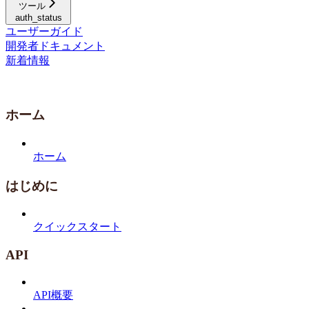
ツール
auth_status
ユーザーガイド
開発者ドキュメント
新着情報
ホーム
ホーム
はじめに
クイックスタート
API
API概要