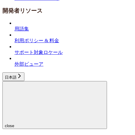
開発者リソース
用語集
利用ポリシー & 料金
サポート対象ロケール
外部ビューア
日本語
close