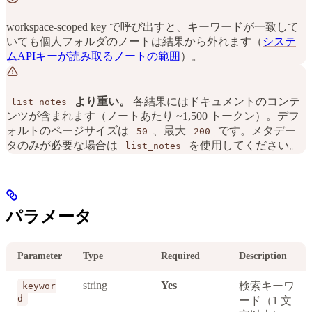
workspace-scoped key で呼び出すと、キーワードが一致して
いても個人フォルダのノートは結果から外れます（
システ
ムAPIキーが読み取るノートの範囲
）。
より重い。
各結果にはドキュメントのコンテ
list_notes
ンツが含まれます（ノートあたり ~1,500 トークン）。デフ
ォルトのページサイズは
、最大
です。メタデー
50
200
タのみが必要な場合は
を使用してください。
list_notes
パラメータ
Parameter
Type
Required
Description
string
Yes
検索キーワ
keywor
d
ード（1 文