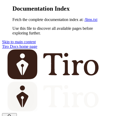
Documentation Index
Fetch the complete documentation index at:
/llms.txt
Use this file to discover all available pages before
exploring further.
Skip to main content
Tiro Docs
home page