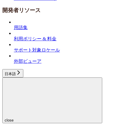
開発者リソース
用語集
利用ポリシー & 料金
サポート対象ロケール
外部ビューア
日本語
close