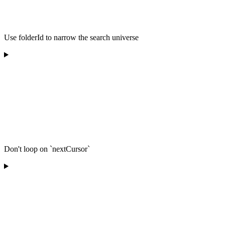
Use folderId to narrow the search universe
Don't loop on `nextCursor`