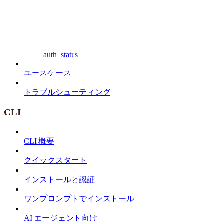
auth_status
ユースケース
トラブルシューティング
CLI
CLI 概要
クイックスタート
インストールと認証
ワンプロンプトでインストール
AI エージェント向け