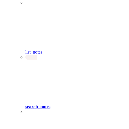
list_notes
search_notes