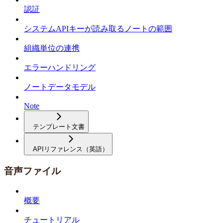
認証
システムAPIキーが読み取るノートの範囲
組織単位の連携
エラーハンドリング
ノートデータモデル
Note
テンプレート文書
APIリファレンス（英語）
音声ファイル
概要
チュートリアル