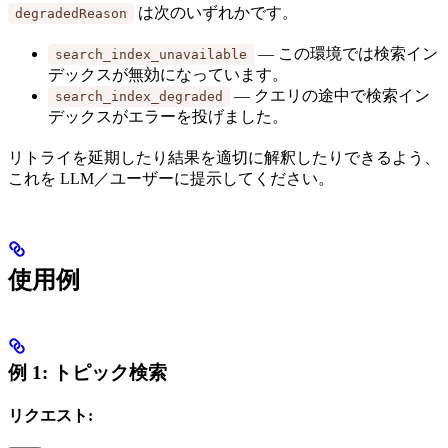
は次のいずれかです。
degradedReason
— この環境では検索イン
search_index_unavailable
デックスが無効になっています。
— クエリの途中で検索イン
search_index_degraded
デックスがエラーを投げました。
リトライを延期したり結果を適切に解釈したりできるよう、
これを LLM／ユーザーに提示してください。
使用例
例 1: トピック検索
リクエスト: