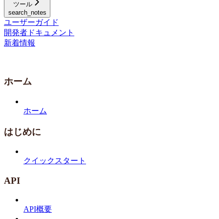
ツール
search_notes
ユーザーガイド
開発者ドキュメント
新着情報
ホーム
ホーム
はじめに
クイックスタート
API
API概要