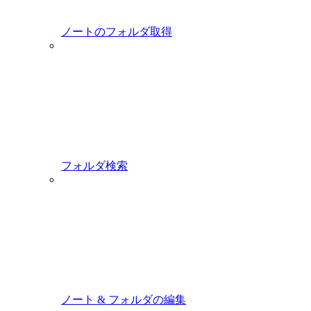
ノートのフォルダ取得
フォルダ検索
ノート & フォルダの編集