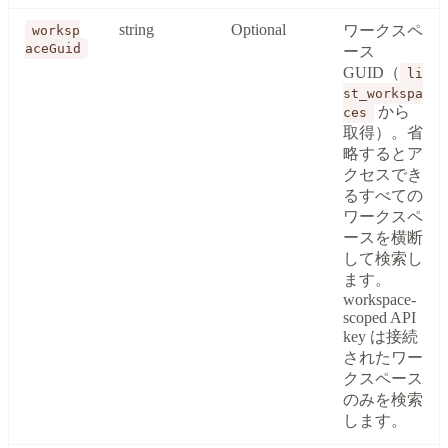
string
Optional
ワークスペ
worksp
aceGuid
ース
GUID（
li
st_workspa
から
ces
取得）。省
略するとア
クセスでき
るすべての
ワークスペ
ースを横断
して検索し
ます。
workspace-
scoped API
key は接続
されたワー
クスペース
のみを検索
します。