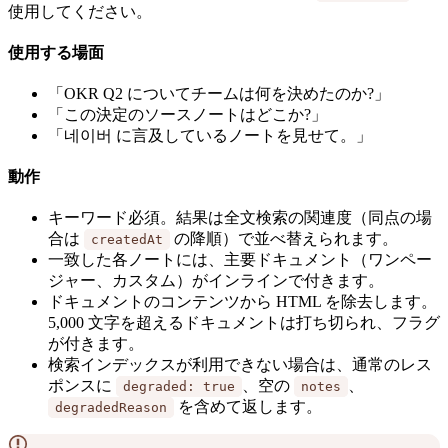
使用してください。
使用する場面
「OKR Q2 についてチームは何を決めたのか?」
「この決定のソースノートはどこか?」
「네이버 に言及しているノートを見せて。」
動作
キーワード必須。結果は全文検索の関連度（同点の場
合は
の降順）で並べ替えられます。
createdAt
一致した各ノートには、主要ドキュメント（ワンペー
ジャー、カスタム）がインラインで付きます。
ドキュメントのコンテンツから HTML を除去します。
5,000 文字を超えるドキュメントは打ち切られ、フラグ
が付きます。
検索インデックスが利用できない場合は、通常のレス
ポンスに
、空の
、
degraded: true
notes
を含めて返します。
degradedReason