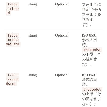
string
Optional
フォルダに
filter
.folder
限定（子孫
Id
フォルダを
含みま
す）。
string
Optional
ISO 8601
filter
形式の日
.create
dAtFrom
時。
createdAt
の下限（そ
の値を含
む）。
string
Optional
ISO 8601
filter
形式の日
.create
dAtTo
時。
createdAt
の上限（そ
の値を含ま
ない）。