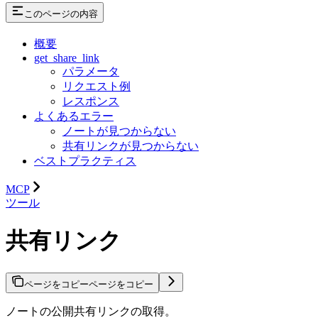
このページの内容
概要
get_share_link
パラメータ
リクエスト例
レスポンス
よくあるエラー
ノートが見つからない
共有リンクが見つからない
ベストプラクティス
MCP
ツール
共有リンク
ページをコピー
ページをコピー
ノートの公開共有リンクの取得。