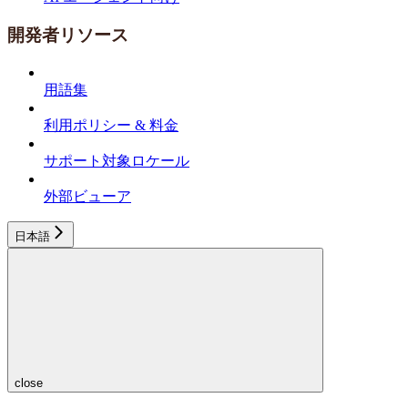
開発者リソース
用語集
利用ポリシー & 料金
サポート対象ロケール
外部ビューア
日本語
close