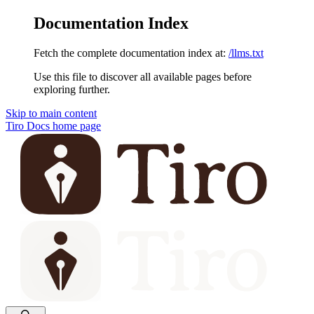
Documentation Index
Fetch the complete documentation index at:
/llms.txt
Use this file to discover all available pages before
exploring further.
Skip to main content
Tiro Docs
home page