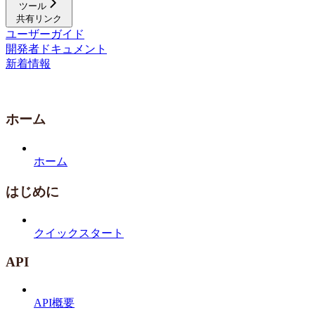
ツール
共有リンク
ユーザーガイド
開発者ドキュメント
新着情報
ホーム
ホーム
はじめに
クイックスタート
API
API概要