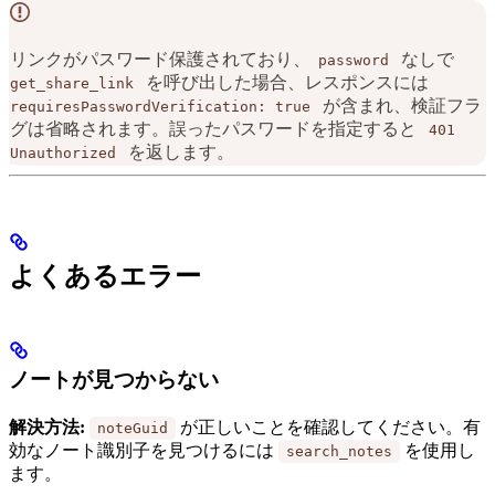
リンクがパスワード保護されており、
なしで
password
を呼び出した場合、レスポンスには
get_share_link
が含まれ、検証フラ
requiresPasswordVerification: true
グは省略されます。誤ったパスワードを指定すると
401
を返します。
Unauthorized
よくあるエラー
ノートが見つからない
解決方法:
が正しいことを確認してください。有
noteGuid
効なノート識別子を見つけるには
を使用し
search_notes
ます。