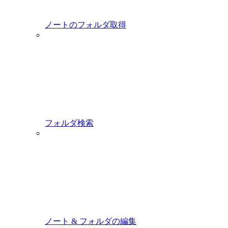
ノートのフォルダ取得
フォルダ検索
ノート & フォルダの編集