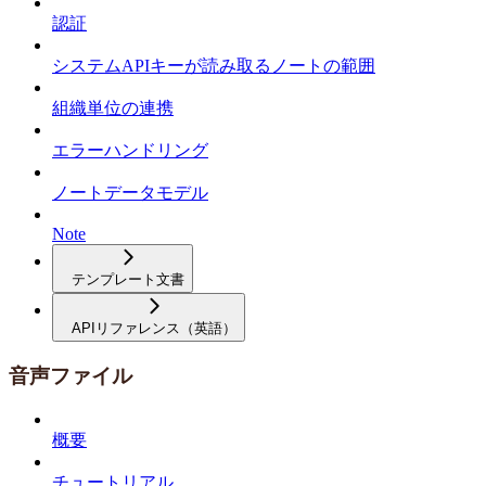
認証
システムAPIキーが読み取るノートの範囲
組織単位の連携
エラーハンドリング
ノートデータモデル
Note
テンプレート文書
APIリファレンス（英語）
音声ファイル
概要
チュートリアル