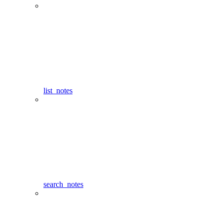
list_notes
search_notes