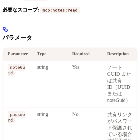
必要なスコープ:
mcp:notes:read
パラメータ
Parameter
Type
Required
Description
string
Yes
ノート
noteGu
id
GUID また
は共有
ID（UUID
または
noteGuid）
string
No
共有リンク
passwo
rd
がパスワー
ド保護され
ている場合