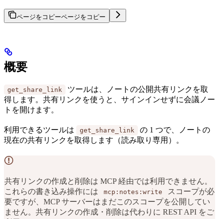
ページをコピー
ページをコピー
概要
ツールは、ノートの公開共有リンクを取
get_share_link
得します。共有リンクを使うと、サインインせずに会議ノー
トを開けます。
利用できるツールは
の 1 つで、ノートの
get_share_link
現在の共有リンクを取得します（読み取り専用）。
共有リンクの作成と削除は MCP 経由では利用できません。
これらの書き込み操作には
スコープが必
mcp:notes:write
要ですが、MCP サーバーはまだこのスコープを公開してい
ません。共有リンクの作成・削除は代わりに REST API をご