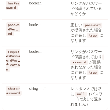
boolean
リンクがパスワー
hasPas
sword
ド保護されている
かどうか
boolean
正しい
passwo
password
rdVerif
が提供された場合
ied
に存在し
に
true
なります
boolean
リンクがパスワー
requir
esPassw
ド保護されており
ordVeri
が提供
password
ficatio
されなかった場合
n
に存在し
に
true
なります
string | null
レスポンスでは常
shareP
assword
に
（パスワ
null
ードは決して返さ
れません）