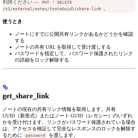
利用ください —
/
PUT
DELETE
。
/v1/external/notes/{noteGuid}/share-link
使うとき
ノートにすでに公開共有リンクがあるかどうかを確認
する
ノートの共有 URL を取得して受け渡しする
パスワードを指定して、パスワード保護されたリンク
の詳細をロック解除する
get_share_link
ノートの現在の共有リンク情報を取得します。共有
UUID（新形式）またはノート GUID（レガシー）のいずれ
かを受け付けます。リンクがパスワード保護されている場合
は、アクセスを検証して完全なレスポンスのロックを解除す
るために
を渡します。
password