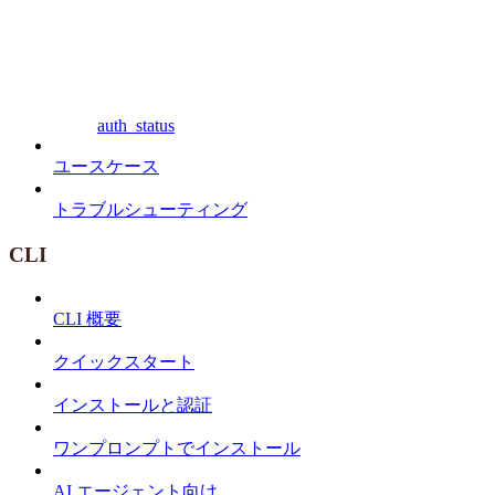
auth_status
ユースケース
トラブルシューティング
CLI
CLI 概要
クイックスタート
インストールと認証
ワンプロンプトでインストール
AI エージェント向け