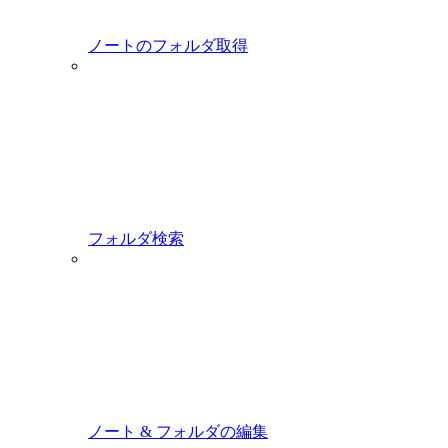
ノートのフォルダ取得
フォルダ検索
ノート & フォルダの編集