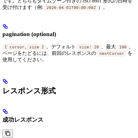
です。どちらもタイムゾーン付きの ISO 8601 形式の日時を
受け付けます（例:
）。
2026-04-01T00:00:00Z
pagination (optional)
。デフォルト
、最大
。
{ cursor, size }
size: 20
100
ページをたどるには、前回のレスポンスの
を
nextCursor
使用してください。
レスポンス形式
成功レスポンス