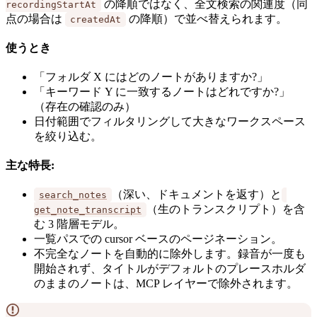
の降順ではなく、全文検索の関連度（同
recordingStartAt
点の場合は
の降順）で並べ替えられます。
createdAt
使うとき
「フォルダ X にはどのノートがありますか?」
「キーワード Y に一致するノートはどれですか?」
（存在の確認のみ）
日付範囲でフィルタリングして大きなワークスペース
を絞り込む。
主な特長:
（深い、ドキュメントを返す）と
search_notes
（生のトランスクリプト）を含
get_note_transcript
む 3 階層モデル。
一覧パスでの cursor ベースのページネーション。
不完全なノートを自動的に除外します。録音が一度も
開始されず、タイトルがデフォルトのプレースホルダ
のままのノートは、MCP レイヤーで除外されます。