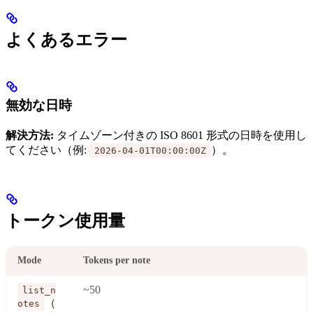
よくあるエラー
無効な日時
解決方法:
タイムゾーン付きの ISO 8601 形式の日時を使用し
てください（例:
）。
2026-04-01T00:00:00Z
トークン使用量
Mode
Tokens per note
~50
list_n
（
otes