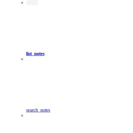
list_notes
search_notes