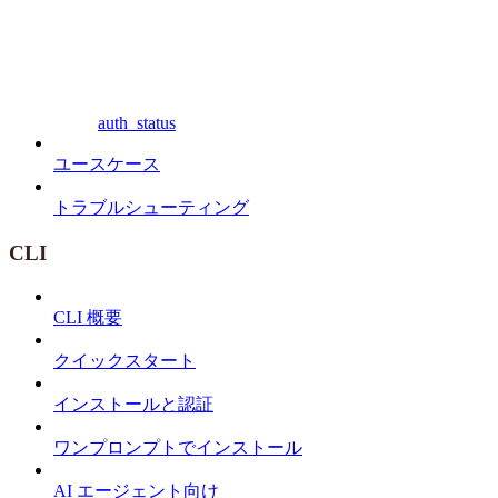
auth_status
ユースケース
トラブルシューティング
CLI
CLI 概要
クイックスタート
インストールと認証
ワンプロンプトでインストール
AI エージェント向け