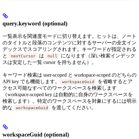
query.keyword (optional)
一覧表示を関連度モードに切り替えます。ヒットは、ノート
のタイトルと段落のコンテンツに対するサーバーの全文イン
デックスでスコアリングされます。キーワードが指定される
と
は
になります（深い検索インデック
nextCursor
null
スは安定した一覧 cursor を持ちません）。
キーワード検索は user-scoped と workspace-scoped のどちらの
API key でも機能します。
を省略するとア
workspaceGuid
クセス可能なすべてのワークスペースを検索します
（workspace-scoped key は自動的に自身のワークスペースを
検索します）。特定のワークスペースを対象にするには明示
的な
を渡してください。
workspaceGuid
workspaceGuid (optional)