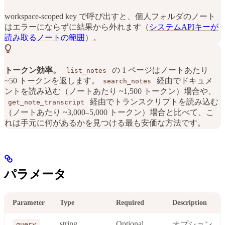
workspace-scoped key で呼び出すと、個人フォルダのノート
はエラーにならずに結果から外れます（
システムAPIキーが
読み取るノートの範囲
）。
トークン効率。
の 1 ページはノートあたり
list_notes
~50 トークンを返します。
経由でドキュメ
search_notes
ントを読み込む（ノートあたり ~1,500 トークン）場合や、
経由でトランスクリプトを読み込む
get_note_transcript
（ノートあたり ~3,000–5,000 トークン）場合と比べて、こ
れは手元に何があるかを見つける最も安価な方法です。
パラメータ
Parameter
Type
Required
Description
string
Optional
オプション
query.