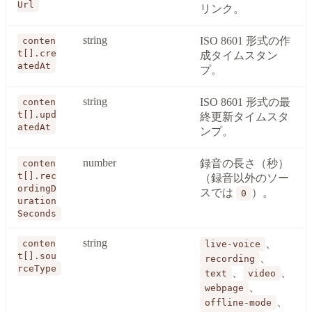
Url
リンク。
string
ISO 8601 形式の作
conten
t[].cre
成タイムスタン
atedAt
プ。
string
ISO 8601 形式の最
conten
t[].upd
終更新タイムスタ
atedAt
ンプ。
number
録音の長さ（秒）
conten
t[].rec
（録音以外のソー
ordingD
スでは
）。
0
uration
Seconds
string
、
conten
live-voice
t[].sou
、
recording
rceType
、
、
text
video
、
webpage
、
offline-mode