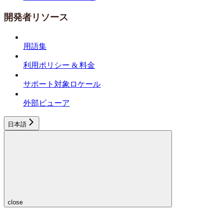
開発者リソース
用語集
利用ポリシー & 料金
サポート対象ロケール
外部ビューア
日本語
close