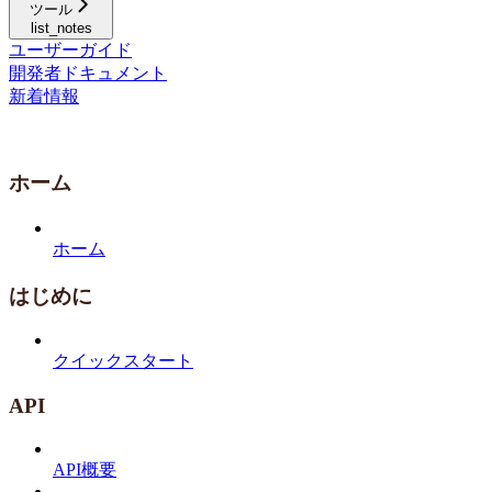
ツール
list_notes
ユーザーガイド
開発者ドキュメント
新着情報
ホーム
ホーム
はじめに
クイックスタート
API
API概要