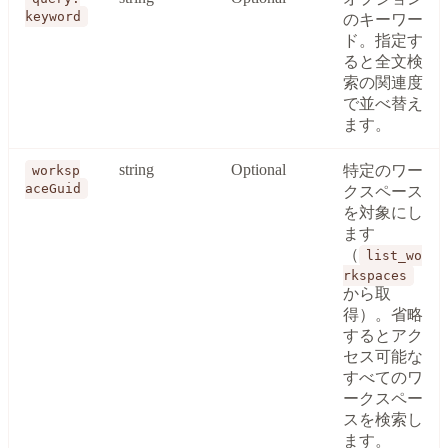
keyword
のキーワー
ド。指定す
ると全文検
索の関連度
で並べ替え
ます。
string
Optional
特定のワー
worksp
aceGuid
クスペース
を対象にし
ます
（
list_wo
rkspaces
から取
得）。省略
するとアク
セス可能な
すべてのワ
ークスペー
スを検索し
ます。