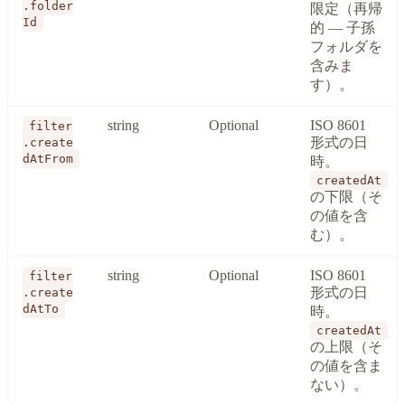
.folder
限定（再帰
Id
的 — 子孫
フォルダを
含みま
す）。
string
Optional
ISO 8601
filter
形式の日
.create
dAtFrom
時。
createdAt
の下限（そ
の値を含
む）。
string
Optional
ISO 8601
filter
形式の日
.create
dAtTo
時。
createdAt
の上限（そ
の値を含ま
ない）。