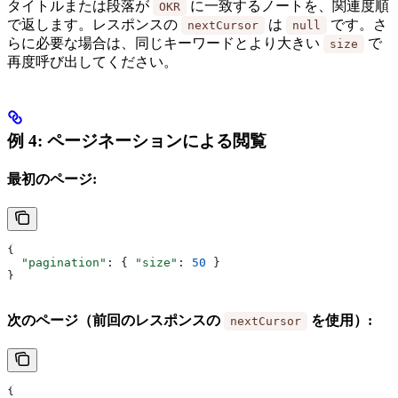
タイトルまたは段落が
に一致するノートを、関連度順
OKR
で返します。レスポンスの
は
です。さ
nextCursor
null
らに必要な場合は、同じキーワードとより大きい
で
size
再度呼び出してください。
例 4: ページネーションによる閲覧
最初のページ:
{
  "pagination"
: { 
"size"
: 
50
 }
}
次のページ（前回のレスポンスの
を使用）:
nextCursor
{