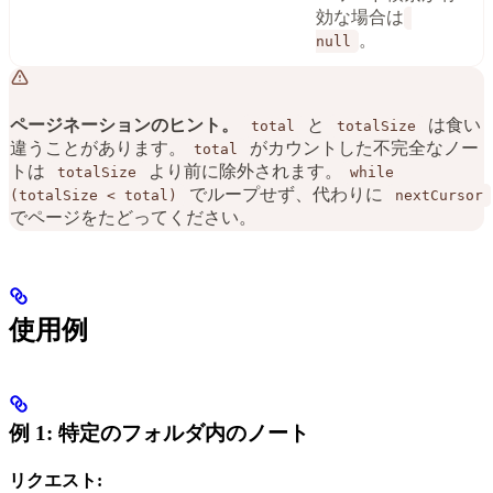
効な場合は
。
null
ページネーションのヒント。
と
は食い
total
totalSize
違うことがあります。
がカウントした不完全なノー
total
トは
より前に除外されます。
totalSize
while
でループせず、代わりに
(totalSize < total)
nextCursor
でページをたどってください。
使用例
例 1: 特定のフォルダ内のノート
リクエスト: