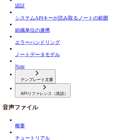
認証
システムAPIキーが読み取るノートの範囲
組織単位の連携
エラーハンドリング
ノートデータモデル
Note
テンプレート文書
APIリファレンス（英語）
音声ファイル
概要
チュートリアル