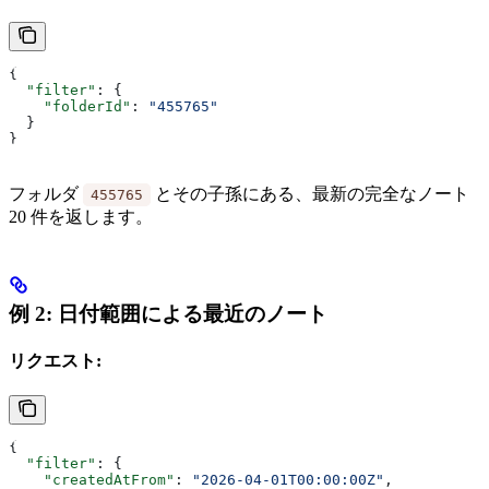
{
  "filter"
: {
    "folderId"
: 
"455765"
  }
}
フォルダ
とその子孫にある、最新の完全なノート
455765
20 件を返します。
例 2: 日付範囲による最近のノート
リクエスト:
{
  "filter"
: {
    "createdAtFrom"
: 
"2026-04-01T00:00:00Z"
,