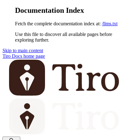
Documentation Index
Fetch the complete documentation index at:
/llms.txt
Use this file to discover all available pages before
exploring further.
Skip to main content
Tiro Docs
home page