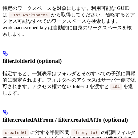
特定のワークスペースを対象にします。利用可能な GUID
は
から取得してください。省略するとア
list_workspaces
クセス可能なすべてのワークスペースを検索します。
workspace-scoped key は自動的に自身のワークスペースを検
索します。
filter.folderId (optional)
指定すると、一覧表示はフォルダとそのすべての子孫に再帰
的に限定されます。フォルダへのアクセスはサーバー側で認
可されます。アクセス権のない folderId を渡すと
を返
404
します。
filter.createdAtFrom / filter.createdAtTo (optional)
に対する半開区間
の範囲フィルタ
createdAt
[from, to)