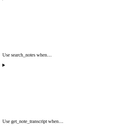
Use search_notes when…
Use get_note_transcript when…