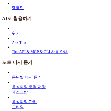
템플릿
AI로 활용하기
위키
Ask Tiro
Tiro API & MCP & CLI 사용 안내
노트 다시 듣기
문단별 다시 듣기
음성파일 로컬 저장
데스크탑
음성파일 관리
모바일