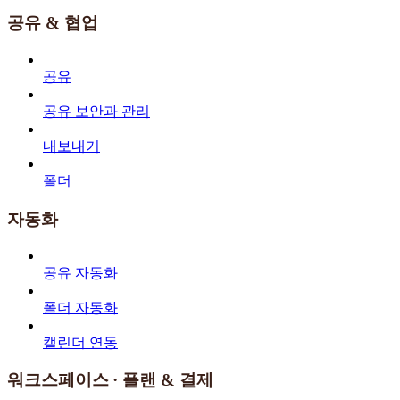
공유 & 협업
공유
공유 보안과 관리
내보내기
폴더
자동화
공유 자동화
폴더 자동화
캘린더 연동
워크스페이스 · 플랜 & 결제