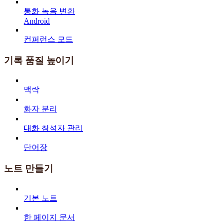
통화 녹음 변환
Android
컨퍼런스 모드
기록 품질 높이기
맥락
화자 분리
대화 참석자 관리
단어장
노트 만들기
기본 노트
한 페이지 문서