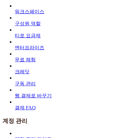
워크스페이스
구성원 역할
티로 요금제
엔터프라이즈
무료 체험
크레딧
구독 관리
웹 결제로 바꾸기
결제 FAQ
계정 관리