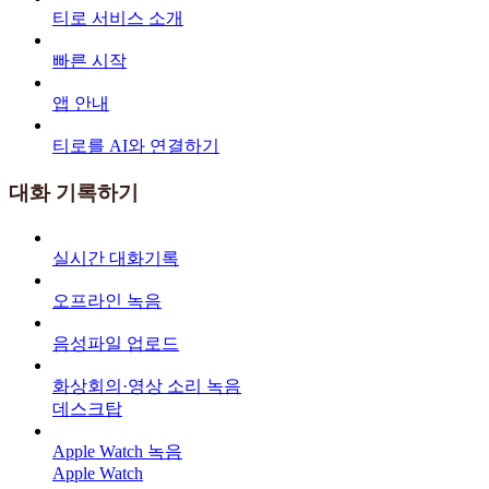
티로 서비스 소개
빠른 시작
앱 안내
티로를 AI와 연결하기
대화 기록하기
실시간 대화기록
오프라인 녹음
음성파일 업로드
화상회의·영상 소리 녹음
데스크탑
Apple Watch 녹음
Apple Watch