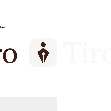
ther.