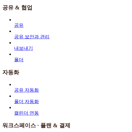
공유 & 협업
공유
공유 보안과 관리
내보내기
폴더
자동화
공유 자동화
폴더 자동화
캘린더 연동
워크스페이스 · 플랜 & 결제