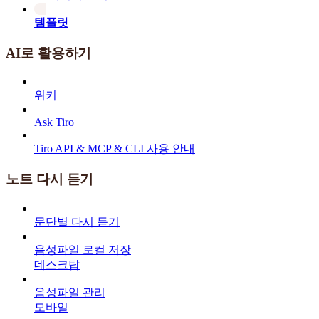
템플릿
AI로 활용하기
위키
Ask Tiro
Tiro API & MCP & CLI 사용 안내
노트 다시 듣기
문단별 다시 듣기
음성파일 로컬 저장
데스크탑
음성파일 관리
모바일