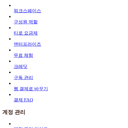
워크스페이스
구성원 역할
티로 요금제
엔터프라이즈
무료 체험
크레딧
구독 관리
웹 결제로 바꾸기
결제 FAQ
계정 관리