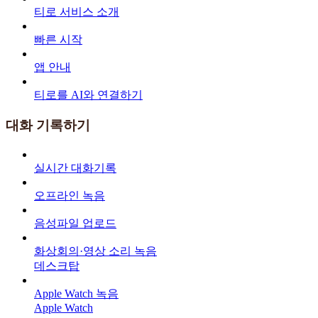
티로 서비스 소개
빠른 시작
앱 안내
티로를 AI와 연결하기
대화 기록하기
실시간 대화기록
오프라인 녹음
음성파일 업로드
화상회의·영상 소리 녹음
데스크탑
Apple Watch 녹음
Apple Watch