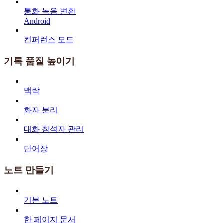
통화 녹음 변환
Android
컨퍼런스 모드
기록 품질 높이기
맥락
화자 분리
대화 참석자 관리
단어장
노트 만들기
기본 노트
한 페이지 문서