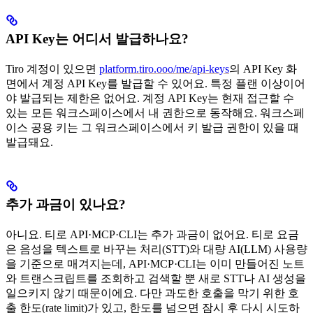
API Key는 어디서 발급하나요?
Tiro 계정이 있으면
platform.tiro.ooo/me/api-keys
의 API Key 화
면에서 계정 API Key를 발급할 수 있어요. 특정 플랜 이상이어
야 발급되는 제한은 없어요. 계정 API Key는 현재 접근할 수
있는 모든 워크스페이스에서 내 권한으로 동작해요. 워크스페
이스 공용 키는 그 워크스페이스에서 키 발급 권한이 있을 때
발급돼요.
추가 과금이 있나요?
아니요. 티로 API·MCP·CLI는 추가 과금이 없어요. 티로 요금
은 음성을 텍스트로 바꾸는 처리(STT)와 대량 AI(LLM) 사용량
을 기준으로 매겨지는데, API·MCP·CLI는 이미 만들어진 노트
와 트랜스크립트를 조회하고 검색할 뿐 새로 STT나 AI 생성을
일으키지 않기 때문이에요. 다만 과도한 호출을 막기 위한 호
출 한도(rate limit)가 있고, 한도를 넘으면 잠시 후 다시 시도하