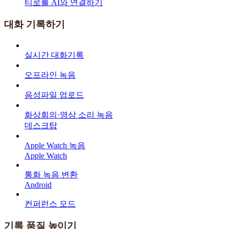
티로를 AI와 연결하기
대화 기록하기
실시간 대화기록
오프라인 녹음
음성파일 업로드
화상회의·영상 소리 녹음
데스크탑
Apple Watch 녹음
Apple Watch
통화 녹음 변환
Android
컨퍼런스 모드
기록 품질 높이기