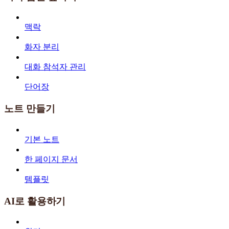
맥락
화자 분리
대화 참석자 관리
단어장
노트 만들기
기본 노트
한 페이지 문서
템플릿
AI로 활용하기