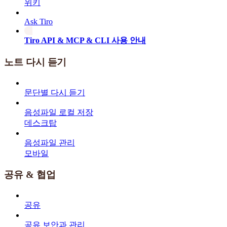
위키
Ask Tiro
Tiro API & MCP & CLI 사용 안내
노트 다시 듣기
문단별 다시 듣기
음성파일 로컬 저장
데스크탑
음성파일 관리
모바일
공유 & 협업
공유
공유 보안과 관리