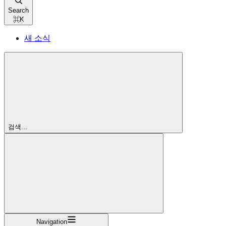
Search
⌘
K
새 소식
검색...
Navigation