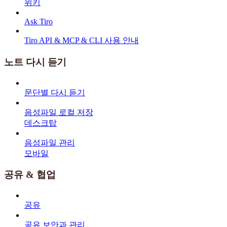
위키
Ask Tiro
Tiro API & MCP & CLI 사용 안내
노트 다시 듣기
문단별 다시 듣기
음성파일 로컬 저장
데스크탑
음성파일 관리
모바일
공유 & 협업
공유
공유 보안과 관리