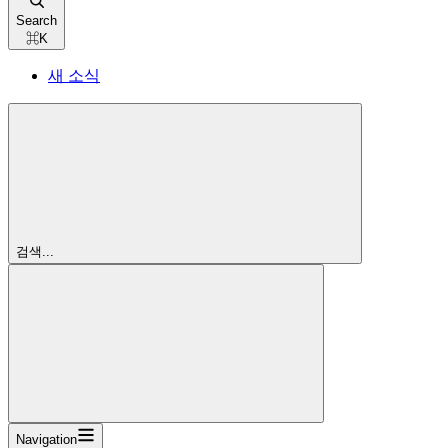
Search
⌘
K
새 소식
검색...
Navigation