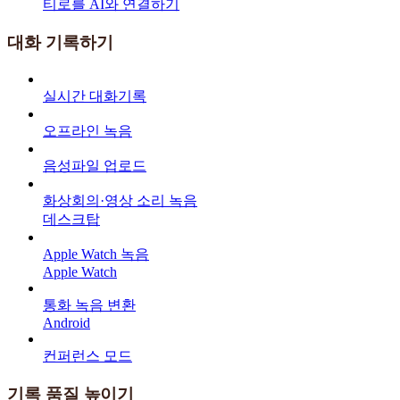
티로를 AI와 연결하기
대화 기록하기
실시간 대화기록
오프라인 녹음
음성파일 업로드
화상회의·영상 소리 녹음
데스크탑
Apple Watch 녹음
Apple Watch
통화 녹음 변환
Android
컨퍼런스 모드
기록 품질 높이기