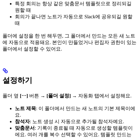
특정 회의는 항상 같은 맞춤문서 템플릿으로 정리되길
원할 때
회의가 끝나면 노트가 자동으로 Slack에 공유되길 원할
때
폴더에 설정을 한 번 해두면, 그 폴더에서 만드는 모든 새 노트
에 자동으로 적용돼요. 본인이 만들었거나 편집자 권한이 있는
폴더에서 설정할 수 있어요.
설정하기
폴더 옆
[⋯]
버튼 →
[폴더 설정]
→ 자동화 탭에서 설정해요.
노트 제목
: 이 폴더에서 만드는 새 노트의 기본 제목이에
요.
참석자
: 노트 생성 시 자동으로 추가될 참석자예요.
맞춤문서
: 기록이 종료될 때 자동으로 생성할 템플릿이
에요. 여러 개를 복수 선택할 수 있어요. 템플릿 만드는