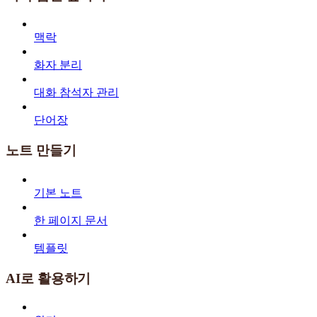
맥락
화자 분리
대화 참석자 관리
단어장
노트 만들기
기본 노트
한 페이지 문서
템플릿
AI로 활용하기