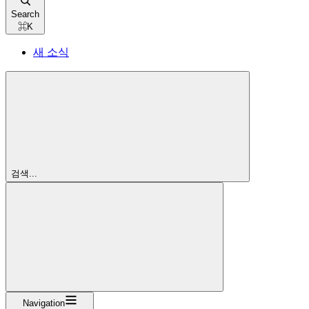
Search
⌘
K
새 소식
검색...
Navigation