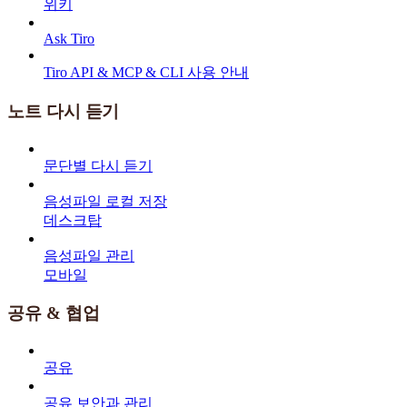
위키
Ask Tiro
Tiro API & MCP & CLI 사용 안내
노트 다시 듣기
문단별 다시 듣기
음성파일 로컬 저장
데스크탑
음성파일 관리
모바일
공유 & 협업
공유
공유 보안과 관리