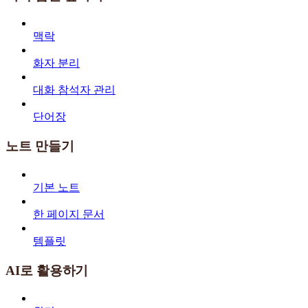
맥락
화자 분리
대화 참석자 관리
단어장
노트 만들기
기본 노트
한 페이지 문서
템플릿
AI로 활용하기