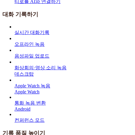
티로를 AI와 연결하기
대화 기록하기
실시간 대화기록
오프라인 녹음
음성파일 업로드
화상회의·영상 소리 녹음
데스크탑
Apple Watch 녹음
Apple Watch
통화 녹음 변환
Android
컨퍼런스 모드
기록 품질 높이기