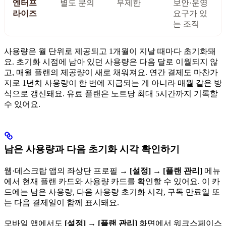
엔터프
별도 문의
무제한
보안·운영
라이즈
요구가 있
는 조직
사용량은 월 단위로 제공되고 1개월이 지날 때마다 초기화돼
요. 초기화 시점에 남아 있던 사용량은 다음 달로 이월되지 않
고, 매월 플랜의 제공량이 새로 채워져요. 연간 결제도 마찬가
지로 1년치 사용량이 한 번에 지급되는 게 아니라 매월 같은 방
식으로 갱신돼요. 유료 플랜은 노트당 최대 5시간까지 기록할
수 있어요.
남은 사용량과 다음 초기화 시각 확인하기
웹·데스크탑 앱의 좌상단 프로필 →
[설정]
→
[플랜 관리]
메뉴
에서 현재 플랜 카드와 사용량 카드를 확인할 수 있어요. 이 카
드에는 남은 사용량, 다음 사용량 초기화 시각, 구독 만료일 또
는 다음 결제일이 함께 표시돼요.
모바일 앱에서도
[설정]
→
[플랜 관리]
화면에서 워크스페이스