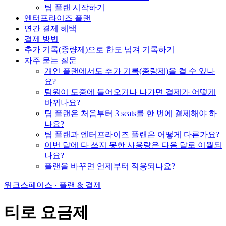
팀 플랜 시작하기
엔터프라이즈 플랜
연간 결제 혜택
결제 방법
추가 기록(종량제)으로 한도 넘겨 기록하기
자주 묻는 질문
개인 플랜에서도 추가 기록(종량제)을 켤 수 있나
요?
팀원이 도중에 들어오거나 나가면 결제가 어떻게
바뀌나요?
팀 플랜은 처음부터 3 seats를 한 번에 결제해야 하
나요?
팀 플랜과 엔터프라이즈 플랜은 어떻게 다른가요?
이번 달에 다 쓰지 못한 사용량은 다음 달로 이월되
나요?
플랜을 바꾸면 언제부터 적용되나요?
워크스페이스 · 플랜 & 결제
티로 요금제