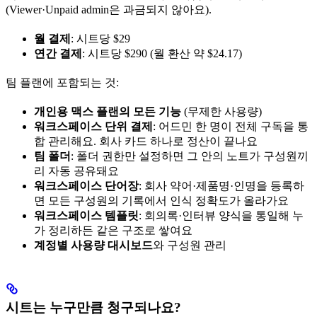
(Viewer·Unpaid admin은 과금되지 않아요).
월 결제
: 시트당 $29
연간 결제
: 시트당 $290 (월 환산 약 $24.17)
팀 플랜에 포함되는 것:
개인용 맥스 플랜의 모든 기능
(무제한 사용량)
워크스페이스 단위 결제
: 어드민 한 명이 전체 구독을 통
합 관리해요. 회사 카드 하나로 정산이 끝나요
팀 폴더
: 폴더 권한만 설정하면 그 안의 노트가 구성원끼
리 자동 공유돼요
워크스페이스 단어장
: 회사 약어·제품명·인명을 등록하
면 모든 구성원의 기록에서 인식 정확도가 올라가요
워크스페이스 템플릿
: 회의록·인터뷰 양식을 통일해 누
가 정리하든 같은 구조로 쌓여요
계정별 사용량 대시보드
와 구성원 관리
시트는 누구만큼 청구되나요?