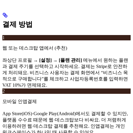
결제 방법
1
웹 또는 데스크탑 앱에서 (추천)
좌상단 프로필 →
[설정]
→
[플랜 관리]
메뉴에서 원하는 플랜
과 결제 주기를 선택하고 시작하세요. 결제는 Stripe로 안전하
게 처리돼요. 비즈니스 사용자는 결제 화면에서 “비즈니스 목
적으로 구매합니다”를 체크하고 사업자등록번호를 입력하면
VAT 10%가 면제돼요.
2
모바일 인앱결제
App Store(iOS)·Google Play(Android)에서도 결제할 수 있지만,
플랫폼 수수료 때문에 웹·데스크탑보다 비싸요. 더 저렴하게
이용하려면 웹·데스크탑 결제를 추천해요. 인앱결제는 개인
워크스페이스가 하나일 때 사용할 수 있어요.