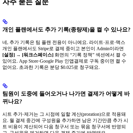
자주 묻는 질문
개인 플랜에서도 추가 기록(종량제)을 켤 수 있나요?
네, 추가 기록은 팀 플랜 전용이 아니에요. 라이트·프로·맥스
개인 플랜에서도 Stripe로 결제 중이고 본인이 Admin이라면
[설정]
→
[워크스페이스]
화면의 “기록 정책” 섹션에서 켤 수
있어요. App Store·Google Play 인앱결제로 구독 중이면 켤 수
없어요. 초과한 기록은 분당 $0.025로 청구돼요.
팀원이 도중에 들어오거나 나가면 결제가 어떻게 바
뀌나요?
시트 추가·제거는 그 시점에 일할 계산(proration)으로 적용돼
요. 월 결제 중간에 구성원을 추가하면 남은 기간만큼 추가 시
트 비용이 계산되어 다음 청구서 또는 묶음 청구서에 반영되
고, 구성원을 제거하면 다음 결제 주기에 반영돼요.