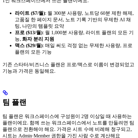
1인 워크스페이스에서 쓰는 플랜이에요.
라이트 ($7/월)
: 월 300분 사용량, 노트당 60분 제한 해제,
고품질 한 페이지 문서, 노트 기록 기반의 무제한 AI 채
팅, 나만의 템플릿 요약
프로 ($13/월)
: 월 1,000분 사용량, 라이트 플랜의 모든 기
능,
화자 분리 지원
맥스 ($29/월)
: 매일 써도 걱정 없는 무제한 사용량, 프로
플랜의 모든 기능
기존 스타터/비즈니스 플랜은 프로/맥스로 이름이 변경되었고
기능과 가격은 동일해요.
팀 플랜
팀 플랜은 워크스페이스에 구성원이 2명 이상일 때 사용하는
플랜이에요. 함께 쓰는 워크스페이스에서 노트를 만들려면 팀
플랜으로 전환해야 해요. 가격은 시트 수에 비례해 청구되고,
시트는 Admin·Member 권한을 가진 사람 수로 계산해요