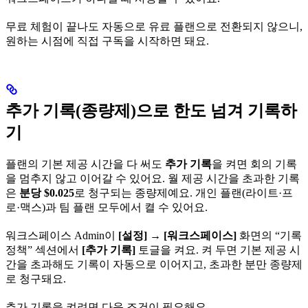
무료 체험이 끝나도 자동으로 유료 플랜으로 전환되지 않으니,
원하는 시점에 직접 구독을 시작하면 돼요.
추가 기록(종량제)으로 한도 넘겨 기록하
기
플랜의 기본 제공 시간을 다 써도
추가 기록
을 켜면 회의 기록
을 멈추지 않고 이어갈 수 있어요. 월 제공 시간을 초과한 기록
은
분당 $0.025
로 청구되는 종량제예요. 개인 플랜(라이트·프
로·맥스)과 팀 플랜 모두에서 켤 수 있어요.
워크스페이스 Admin이
[설정]
→
[워크스페이스]
화면의 “기록
정책” 섹션에서
[추가 기록]
토글을 켜요. 켜 두면 기본 제공 시
간을 초과해도 기록이 자동으로 이어지고, 초과한 분만 종량제
로 청구돼요.
추가 기록을 켜려면 다음 조건이 필요해요.