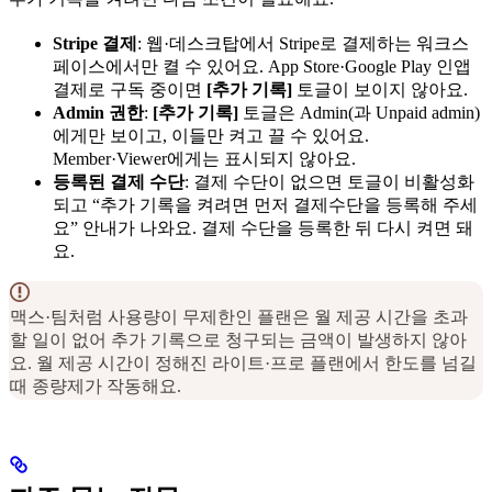
Stripe 결제
: 웹·데스크탑에서 Stripe로 결제하는 워크스
페이스에서만 켤 수 있어요. App Store·Google Play 인앱
결제로 구독 중이면
[추가 기록]
토글이 보이지 않아요.
Admin 권한
:
[추가 기록]
토글은 Admin(과 Unpaid admin)
에게만 보이고, 이들만 켜고 끌 수 있어요.
Member·Viewer에게는 표시되지 않아요.
등록된 결제 수단
: 결제 수단이 없으면 토글이 비활성화
되고 “추가 기록을 켜려면 먼저 결제수단을 등록해 주세
요” 안내가 나와요. 결제 수단을 등록한 뒤 다시 켜면 돼
요.
맥스·팀처럼 사용량이 무제한인 플랜은 월 제공 시간을 초과
할 일이 없어 추가 기록으로 청구되는 금액이 발생하지 않아
요. 월 제공 시간이 정해진 라이트·프로 플랜에서 한도를 넘길
때 종량제가 작동해요.