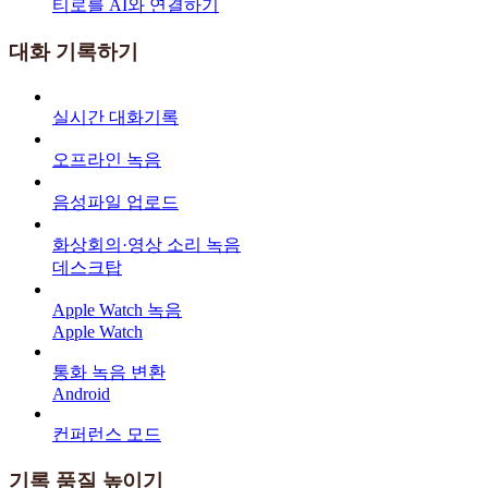
티로를 AI와 연결하기
대화 기록하기
실시간 대화기록
오프라인 녹음
음성파일 업로드
화상회의·영상 소리 녹음
데스크탑
Apple Watch 녹음
Apple Watch
통화 녹음 변환
Android
컨퍼런스 모드
기록 품질 높이기