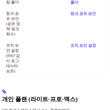
팀 폴더
폴더
링크 공
링크 공유 보안
유 보안
(공유 정
책·링크
회수)
조직 보
조직 보안 설정
안 설정
(SSO·감
사 로그·
데이터
보존)
개인 플랜 (라이트·프로·맥스)