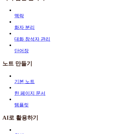
맥락
화자 분리
대화 참석자 관리
단어장
노트 만들기
기본 노트
한 페이지 문서
템플릿
AI로 활용하기