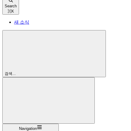
Search
⌘
K
새 소식
검색...
Navigation