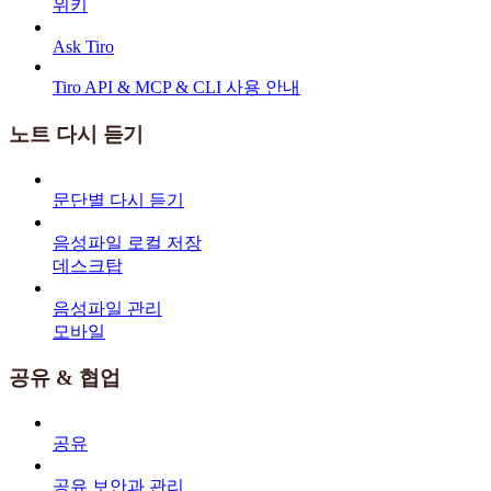
위키
Ask Tiro
Tiro API & MCP & CLI 사용 안내
노트 다시 듣기
문단별 다시 듣기
음성파일 로컬 저장
데스크탑
음성파일 관리
모바일
공유 & 협업
공유
공유 보안과 관리