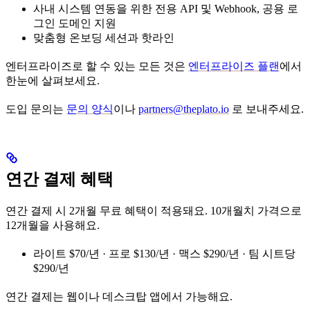
사내 시스템 연동을 위한 전용 API 및 Webhook, 공용 로
그인 도메인 지원
맞춤형 온보딩 세션과 핫라인
엔터프라이즈로 할 수 있는 모든 것은
엔터프라이즈 플랜
에서
한눈에 살펴보세요.
도입 문의는
문의 양식
이나
partners@theplato.io
로 보내주세요.
연간 결제 혜택
연간 결제 시 2개월 무료 혜택이 적용돼요. 10개월치 가격으로
12개월을 사용해요.
라이트 $70/년 · 프로 $130/년 · 맥스 $290/년 · 팀 시트당
$290/년
연간 결제는 웹이나 데스크탑 앱에서 가능해요.