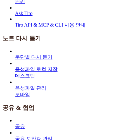
위키
Ask Tiro
Tiro API & MCP & CLI 사용 안내
노트 다시 듣기
문단별 다시 듣기
음성파일 로컬 저장
데스크탑
음성파일 관리
모바일
공유 & 협업
공유
공유 보안과 관리