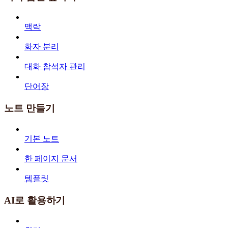
맥락
화자 분리
대화 참석자 관리
단어장
노트 만들기
기본 노트
한 페이지 문서
템플릿
AI로 활용하기