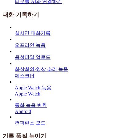
티로를 AI와 연결하기
대화 기록하기
실시간 대화기록
오프라인 녹음
음성파일 업로드
화상회의·영상 소리 녹음
데스크탑
Apple Watch 녹음
Apple Watch
통화 녹음 변환
Android
컨퍼런스 모드
기록 품질 높이기