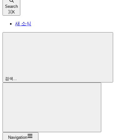
Search
⌘
K
새 소식
검색...
Navigation