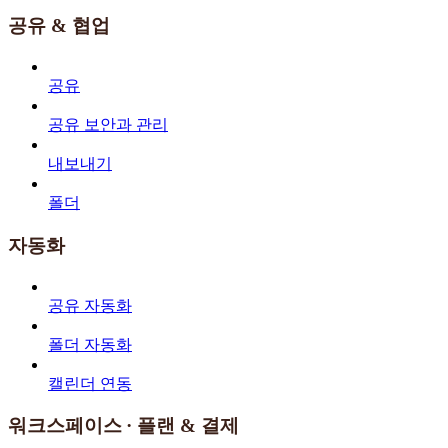
공유 & 협업
공유
공유 보안과 관리
내보내기
폴더
자동화
공유 자동화
폴더 자동화
캘린더 연동
워크스페이스 · 플랜 & 결제