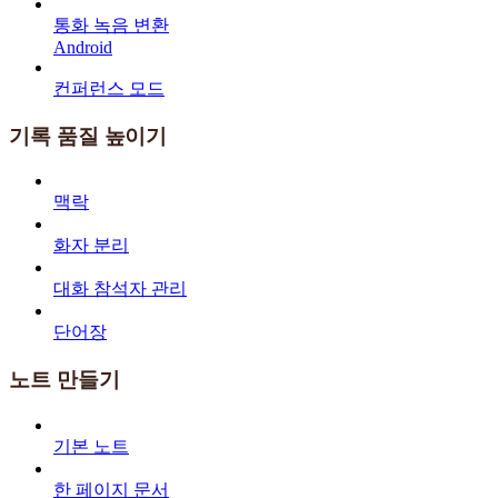
통화 녹음 변환
Android
컨퍼런스 모드
기록 품질 높이기
맥락
화자 분리
대화 참석자 관리
단어장
노트 만들기
기본 노트
한 페이지 문서