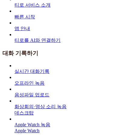
티로 서비스 소개
빠른 시작
앱 안내
티로를 AI와 연결하기
대화 기록하기
실시간 대화기록
오프라인 녹음
음성파일 업로드
화상회의·영상 소리 녹음
데스크탑
Apple Watch 녹음
Apple Watch