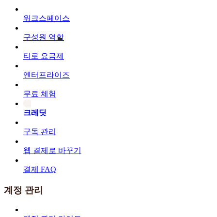
워크스페이스
구성원 역할
티로 요금제
엔터프라이즈
무료 체험
크레딧
구독 관리
웹 결제로 바꾸기
결제 FAQ
계정 관리