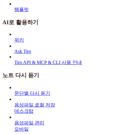
템플릿
AI로 활용하기
위키
Ask Tiro
Tiro API & MCP & CLI 사용 안내
노트 다시 듣기
문단별 다시 듣기
음성파일 로컬 저장
데스크탑
음성파일 관리
모바일