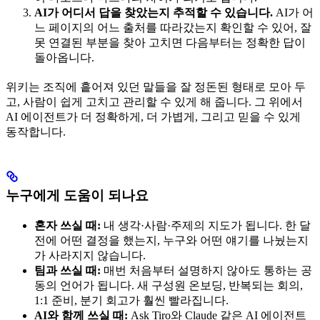
AI가 어디서 답을 찾았는지 추적할 수 있습니다.
AI가 어
느 페이지의 어느 출처를 따라갔는지 확인할 수 있어, 잘
못 연결된 부분을 찾아 고치면 다음부터는 정확한 답이
돌아옵니다.
위키는 조직에 흩어져 있던 말들을 잘 정돈된 형태로 모아 두
고, 사람이 쉽게 고치고 관리할 수 있게 해 줍니다. 그 위에서
AI 에이전트가 더 정확하게, 더 가볍게, 그리고 믿을 수 있게
동작합니다.
누구에게 도움이 되나요
혼자 쓰실 때:
내 생각·사람·주제의 지도가 됩니다. 한 달
전에 어떤 결정을 했는지, 누구와 어떤 얘기를 나눴는지
가 사라지지 않습니다.
팀과 쓰실 때:
매번 처음부터 설명하지 않아도 통하는 공
동의 언어가 됩니다. 새 구성원 온보딩, 반복되는 회의,
1:1 준비, 분기 회고가 훨씬 빨라집니다.
AI와 함께 쓰실 때:
Ask Tiro와 Claude 같은 AI 에이전트