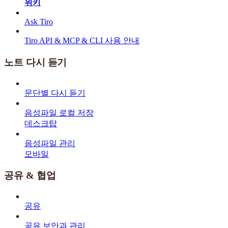
위키
Ask Tiro
Tiro API & MCP & CLI 사용 안내
노트 다시 듣기
문단별 다시 듣기
음성파일 로컬 저장
데스크탑
음성파일 관리
모바일
공유 & 협업
공유
공유 보안과 관리