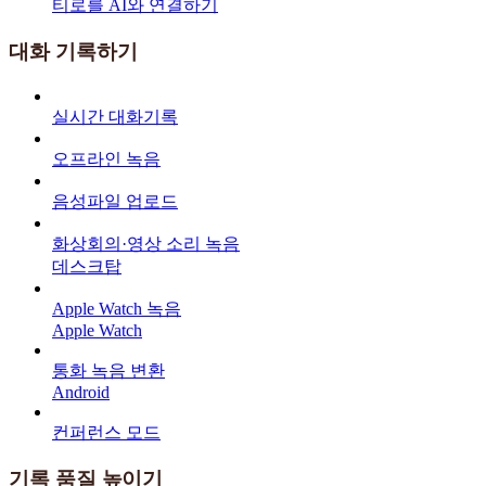
티로를 AI와 연결하기
대화 기록하기
실시간 대화기록
오프라인 녹음
음성파일 업로드
화상회의·영상 소리 녹음
데스크탑
Apple Watch 녹음
Apple Watch
통화 녹음 변환
Android
컨퍼런스 모드
기록 품질 높이기