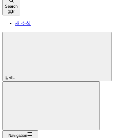
Search
⌘
K
새 소식
검색...
Navigation