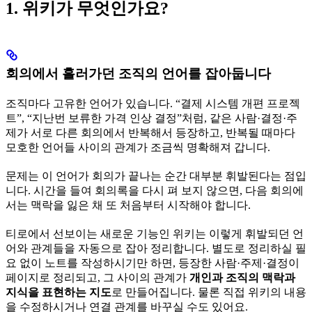
1. 위키가 무엇인가요?
회의에서 흘러가던 조직의 언어를 잡아둡니다
조직마다 고유한 언어가 있습니다. “결제 시스템 개편 프로젝
트”, “지난번 보류한 가격 인상 결정”처럼, 같은 사람·결정·주
제가 서로 다른 회의에서 반복해서 등장하고, 반복될 때마다
모호한 언어들 사이의 관계가 조금씩 명확해져 갑니다.
문제는 이 언어가 회의가 끝나는 순간 대부분 휘발된다는 점입
니다. 시간을 들여 회의록을 다시 펴 보지 않으면, 다음 회의에
서는 맥락을 잃은 채 또 처음부터 시작해야 합니다.
티로에서 선보이는 새로운 기능인 위키는 이렇게 휘발되던 언
어와 관계들을 자동으로 잡아 정리합니다. 별도로 정리하실 필
요 없이 노트를 작성하시기만 하면, 등장한 사람·주제·결정이
페이지로 정리되고, 그 사이의 관계가
개인과 조직의 맥락과
지식을 표현하는 지도
로 만들어집니다. 물론 직접 위키의 내용
을 수정하시거나 연결 관계를 바꾸실 수도 있어요.