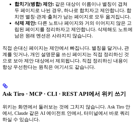
합치기(병합) 제안:
같은 대상이 이름이나 별칭이 겹쳐
두 페이지로 나뉜 경우, 하나로 합치자고 제안합니다. 합
치면 별칭·관계·출처가 남는 페이지로 모두 옮겨집니다.
삭제 제안:
다른 노트나 페이지와 거의 이어지지 않은 고
립된 페이지를 정리하자고 제안합니다. 삭제해도 노트에
남은 원래 멘션은 사라지지 않습니다.
직접 손대신 페이지는 제안에서 빠집니다. 별칭을 달거나, 관
계를 잇거나, 개인 설명문을 쓰신 페이지는 직접 정리하신 것
으로 보아 제안 대상에서 제외됩니다. 직접 정리하신 내용이
항상 우선한다는 원칙은 여기서도 같습니다.
Ask Tiro · MCP · CLI · REST API에서 위키 쓰기
위키는 화면에서 둘러보는 것에 그치지 않습니다. Ask Tiro 안
에서, Claude 같은 AI 에이전트 안에서, 터미널에서 바로 쿼리
하실 수 있습니다.