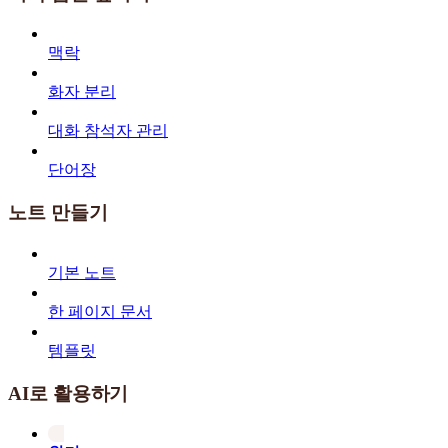
맥락
화자 분리
대화 참석자 관리
단어장
노트 만들기
기본 노트
한 페이지 문서
템플릿
AI로 활용하기