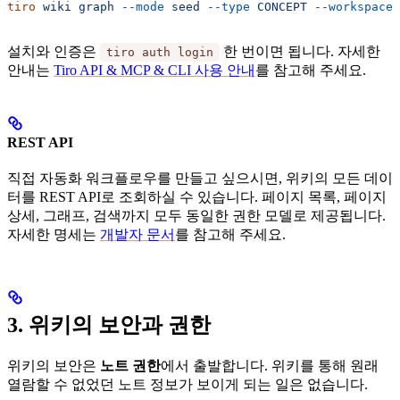
tiro
 wiki
 graph
 --mode
 seed
 --type
 CONCEPT
 --workspace
 
설치와 인증은
한 번이면 됩니다. 자세한
tiro auth login
안내는
Tiro API & MCP & CLI 사용 안내
를 참고해 주세요.
REST API
직접 자동화 워크플로우를 만들고 싶으시면, 위키의 모든 데이
터를 REST API로 조회하실 수 있습니다. 페이지 목록, 페이지
상세, 그래프, 검색까지 모두 동일한 권한 모델로 제공됩니다.
자세한 명세는
개발자 문서
를 참고해 주세요.
3. 위키의 보안과 권한
위키의 보안은
노트 권한
에서 출발합니다. 위키를 통해 원래
열람할 수 없었던 노트 정보가 보이게 되는 일은 없습니다.