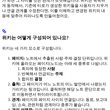
가 되면 그 사이를 잇는 관계가 또렷해집니다. 위키는 똑똑하
게 동작해서, 기존에 티로가 생성한 위키들을 사용자가 지우거
나 연결 관계를 수정한다면, 이를 이해하고 변경된 위키의 내
용에 맞추어 자라나도록 만들어졌어요.
위키는 어떻게 구성되어 있나요?
위키는 네 가지 요소로 구성됩니다.
페이지:
노트에서 추출된 사람·주제·결정 단위입니다. 위
키에 올라오는 페이지(노드)는 아래 세 종류로 나뉩니다.
회의에 등장한
사람
반복해서 언급되는
주제
합의된
결정
출처:
그 페이지가 어느 노트의 어느 발언에서 나왔는지
가리키는 링크입니다. 클릭하면 해당 노트 문단으로 바
로 이동하면서 하이라이트됩니다.
관계:
페이지와 페이지 사이의 연결입니다. 동료, 보고대
상, 소속, 관련처럼 관계마다 종류가 붙습니다.
개인 설명문:
같은 페이지라도 사람마다 다르게 정리할