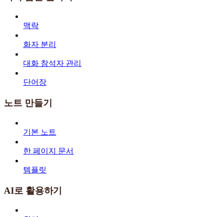
맥락
화자 분리
대화 참석자 관리
단어장
노트 만들기
기본 노트
한 페이지 문서
템플릿
AI로 활용하기