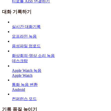
티로를 AI와 연결하기
대화 기록하기
실시간 대화기록
오프라인 녹음
음성파일 업로드
화상회의·영상 소리 녹음
데스크탑
Apple Watch 녹음
Apple Watch
통화 녹음 변환
Android
컨퍼런스 모드
기록 품질 높이기