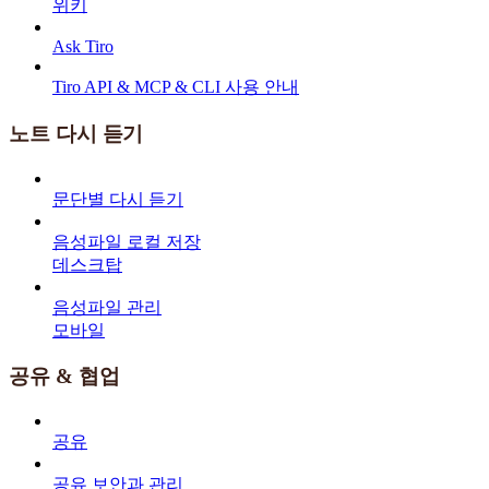
위키
Ask Tiro
Tiro API & MCP & CLI 사용 안내
노트 다시 듣기
문단별 다시 듣기
음성파일 로컬 저장
데스크탑
음성파일 관리
모바일
공유 & 협업
공유
공유 보안과 관리