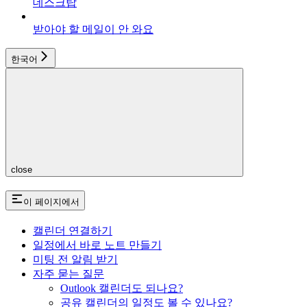
데스크탑
받아야 할 메일이 안 와요
한국어
close
이 페이지에서
캘린더 연결하기
일정에서 바로 노트 만들기
미팅 전 알림 받기
자주 묻는 질문
Outlook 캘린더도 되나요?
공유 캘린더의 일정도 볼 수 있나요?