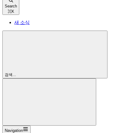
Search
⌘
K
새 소식
검색...
Navigation