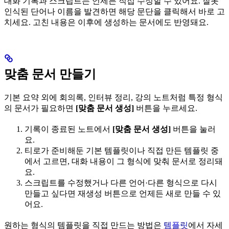
대화 기록과 스크립트는 언제든 직접 수정할 수 있어요. 잘못
인식된 단어나 이름을 발견하면 해당 문단을 클릭해서 바로 고
치세요. 고친 내용은 이후에 생성하는 문서에도 반영돼요.
맞춤 문서 만들기
기본 요약 외에 회의록, 인터뷰 정리, 강의 노트처럼 특정 형식
의 문서가 필요하면
[맞춤 문서 생성]
버튼을 누르세요.
기록이 종료된 노트에서
[맞춤 문서 생성]
버튼을 눌러
요.
티로가 준비해둔 기본 템플릿이나 직접 만든 템플릿 중
에서 고르면, 대화 내용이 그 형식에 맞춰 문서로 정리돼
요.
스크립트를 수정했거나 다른 언어·다른 형식으로 다시
만들고 싶다면 재생성 버튼으로 언제든 새로 만들 수 있
어요.
원하는 형식의 템플릿을 직접 만드는 방법은
템플릿
에서 자세