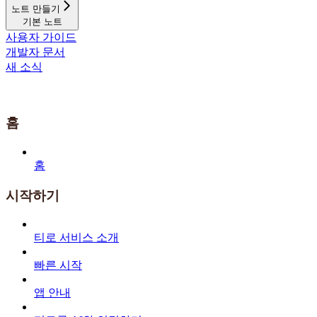
노트 만들기
기본 노트
사용자 가이드
개발자 문서
새 소식
홈
홈
시작하기
티로 서비스 소개
빠른 시작
앱 안내