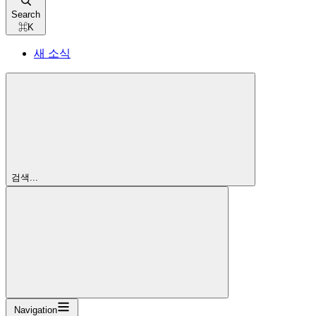
Search
⌘
K
새 소식
검색...
Navigation