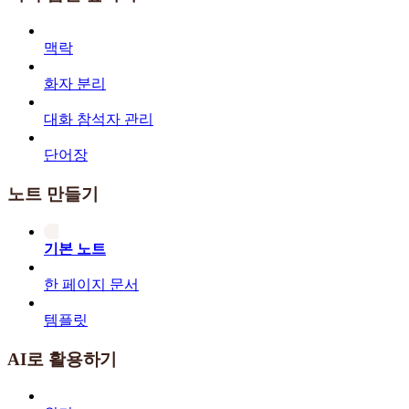
맥락
화자 분리
대화 참석자 관리
단어장
노트 만들기
기본 노트
한 페이지 문서
템플릿
AI로 활용하기