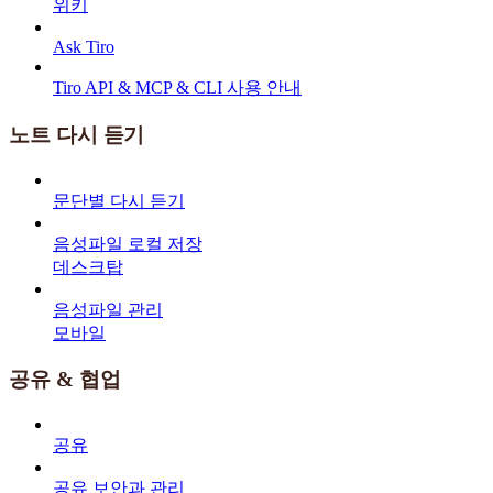
위키
Ask Tiro
Tiro API & MCP & CLI 사용 안내
노트 다시 듣기
문단별 다시 듣기
음성파일 로컬 저장
데스크탑
음성파일 관리
모바일
공유 & 협업
공유
공유 보안과 관리