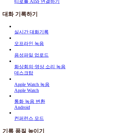
티로를 AI와 연결하기
대화 기록하기
실시간 대화기록
오프라인 녹음
음성파일 업로드
화상회의·영상 소리 녹음
데스크탑
Apple Watch 녹음
Apple Watch
통화 녹음 변환
Android
컨퍼런스 모드
기록 품질 높이기