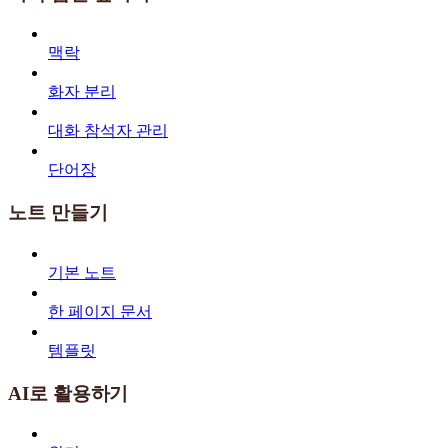
맥락
화자 분리
대화 참석자 관리
단어장
노트 만들기
기본 노트
한 페이지 문서
템플릿
AI로 활용하기