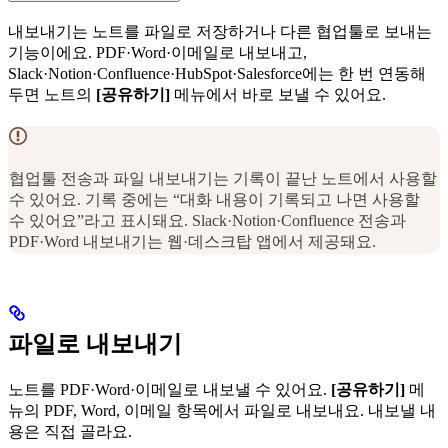
내보내기는 노트를 파일로 저장하거나 다른 협업툴로 보내는
기능이에요. PDF·Word·이메일로 내보내고,
Slack·Notion·Confluence·HubSpot·Salesforce에는 한 번 연동해
두면 노트의
[공유하기]
메뉴에서 바로 보낼 수 있어요.
협업툴 전송과 파일 내보내기는 기록이 끝난 노트에서 사용할
수 있어요. 기록 중에는 “대화 내용이 기록되고 나면 사용할
수 있어요”라고 표시돼요. Slack·Notion·Confluence 전송과
PDF·Word 내보내기는 웹·데스크탑 앱에서 제공돼요.
파일로 내보내기
노트를 PDF·Word·이메일로 내보낼 수 있어요.
[공유하기]
메
뉴의 PDF, Word, 이메일 항목에서 파일로 내보내요. 내보낼 내
용은 직접 골라요.