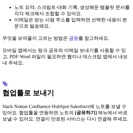
노트 요약, 스크립트·대화 기록, 생성해둔 템플릿 문서를
각각 체크해서 조합할 수 있어요.
이메일은 받는 사람 주소를 입력하면 선택한 내용이 본
문으로 발송돼요.
무엇을 보여줄지 고르는 방법은
공유
를 참고하세요.
모바일 앱에서는 링크 공유와 이메일 보내기를 사용할 수 있
고, PDF·Word 파일이 필요하면 웹이나 데스크탑 앱에서 내보
내 주세요.
협업툴로 보내기
Slack·Notion·Confluence·HubSpot·Salesforce에 노트를 보낼 수
있어요. 협업툴을 연동하면 노트의
[공유하기]
메뉴에서 바로
보낼 수 있어요. 연결이 만료된 서비스는 다시 연결해 주세요.