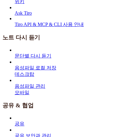
위키
Ask Tiro
Tiro API & MCP & CLI 사용 안내
노트 다시 듣기
문단별 다시 듣기
음성파일 로컬 저장
데스크탑
음성파일 관리
모바일
공유 & 협업
공유
공유 보안과 관리