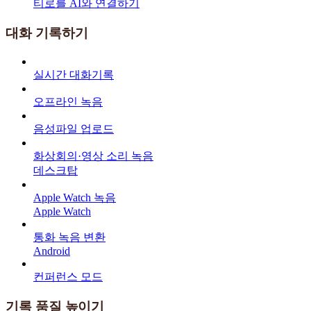
티로를 AI와 연결하기
대화 기록하기
실시간 대화기록
오프라인 녹음
음성파일 업로드
화상회의·영상 소리 녹음
데스크탑
Apple Watch 녹음
Apple Watch
통화 녹음 변환
Android
컨퍼런스 모드
기록 품질 높이기