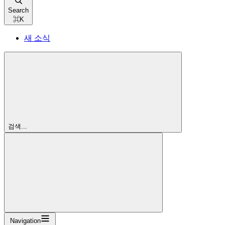
Search
⌘
K
새 소식
검색...
Navigation