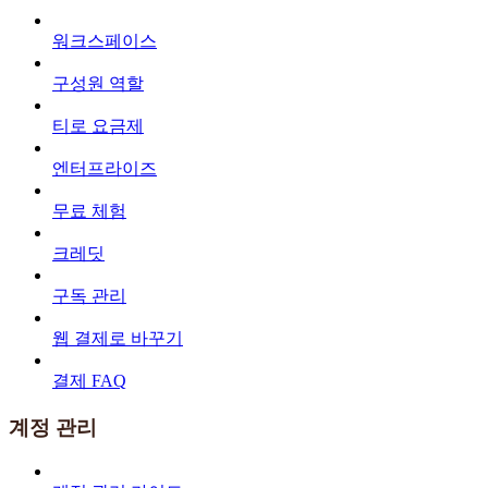
워크스페이스
구성원 역할
티로 요금제
엔터프라이즈
무료 체험
크레딧
구독 관리
웹 결제로 바꾸기
결제 FAQ
계정 관리