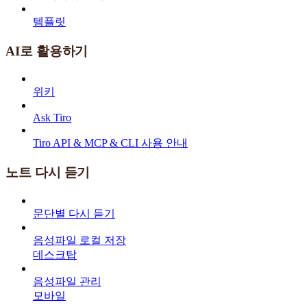
템플릿
AI로 활용하기
위키
Ask Tiro
Tiro API & MCP & CLI 사용 안내
노트 다시 듣기
문단별 다시 듣기
음성파일 로컬 저장
데스크탑
음성파일 관리
모바일