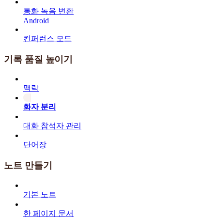
통화 녹음 변환
Android
컨퍼런스 모드
기록 품질 높이기
맥락
화자 분리
대화 참석자 관리
단어장
노트 만들기
기본 노트
한 페이지 문서