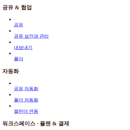
공유 & 협업
공유
공유 보안과 관리
내보내기
폴더
자동화
공유 자동화
폴더 자동화
캘린더 연동
워크스페이스 · 플랜 & 결제