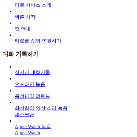
티로 서비스 소개
빠른 시작
앱 안내
티로를 AI와 연결하기
대화 기록하기
실시간 대화기록
오프라인 녹음
음성파일 업로드
화상회의·영상 소리 녹음
데스크탑
Apple Watch 녹음
Apple Watch