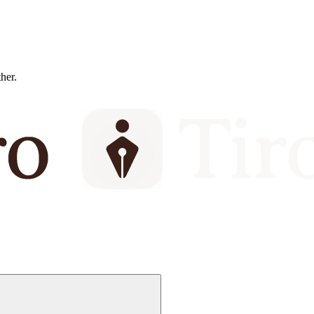
ther.