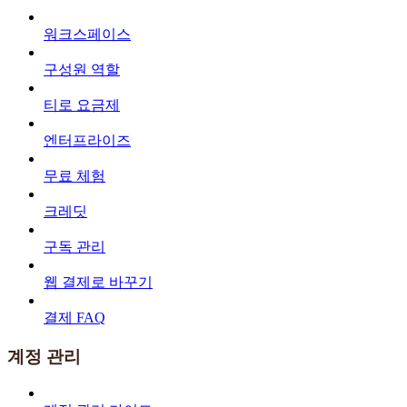
워크스페이스
구성원 역할
티로 요금제
엔터프라이즈
무료 체험
크레딧
구독 관리
웹 결제로 바꾸기
결제 FAQ
계정 관리