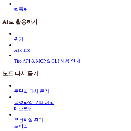
템플릿
AI로 활용하기
위키
Ask Tiro
Tiro API & MCP & CLI 사용 안내
노트 다시 듣기
문단별 다시 듣기
음성파일 로컬 저장
데스크탑
음성파일 관리
모바일