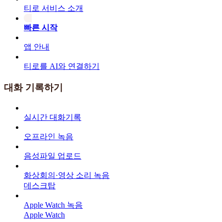
티로 서비스 소개
빠른 시작
앱 안내
티로를 AI와 연결하기
대화 기록하기
실시간 대화기록
오프라인 녹음
음성파일 업로드
화상회의·영상 소리 녹음
데스크탑
Apple Watch 녹음
Apple Watch