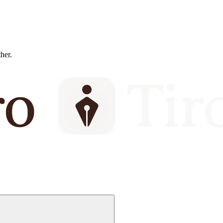
ther.