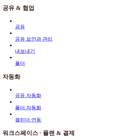
공유 & 협업
공유
공유 보안과 관리
내보내기
폴더
자동화
공유 자동화
폴더 자동화
캘린더 연동
워크스페이스 · 플랜 & 결제