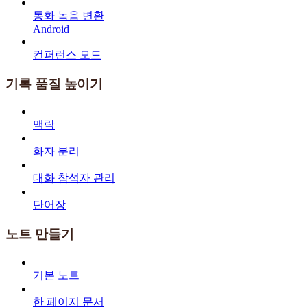
통화 녹음 변환
Android
컨퍼런스 모드
기록 품질 높이기
맥락
화자 분리
대화 참석자 관리
단어장
노트 만들기
기본 노트
한 페이지 문서