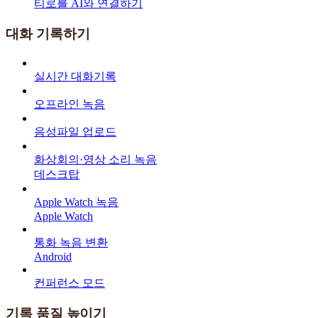
티로를 AI와 연결하기
대화 기록하기
실시간 대화기록
오프라인 녹음
음성파일 업로드
화상회의·영상 소리 녹음
데스크탑
Apple Watch 녹음
Apple Watch
통화 녹음 변환
Android
컨퍼런스 모드
기록 품질 높이기