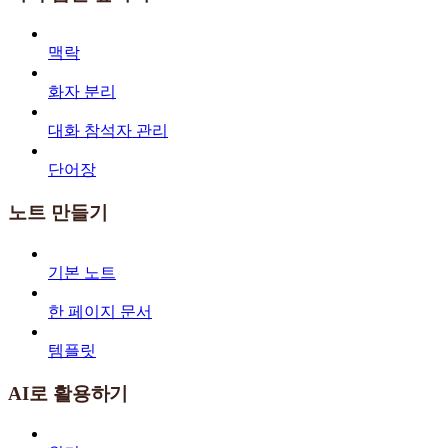
맥락
화자 분리
대화 참석자 관리
단어장
노트 만들기
기본 노트
한 페이지 문서
템플릿
AI로 활용하기