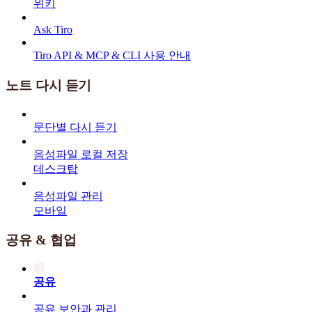
위키
Ask Tiro
Tiro API & MCP & CLI 사용 안내
노트 다시 듣기
문단별 다시 듣기
음성파일 로컬 저장
데스크탑
음성파일 관리
모바일
공유 & 협업
공유
공유 보안과 관리