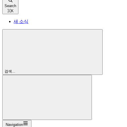
Search
⌘
K
새 소식
검색...
Navigation