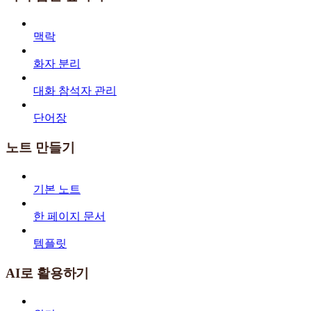
맥락
화자 분리
대화 참석자 관리
단어장
노트 만들기
기본 노트
한 페이지 문서
템플릿
AI로 활용하기