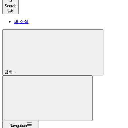
Search
⌘
K
새 소식
검색...
Navigation