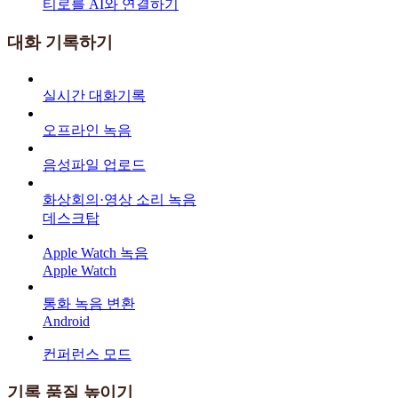
티로를 AI와 연결하기
대화 기록하기
실시간 대화기록
오프라인 녹음
음성파일 업로드
화상회의·영상 소리 녹음
데스크탑
Apple Watch 녹음
Apple Watch
통화 녹음 변환
Android
컨퍼런스 모드
기록 품질 높이기