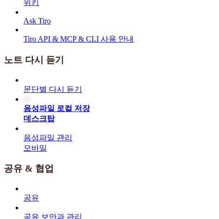
위키
Ask Tiro
Tiro API & MCP & CLI 사용 안내
노트 다시 듣기
문단별 다시 듣기
음성파일 로컬 저장
데스크탑
음성파일 관리
모바일
공유 & 협업
공유
공유 보안과 관리