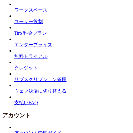
ワークスペース
ユーザー役割
Tiro 料金プラン
エンタープライズ
無料トライアル
クレジット
サブスクリプション管理
ウェブ決済に切り替える
支払いFAQ
アカウント
アカウント管理ガイド