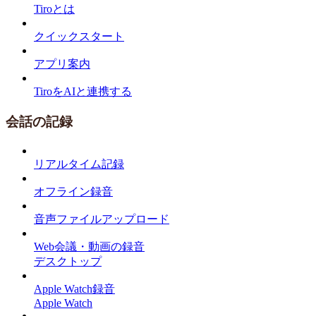
Tiroとは
クイックスタート
アプリ案内
TiroをAIと連携する
会話の記録
リアルタイム記録
オフライン録音
音声ファイルアップロード
Web会議・動画の録音
デスクトップ
Apple Watch録音
Apple Watch