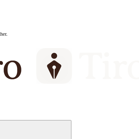
ther.