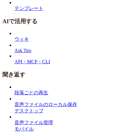
テンプレート
AIで活用する
ウィキ
Ask Tiro
API・MCP・CLI
聞き返す
段落ごとの再生
音声ファイルのローカル保存
デスクトップ
音声ファイル管理
モバイル