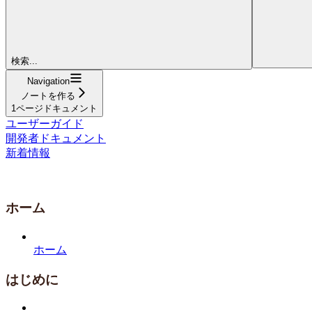
検索...
Navigation
ノートを作る
1ページドキュメント
ユーザーガイド
開発者ドキュメント
新着情報
ホーム
ホーム
はじめに