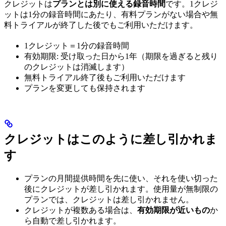
クレジットは
プランとは別に使える録音時間
です。1クレジ
ットは1分の録音時間にあたり、有料プランがない場合や無
料トライアルが終了した後でもご利用いただけます。
1クレジット＝1分の録音時間
有効期限: 受け取った日から1年（期限を過ぎると残り
のクレジットは消滅します）
無料トライアル終了後もご利用いただけます
プランを変更しても保持されます
クレジットはこのように差し引かれま
す
プランの月間提供時間を先に使い、それを使い切った
後にクレジットが差し引かれます。使用量が無制限の
プランでは、クレジットは差し引かれません。
クレジットが複数ある場合は、
有効期限が近いもの
か
ら自動で差し引かれます。