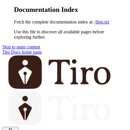
Documentation Index
Fetch the complete documentation index at:
/llms.txt
Use this file to discover all available pages before
exploring further.
Skip to main content
Tiro Docs
home page