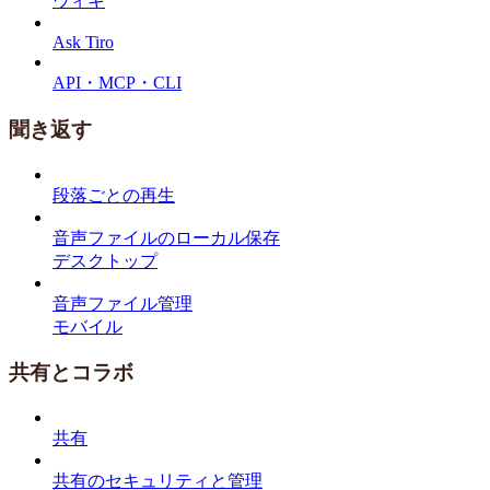
ウィキ
Ask Tiro
API・MCP・CLI
聞き返す
段落ごとの再生
音声ファイルのローカル保存
デスクトップ
音声ファイル管理
モバイル
共有とコラボ
共有
共有のセキュリティと管理