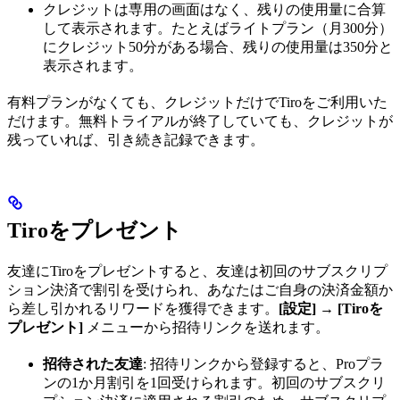
クレジットは専用の画面はなく、残りの使用量に合算
して表示されます。たとえばライトプラン（月300分）
にクレジット50分がある場合、残りの使用量は350分と
表示されます。
有料プランがなくても、クレジットだけでTiroをご利用いた
だけます。無料トライアルが終了していても、クレジットが
残っていれば、引き続き記録できます。
Tiroをプレゼント
友達にTiroをプレゼントすると、友達は初回のサブスクリプ
ション決済で割引を受けられ、あなたはご自身の決済金額か
ら差し引かれるリワードを獲得できます。
[設定]
→
[Tiroを
プレゼント]
メニューから招待リンクを送れます。
招待された友達
: 招待リンクから登録すると、Proプラ
ンの1か月割引を1回受けられます。初回のサブスクリ