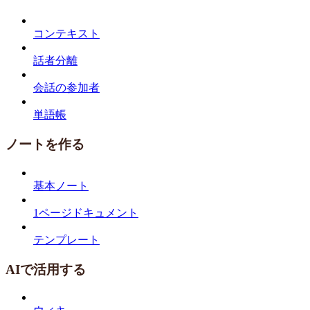
コンテキスト
話者分離
会話の参加者
単語帳
ノートを作る
基本ノート
1ページドキュメント
テンプレート
AIで活用する