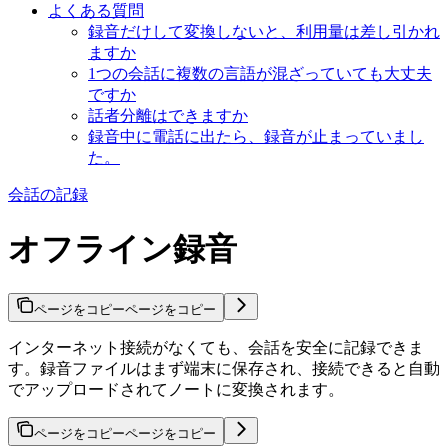
よくある質問
録音だけして変換しないと、利用量は差し引かれ
ますか
1つの会話に複数の言語が混ざっていても大丈夫
ですか
話者分離はできますか
録音中に電話に出たら、録音が止まっていまし
た。
会話の記録
オフライン録音
ページをコピー
ページをコピー
インターネット接続がなくても、会話を安全に記録できま
す。録音ファイルはまず端末に保存され、接続できると自動
でアップロードされてノートに変換されます。
ページをコピー
ページをコピー