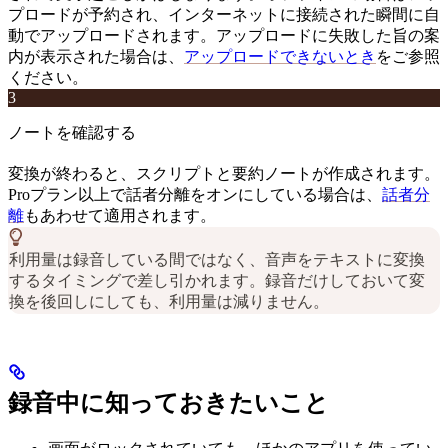
プロードが予約され、インターネットに接続された瞬間に自
動でアップロードされます。アップロードに失敗した旨の案
内が表示された場合は、
アップロードできないとき
をご参照
ください。
3
ノートを確認する
変換が終わると、スクリプトと要約ノートが作成されます。
Proプラン以上で話者分離をオンにしている場合は、
話者分
離
もあわせて適用されます。
利用量は録音している間ではなく、音声をテキストに変換
するタイミングで差し引かれます。録音だけしておいて変
換を後回しにしても、利用量は減りません。
録音中に知っておきたいこと