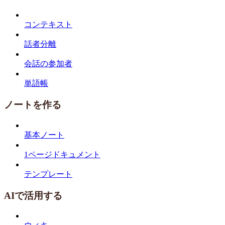
コンテキスト
話者分離
会話の参加者
単語帳
ノートを作る
基本ノート
1ページドキュメント
テンプレート
AIで活用する