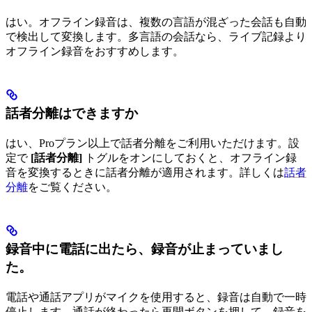
はい。オフライン録音は、複数の言語が混ざった会話も自動
で検出して変換します。多言語の会話なら、ライブ記録より
オフライン録音をおすすめします。
話者分離はできますか
はい、Proプラン以上で話者分離をご利用いただけます。設
定で
[話者分離]
トグルをオンにしておくと、オフライン録
音を変換するときに話者分離が適用されます。詳しくは
話者
分離
をご覧ください。
録音中に電話に出たら、録音が止まっていまし
た。
電話や通話アプリがマイクを使用すると、録音は自動で一時
停止します。通話が終わったら再開ボタンを押して、録音を