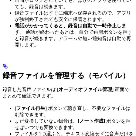
画面がロックされていても、ほかのアプリを使ってい
ても、録音は続きます。
録音ファイルはすぐに端末へ保存されるので、アプリ
が強制終了されても安全に保管されます。
電話がかかってくると、録音は自動で一時停止しま
す。
通話が終わったあとは、自分で再開ボタンを押す
と録音が続きます。アラームや短い通知音は自動で再
開します。
録音ファイルを管理する（モバイル）
録音した音声ファイルは
[オーディオファイル管理]
画面で
まとめて確認できます。
[ファイル再生]
ボタンで聴き直し、不要なファイルは
削除できます。
まだ変換していない録音は、
[ノート作成]
ボタンを押
せばいつでも変換できます。
ファイルを1つ選ぶと、テキスト変換せずに音声だけを