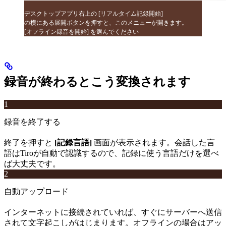
デスクトップアプリ右上の [リアルタイム記録開始]
の横にある展開ボタンを押すと、このメニューが開きます。
[オフライン録音を開始] を選んでください
録音が終わるとこう変換されます
1
録音を終了する
終了を押すと
[記録言語]
画面が表示されます。会話した言
語はTiroが自動で認識するので、記録に使う言語だけを選べ
ば大丈夫です。
2
自動アップロード
インターネットに接続されていれば、すぐにサーバーへ送信
されて文字起こしがはじまります。オフラインの場合はアッ