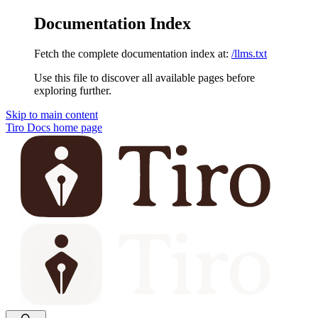
Documentation Index
Fetch the complete documentation index at:
/llms.txt
Use this file to discover all available pages before
exploring further.
Skip to main content
Tiro Docs
home page