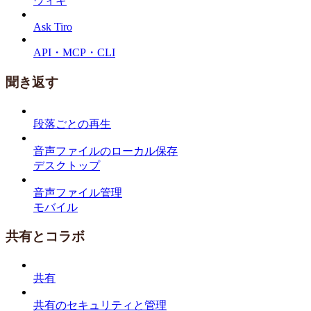
ウィキ
Ask Tiro
API・MCP・CLI
聞き返す
段落ごとの再生
音声ファイルのローカル保存
デスクトップ
音声ファイル管理
モバイル
共有とコラボ
共有
共有のセキュリティと管理