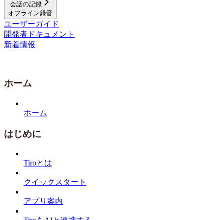
会話の記録
オフライン録音
ユーザーガイド
開発者ドキュメント
新着情報
ホーム
ホーム
はじめに
Tiroとは
クイックスタート
アプリ案内