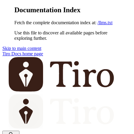
Documentation Index
Fetch the complete documentation index at:
/llms.txt
Use this file to discover all available pages before
exploring further.
Skip to main content
Tiro Docs
home page