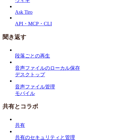
ウィキ
Ask Tiro
API・MCP・CLI
聞き返す
段落ごとの再生
音声ファイルのローカル保存
デスクトップ
音声ファイル管理
モバイル
共有とコラボ
共有
共有のセキュリティと管理