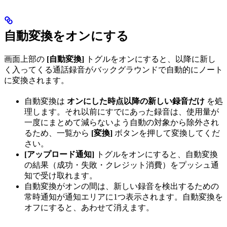
自動変換をオンにする
画面上部の
[自動変換]
トグルをオンにすると、以降に新し
く入ってくる通話録音がバックグラウンドで自動的にノート
に変換されます。
自動変換は
オンにした時点以降の新しい録音だけ
を処
理します。それ以前にすでにあった録音は、使用量が
一度にまとめて減らないよう自動の対象から除外され
るため、一覧から
[変換]
ボタンを押して変換してくだ
さい。
[アップロード通知]
トグルをオンにすると、自動変換
の結果（成功・失敗・クレジット消費）をプッシュ通
知で受け取れます。
自動変換がオンの間は、新しい録音を検出するための
常時通知が通知エリアに1つ表示されます。自動変換を
オフにすると、あわせて消えます。