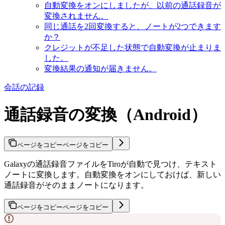
自動変換をオンにしましたが、以前の通話録音が
変換されません。
同じ通話を2回変換すると、ノートが2つできます
か？
クレジットが不足した状態で自動変換が止まりま
した。
変換結果の通知が届きません。
会話の記録
通話録音の変換（Android）
ページをコピー
ページをコピー
Galaxyの通話録音ファイルをTiroが自動で見つけ、テキスト
ノートに変換します。自動変換をオンにしておけば、新しい
通話録音がそのままノートになります。
ページをコピー
ページをコピー