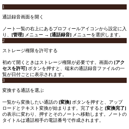
1
通話録音画面を開く
ノート一覧の右上にあるプロフィールアイコンから設定に入
り、
[管理]
メニュー →
[通話録音]
メニューを選択します。
2
ストレージ権限を許可する
初めて開くときはストレージ権限が必要です。画面の
[アク
セスを許可]
ボタンを押すと、端末の通話録音ファイルの一
覧が日付ごとに表示されます。
3
変換する通話を選ぶ
一覧から変換したい通話の
[変換]
ボタンを押すと、アップ
ロードとテキスト変換が始まります。完了すると
[変換完了]
の表示に変わり、押すとそのノートへ移動します。ノートの
タイトルは通話相手の電話番号で作成されます。