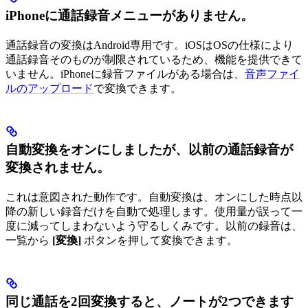
iPhoneに通話録音メニューがありません。
通話録音の変換はAndroid専用です。iOSはOSの仕様により
通話録音そのものが制限されているため、機能を提供できて
いません。iPhoneに録音ファイルがある場合は、
音声ファイ
ルのアップロード
で変換できます。
自動変換をオンにしましたが、以前の通話録音が
変換されません。
これは意図された動作です。自動変換は、オンにした時点以
降の新しい録音だけを自動で処理します。使用量が誤って一
度に減ってしまわないよう守るしくみです。以前の録音は、
一覧から
[変換]
ボタンを押して変換できます。
同じ通話を2回変換すると、ノートが2つできます