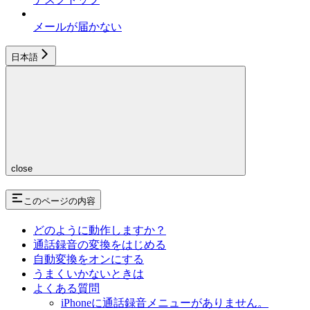
メールが届かない
日本語
close
このページの内容
どのように動作しますか？
通話録音の変換をはじめる
自動変換をオンにする
うまくいかないときは
よくある質問
iPhoneに通話録音メニューがありません。