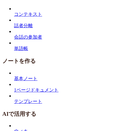
コンテキスト
話者分離
会話の参加者
単語帳
ノートを作る
基本ノート
1ページドキュメント
テンプレート
AIで活用する