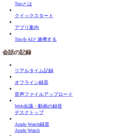
Tiroとは
クイックスタート
アプリ案内
TiroをAIと連携する
会話の記録
リアルタイム記録
オフライン録音
音声ファイルアップロード
Web会議・動画の録音
デスクトップ
Apple Watch録音
Apple Watch