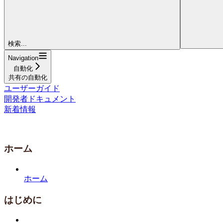
検索...
Navigation
自動化
共有の自動化
ユーザーガイド
開発者ドキュメント
新着情報
ホーム
ホーム
はじめに