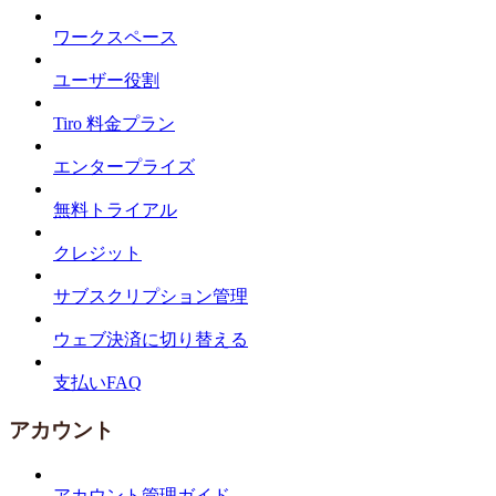
ワークスペース
ユーザー役割
Tiro 料金プラン
エンタープライズ
無料トライアル
クレジット
サブスクリプション管理
ウェブ決済に切り替える
支払いFAQ
アカウント
アカウント管理ガイド