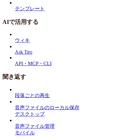
テンプレート
AIで活用する
ウィキ
Ask Tiro
API・MCP・CLI
聞き返す
段落ごとの再生
音声ファイルのローカル保存
デスクトップ
音声ファイル管理
モバイル