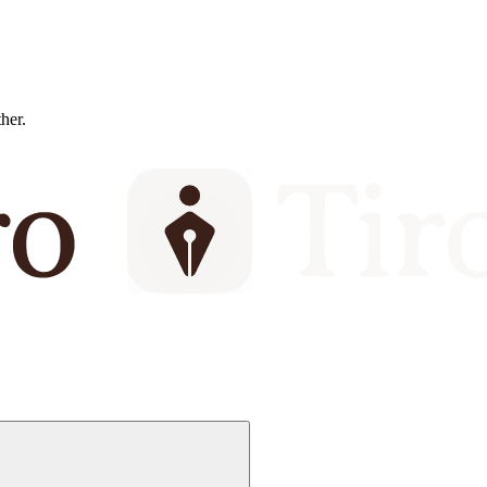
ther.