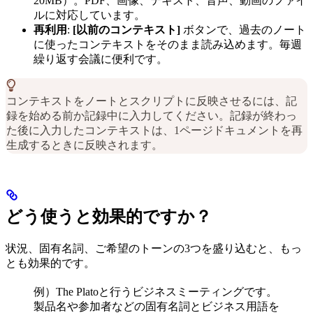
20MB）。PDF、画像、テキスト、音声、動画のファイ
ルに対応しています。
再利用
:
[以前のコンテキスト]
ボタンで、過去のノート
に使ったコンテキストをそのまま読み込めます。毎週
繰り返す会議に便利です。
コンテキストをノートとスクリプトに反映させるには、記
録を始める前か記録中に入力してください。記録が終わっ
た後に入力したコンテキストは、1ページドキュメントを再
生成するときに反映されます。
どう使うと効果的ですか？
状況、固有名詞、ご希望のトーンの3つを盛り込むと、もっ
とも効果的です。
例）The Platoと行うビジネスミーティングです。
製品名や参加者などの固有名詞とビジネス用語を