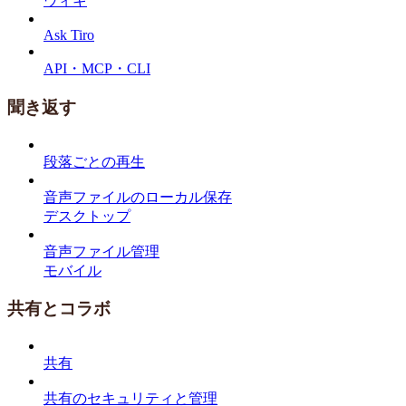
ウィキ
Ask Tiro
API・MCP・CLI
聞き返す
段落ごとの再生
音声ファイルのローカル保存
デスクトップ
音声ファイル管理
モバイル
共有とコラボ
共有
共有のセキュリティと管理