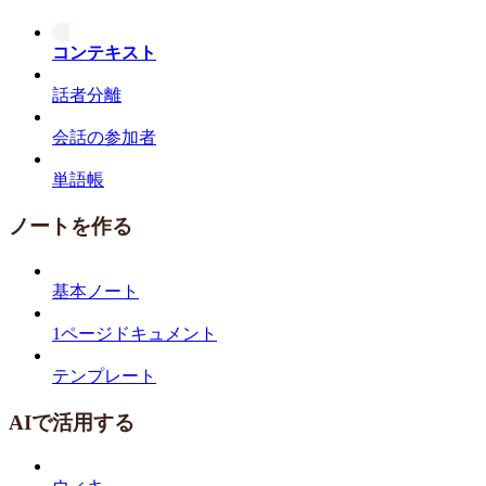
コンテキスト
話者分離
会話の参加者
単語帳
ノートを作る
基本ノート
1ページドキュメント
テンプレート
AIで活用する