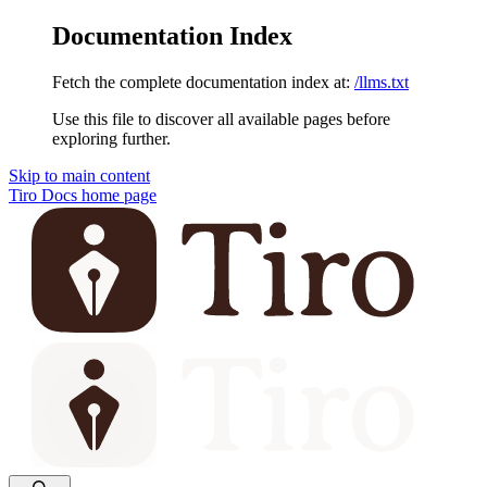
Documentation Index
Fetch the complete documentation index at:
/llms.txt
Use this file to discover all available pages before
exploring further.
Skip to main content
Tiro Docs
home page