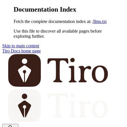
Documentation Index
Fetch the complete documentation index at:
/llms.txt
Use this file to discover all available pages before
exploring further.
Skip to main content
Tiro Docs
home page