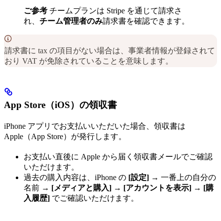
ご参考
チームプランは Stripe を通じて請求さ
れ、
チーム管理者のみ
請求書を確認できます。
請求書に tax の項目がない場合は、事業者情報が登録されて
おり VAT が免除されていることを意味します。
App Store（iOS）の領収書
iPhone アプリでお支払いいただいた場合、領収書は
Apple（App Store）が発行します。
お支払い直後に Apple から届く領収書メールでご確認
いただけます。
過去の購入内容は、iPhone の
[設定]
→ 一番上の自分の
名前 →
[メディアと購入]
→
[アカウントを表示]
→
[購
入履歴]
でご確認いただけます。