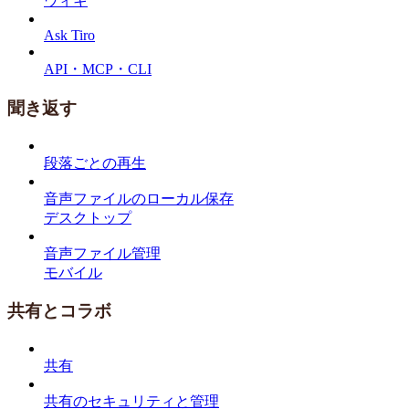
ウィキ
Ask Tiro
API・MCP・CLI
聞き返す
段落ごとの再生
音声ファイルのローカル保存
デスクトップ
音声ファイル管理
モバイル
共有とコラボ
共有
共有のセキュリティと管理