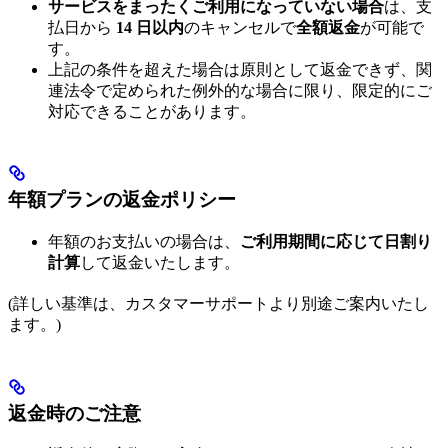
サービスをまったくご利用になっていない場合
は、支
払日から
14 日以内
のキャンセルで
全額返金
が可能で
す。
上記の条件を超えた場合は原則として返金できず、関
連法令で定められた例外的な場合に限り、限定的にご
対応できることがあります。
年額プランの返金ポリシー
年額のお支払いの場合は、
ご利用期間に応じて日割り
計算
して返金いたします。
(詳しい基準は、カスタマーサポートより別途ご案内いたし
ます。)
返金時のご注意