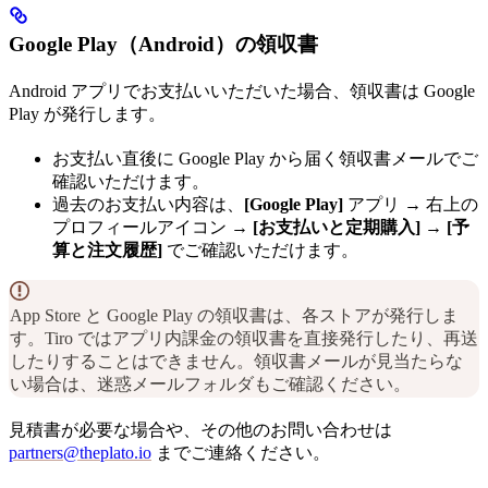
Google Play（Android）の領収書
Android アプリでお支払いいただいた場合、領収書は Google
Play が発行します。
お支払い直後に Google Play から届く領収書メールでご
確認いただけます。
過去のお支払い内容は、
[Google Play]
アプリ → 右上の
プロフィールアイコン →
[お支払いと定期購入]
→
[予
算と注文履歴]
でご確認いただけます。
App Store と Google Play の領収書は、各ストアが発行しま
す。Tiro ではアプリ内課金の領収書を直接発行したり、再送
したりすることはできません。領収書メールが見当たらな
い場合は、迷惑メールフォルダもご確認ください。
見積書が必要な場合や、その他のお問い合わせは
partners@theplato.io
までご連絡ください。