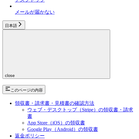
メールが届かない
日本語
close
このページの内容
領収書・請求書・見積書の確認方法
ウェブ・デスクトップ（Stripe）の領収書・請求
書
App Store（iOS）の領収書
Google Play（Android）の領収書
返金ポリシー