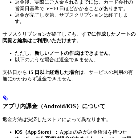
返金後、実際にご入金されるまでには、カード会社の
営業日基準で 5〜10 日ほどかかることがあります。
返金が完了し次第、サブスクリプションは終了しま
す。
サブスクリプションが終了しても、
すでに作成したノートの
閲覧と編集はご利用いただけます
。
ただし、
新しいノートの作成はできません
。
以下のような場合は返金できません。
支払日から
15 日以上経過した場合
は、サービスの利用の有
無にかかわらず返金できません。
アプリ内課金（Android/iOS）について
返金方法は決済したストアによって異なります。
iOS（App Store）：
Apple のみが返金権限を持つた