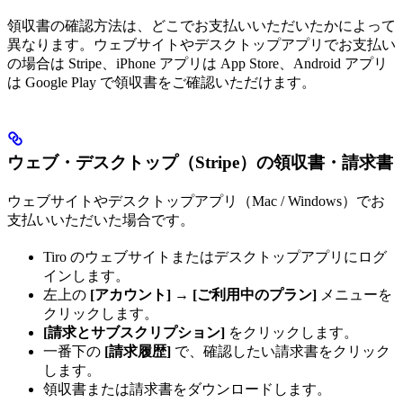
領収書の確認方法は、どこでお支払いいただいたかによって
異なります。ウェブサイトやデスクトップアプリでお支払い
の場合は Stripe、iPhone アプリは App Store、Android アプリ
は Google Play で領収書をご確認いただけます。
ウェブ・デスクトップ（Stripe）の領収書・請求書
ウェブサイトやデスクトップアプリ（Mac / Windows）でお
支払いいただいた場合です。
Tiro のウェブサイトまたはデスクトップアプリにログ
インします。
左上の
[アカウント]
→
[ご利用中のプラン]
メニューを
クリックします。
[請求とサブスクリプション]
をクリックします。
一番下の
[請求履歴]
で、確認したい請求書をクリック
します。
領収書または請求書をダウンロードします。