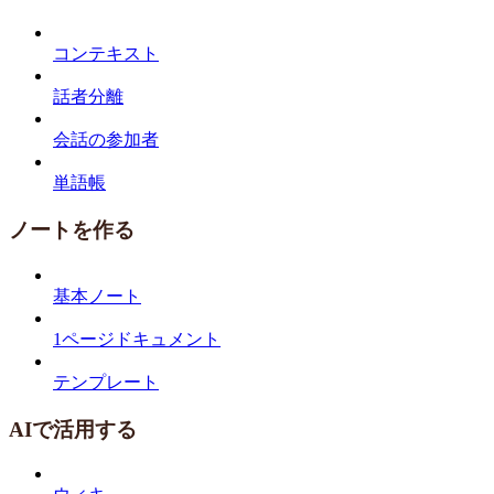
コンテキスト
話者分離
会話の参加者
単語帳
ノートを作る
基本ノート
1ページドキュメント
テンプレート
AIで活用する